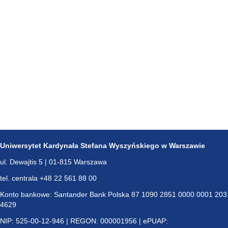
Uniwersytet Kardynała Stefana Wyszyńskiego w Warszawie
ul. Dewajtis 5 | 01-815 Warszawa
tel. centrala +48 22 561 88 00
Konto bankowe: Santander Bank Polska 87 1090 2851 0000 0001 203
4629
NIP: 525-00-12-946 | REGON: 000001956 | ePUAP: