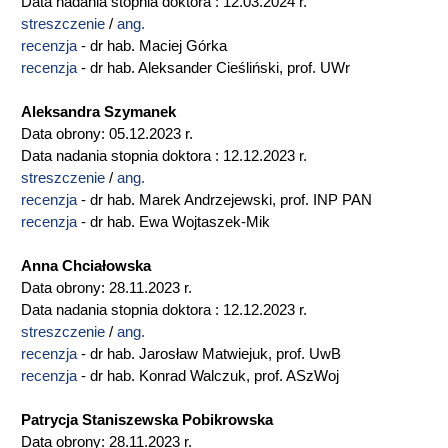
Data nadania stopnia doktora : 12.03.2024 r.
streszczenie
/
ang.
recenzja
- dr hab. Maciej Górka
recenzja
- dr hab. Aleksander Cieśliński, prof. UWr
Aleksandra Szymanek
Data obrony: 05.12.2023 r.
Data nadania stopnia doktora : 12.12.2023 r.
streszczenie
/
ang.
recenzja
- dr hab. Marek Andrzejewski, prof. INP PAN
recenzja
- dr hab. Ewa Wojtaszek-Mik
Anna Chciałowska
Data obrony: 28.11.2023 r.
Data nadania stopnia doktora : 12.12.2023 r.
streszczenie
/
ang.
recenzja
- dr hab. Jarosław Matwiejuk, prof. UwB
recenzja
- dr hab. Konrad Walczuk, prof. ASzWoj
Patrycja Staniszewska Pobikrowska
Data obrony: 28.11.2023 r.