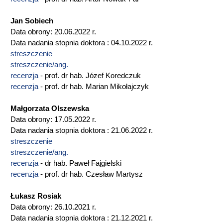
Jan Sobiech
Data obrony: 20.06.2022 r.
Data nadania stopnia doktora : 04.10.2022 r.
streszczenie
streszczenie/ang.
recenzja
- prof. dr hab. Józef Koredczuk
recenzja
- prof. dr hab. Marian Mikołajczyk
Małgorzata Olszewska
Data obrony: 17.05.2022 r.
Data nadania stopnia doktora : 21.06.2022 r.
streszczenie
streszczenie/ang.
recenzja
- dr hab. Paweł Fajgielski
recenzja
- prof. dr hab. Czesław Martysz
Łukasz Rosiak
Data obrony: 26.10.2021 r.
Data nadania stopnia doktora : 21.12.2021 r.