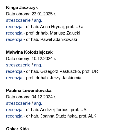
Kinga Jaszczyk
Data obrony: 23.01.2025 r.
streszczenie
/
ang.
recenzja
- dr hab. Anna Hrycaj, prof. UŁa
recenzja
- prof. dr hab. Mariusz Załucki
recenzja
- dr hab. Paweł Zdanikowski
Malwina Kołodziejczak
Data obrony: 10.12.2024 r.
streszczenie
/
ang.
recenzja
- dr hab. Grzegorz Pastuszko, prof. UR
recenzja
- prof. dr hab. Jerzy Jaskiernia
Paulina Lewandowska
Data obrony: 04.12.2024 r.
streszczenie
/
ang.
recenzja
- dr hab. Andrzej Torbus, prof. UŚ
recenzja
- dr hab. Joanna Studzińska, prof. ALK
Oskar Kida