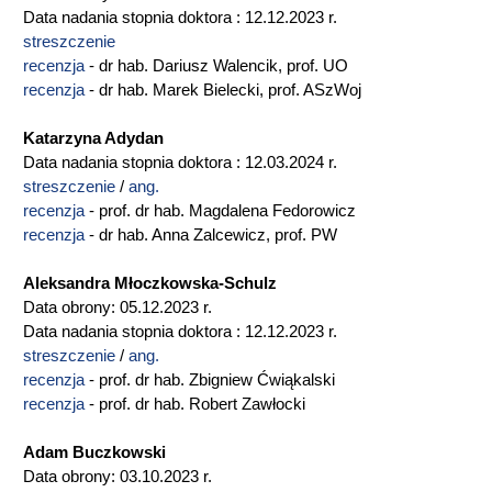
Data nadania stopnia doktora : 12.12.2023 r.
streszczenie
recenzja
- dr hab. Dariusz Walencik, prof. UO
recenzja
- dr hab. Marek Bielecki, prof. ASzWoj
Katarzyna Adydan
Data nadania stopnia doktora : 12.03.2024 r.
streszczenie
/
ang.
recenzja
- prof. dr hab. Magdalena Fedorowicz
recenzja
- dr hab. Anna Zalcewicz, prof. PW
Aleksandra Młoczkowska-Schulz
Data obrony: 05.12.2023 r.
Data nadania stopnia doktora : 12.12.2023 r.
streszczenie
/
ang.
recenzja
- prof. dr hab. Zbigniew Ćwiąkalski
recenzja
- prof. dr hab. Robert Zawłocki
Adam Buczkowski
Data obrony: 03.10.2023 r.