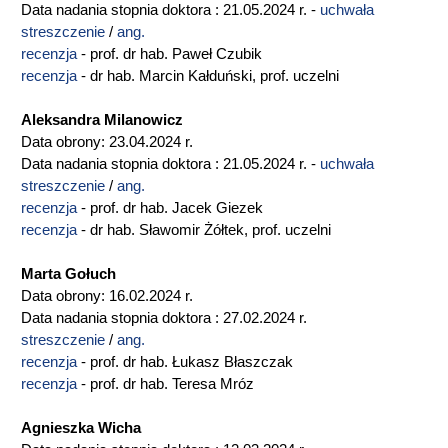
Data nadania stopnia doktora : 21.05.2024 r. -
uchwała
streszczenie
/
ang.
recenzja
- prof. dr hab. Paweł Czubik
recenzja
- dr hab. Marcin Kałduński, prof. uczelni
Aleksandra Milanowicz
Data obrony: 23.04.2024 r.
Data nadania stopnia doktora : 21.05.2024 r. -
uchwała
streszczenie
/
ang.
recenzja
- prof. dr hab. Jacek Giezek
recenzja
- dr hab. Sławomir Żółtek, prof. uczelni
Marta Gołuch
Data obrony: 16.02.2024 r.
Data nadania stopnia doktora : 27.02.2024 r.
streszczenie
/
ang.
recenzja
- prof. dr hab. Łukasz Błaszczak
recenzja
- prof. dr hab. Teresa Mróz
Agnieszka Wicha