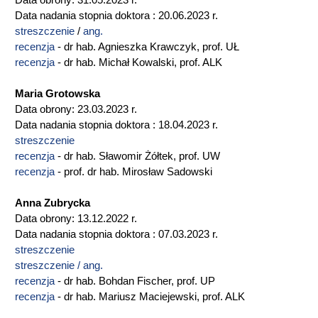
Data obrony: 31.05.2023 r.
Data nadania stopnia doktora : 20.06.2023 r.
streszczenie
/
ang.
recenzja
- dr hab. Agnieszka Krawczyk, prof. UŁ
recenzja
- dr hab. Michał Kowalski, prof. ALK
Maria Grotowska
Data obrony: 23.03.2023 r.
Data nadania stopnia doktora : 18.04.2023 r.
streszczenie
recenzja
- dr hab. Sławomir Żółtek, prof. UW
recenzja
- prof. dr hab. Mirosław Sadowski
Anna Zubrycka
Data obrony: 13.12.2022 r.
Data nadania stopnia doktora : 07.03.2023 r.
streszczenie
streszczenie / ang.
recenzja
- dr hab. Bohdan Fischer, prof. UP
recenzja
- dr hab. Mariusz Maciejewski, prof. ALK