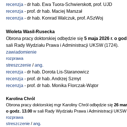
recenzja
- dr hab. Ewa Tuora-Schwierskott, prof. UJD
recenzja
- prof. dr hab. Maciej Marszał
recenzja
- dr hab. Konrad Walczuk, prof. ASzWoj
Wioleta Wasil-Rusecka
Obrona pracy doktorskiej odbędzie się
5 maja 2026 r. o god
sali Rady Wydziału Prawa i Administracji UKSW (1724).
zawiadomienie
rozprawa
streszczenie
/
ang.
recenzja
- dr hab. Dorota Lis-Staranowicz
recenzja
- prof. dr hab. Andrzej Szmyt
recenzja
- prof. dr hab. Monika Florczak-Wątor
Karolina Chról
Obrona pracy doktorskiej mgr Karoliny Chról odbędzie się
26 mar
o godz. 13.00
w sali Rady Wydziału Prawa i Administracji UKSW 
rozprawa
streszczenie
/
ang.