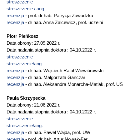
streszczenie
streszczenie / ang.
recenzja
- prof. dr hab. Patrycja Zawadzka
recenzja
- dr hab. Anna Zalcewicz, prof. uczelni
Piotr Pieńkosz
Data obrony: 27.09.2022 r.
Data nadania stopnia doktora : 04.10.2022 r.
streszczenie
streszczenie/ang.
recenzja
- dr hab. Wojciech Rafał Wiewiórowski
recenzja
- dr hab. Malgorzata Ganczar
recenzja
- dr hab. Aleksandra Monarcha-Matlak, prof. US
Paula Skrzypecka
Data obrony: 21.06.2022 r.
Data nadania stopnia doktora : 04.10.2022 r.
streszczenie
streszczenie/ang.
recenzja
- dr hab. Paweł Wajda, prof. UW
recenzja
- prof. dr hab. Artur Nowak-Far