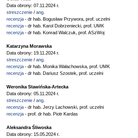
Data obrony: 07.11.2024 r.
streszczenie
/
ang.
recenzja
- dr hab. Bogusław Przywora, prof. uczelni
recenzja
- dr hab. Karol Dobrzeniecki, prof. UMK
recenzja
- dr hab. Konrad Walczuk, prof. ASzWoj
Katarzyna Morawska
Data obrony: 19.11.2024 r.
streszczenie
/
ang.
recenzja
- dr hab. Monika Wałachowska, prof. UMK
recenzja
- dr hab. Dariusz Szostek, prof. uczelni
Weronika Stawińska-Artecka
Data obrony: 05.11.2024 r.
streszczenie
/
ang.
recenzja
- dr hab. Jerzy Lachowski, prof. uczelni
recenzja
- prof. dr hab. Piotr Kardas
Aleksandra Śliwoska
Data obrony: 15.05.2024 r.