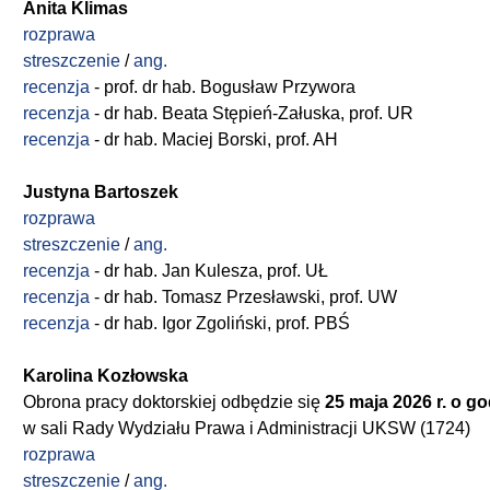
Anita Klimas
rozprawa
streszczenie
/
ang.
recenzja
- prof. dr hab. Bogusław Przywora
recenzja
- dr hab. Beata Stępień-Załuska, prof. UR
recenzja
- dr hab. Maciej Borski, prof. AH
Justyna Bartoszek
rozprawa
streszczenie
/
ang.
recenzja
- dr hab. Jan Kulesza, prof. UŁ
recenzja
- dr hab. Tomasz Przesławski, prof. UW
recenzja
- dr hab. Igor Zgoliński, prof. PBŚ
Karolina Kozłowska
Obrona pracy doktorskiej odbędzie się
2
5 maja 2026 r. o go
w sali Rady Wydziału Prawa i Administracji UKSW (1724)
rozprawa
streszczenie
/
ang.