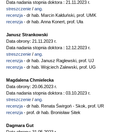
Data nadania stopnia doktora : 21.11.2023 r.
streszczenie
/
ang.
recenzja
- dr hab. Marcin Kałduński, prof. UMK
recenzja
- dr hab. Anna Konert, prof. Uła
Janusz Strankowski
Data obrony: 21.11.2023 r.
Data nadania stopnia doktora : 12.12.2023 r.
streszczenie
/
ang.
recenzja
- dr hab. Janusz Raglewski, prof. UJ
recenzja
- dr hab. Wojciech Zalewski, prof. UG
Magdalena Chmielecka
Data obrony: 20.06.2023 r.
Data nadania stopnia doktora : 03.10.2023 r.
streszczenie
/
ang.
recenzja
- dr hab. Renata Świrgoń - Skok, prof. UR
recenzja
- prof. dr hab. Bronisław Sitek
Dagmara Gut