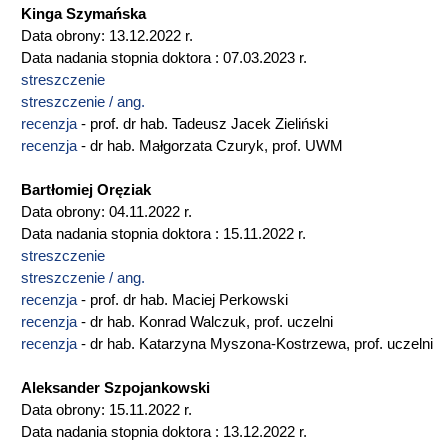
Kinga Szymańska
Data obrony: 13.12.2022 r.
Data nadania stopnia doktora : 07.03.2023 r.
streszczenie
streszczenie / ang.
recenzja
- prof. dr hab. Tadeusz Jacek Zieliński
recenzja
- dr hab. Małgorzata Czuryk, prof. UWM
Bartłomiej Oręziak
Data obrony: 04.11.2022 r.
Data nadania stopnia doktora : 15.11.2022 r.
streszczenie
streszczenie / ang.
recenzja
- prof. dr hab. Maciej Perkowski
recenzja
- dr hab. Konrad Walczuk, prof. uczelni
recenzja
- dr hab. Katarzyna Myszona-Kostrzewa, prof. uczelni
Aleksander Szpojankowski
Data obrony: 15.11.2022 r.
Data nadania stopnia doktora : 13.12.2022 r.