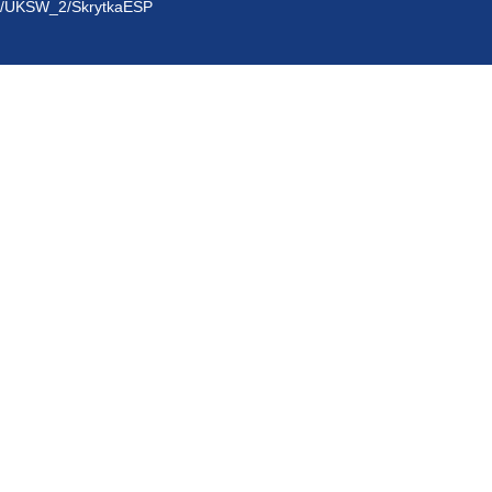
/UKSW_2/SkrytkaESP