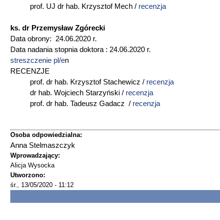
prof. UJ dr hab. Krzysztof Mech /
recenzja
ks. dr Przemysław Zgórecki
Data obrony: 24.06.2020 r.
Data nadania stopnia doktora : 24.06.2020 r.
streszczenie pl/e
n
RECENZJE
prof. dr hab. Krzysztof Stachewicz /
recenzja
dr hab. Wojciech Starzyński /
recenzja
prof. dr hab. Tadeusz Gadacz /
recenzja
Osoba odpowiedzialna:
Anna Stelmaszczyk
Wprowadzający:
Alicja Wysocka
Utworzono:
śr., 13/05/2020 - 11:12