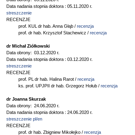
Data nadania stopnia doktora : 05.11.2020 r.
streszczenie
RECENZJE
prof. KUL dr hab. Anna Głąb /
recenzja
prof. dr hab. Krzysztof Stachewicz /
recenzja
dr Michał Ziółkowski
Data obrony: 03.12.2020 r.
Data nadania stopnia doktora : 03.12.2020 r.
streszczenie
RECENZJE
prof. PL dr hab. Halina Rarot /
recenzja
ks. prof. UPJPII dr hab. Grzegorz Hołub /
recenzja
dr Joanna Skurzak
Data obrony: 24.06.2020 r.
Data nadania stopnia doktora : 24.06.2020 r.
streszczenie pl/en
RECENZJE
prof. dr hab. Zbigniew Mikołejko /
recenzja