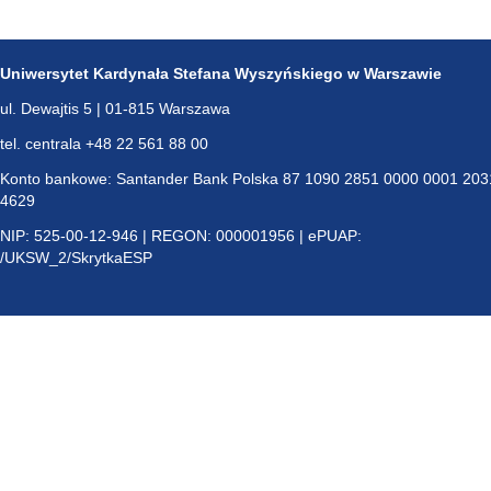
Uniwersytet Kardynała Stefana Wyszyńskiego w Warszawie
ul. Dewajtis 5 | 01-815 Warszawa
tel. centrala +48 22 561 88 00
Konto bankowe: Santander Bank Polska 87 1090 2851 0000 0001 203
4629
NIP: 525-00-12-946 | REGON: 000001956 | ePUAP:
/UKSW_2/SkrytkaESP