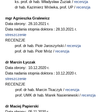
ks. prof. dr hab. Władysław Zuziak /
recenzja
dr hab. Kazimierz Mrówka, prof. UP /
recenzja
mgr Agnieszka Gralewicz
Data obrony: 28.10.2021 r.
Data nadania stopnia doktora : 28.10.2021 r.
streszczenie
RECENZJE
prof. dr hab. Piotr Jaroszyński /
recenzja
prof. dr hab. Piotr Mróz /
recenzja
dr Marcin Łyczak
Data obrony: 10.12.2020 r.
Data nadania stopnia doktora : 10.12.2020 r.
streszczenie
RECENZJE
prof. dr hab. Marcin Tkaczyk /
recenzja
prof. UMK dr hab. Marek Nasieniewski /
recenzja
dr Maciej Papierski
Data obrony: 05.11.2020 r.