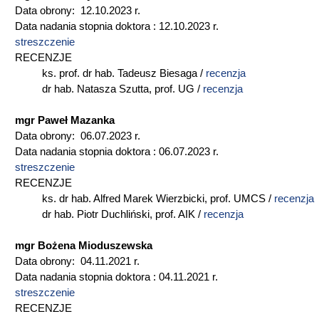
Data obrony: 12.10.2023 r.
Data nadania stopnia doktora : 12.10.2023 r.
streszczenie
RECENZJE
ks. prof. dr hab. Tadeusz Biesaga /
recenzja
dr hab. Natasza Szutta, prof. UG /
recenzja
mgr Paweł Mazanka
Data obrony: 06.07.2023 r.
Data nadania stopnia doktora : 06.07.2023 r.
streszczenie
RECENZJE
ks. dr hab. Alfred Marek Wierzbicki, prof. UMCS /
recenzja
dr hab. Piotr Duchliński, prof. AIK /
recenzja
mgr Bożena Mioduszewska
Data obrony: 04.11.2021 r.
Data nadania stopnia doktora : 04.11.2021 r.
streszczenie
RECENZJE