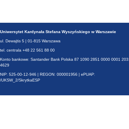
Uniwersytet Kardynała Stefana Wyszyńskiego w Warszawie
ul. Dewajtis 5 | 01-815 Warszawa
tel. centrala +48 22 561 88 00
Konto bankowe: Santander Bank Polska 87 1090 2851 0000 0001 203
4629
NIP: 525-00-12-946 | REGON: 000001956 | ePUAP:
/UKSW_2/SkrytkaESP