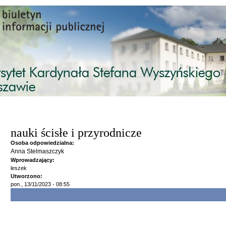
Przejdź do treści
nauki ścisłe i przyrodnicze
Osoba odpowiedzialna:
Anna Stelmaszczyk
Wprowadzający:
leszek
Utworzono:
pon., 13/11/2023 - 08:55