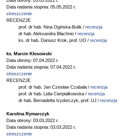
Data obrony: 05.05.2022 r.
Data nadania stopnia: 05.05.2022 r.
streszczenie
RECENZJE
prof. dr hab. Nina Ogińska-Bulik /
recenzja
dr hab. Aleksandra Błachnio /
recenzja
ks. dr hab. Dariusz Krok, prof. UO /
recenzja
ks. Marcin Kłosowski
Data obrony: 07.04.2022 r.
Data nadania stopnia: 07.04.2022 r.
streszczenie
RECENZJE
prof. dr hab. Jan Czesław Czabała /
recenzja
prof. dr hab. Lidia Cierpiałkowska /
recenzja
dr hab. Bernadetta Izydorczyk, prof. UJ /
recenzja
Karolina Rymarczyk
Data obrony: 03.03.2022 r.
Data nadania stopnia: 03.03.2022 r.
streszczenie