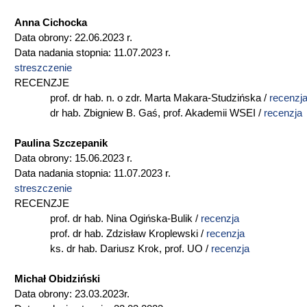
Anna Cichocka
Data obrony: 22.06.2023 r.
Data nadania stopnia: 11.07.2023 r.
streszczenie
RECENZJE
prof. dr hab. n. o zdr. Marta Makara-Studzińska /
recenzj
dr hab. Zbigniew B. Gaś, prof. Akademii WSEI /
recenzja
Paulina Szczepanik
Data obrony: 15.06.2023 r.
Data nadania stopnia: 11.07.2023 r.
streszczenie
RECENZJE
prof. dr hab. Nina Ogińska-Bulik /
recenzja
prof. dr hab. Zdzisław Kroplewski /
recenzja
ks. dr hab. Dariusz Krok, prof. UO /
recenzja
Michał Obidziński
Data obrony: 23.03.2023r.