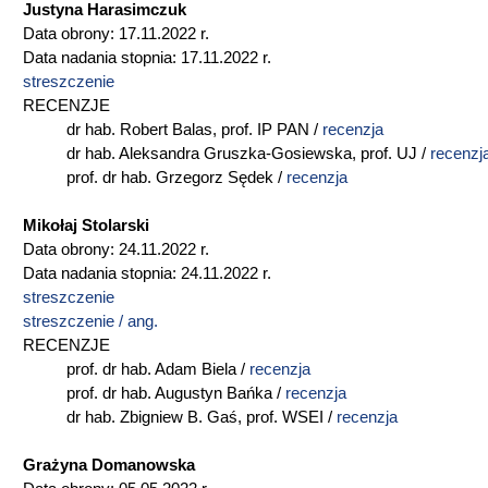
Justyna Harasimczuk
Data obrony: 17.11.2022 r.
Data nadania stopnia: 17.11.2022 r.
streszczenie
RECENZJE
dr hab. Robert Balas, prof. IP PAN /
r
ecenzja
dr hab. Aleksandra Gruszka-Gosiewska, prof. UJ /
recenzj
prof. dr hab. Grzegorz Sędek /
recenzja
Mikołaj Stolarski
Data obrony: 24.11.2022 r.
Data nadania stopnia: 24.11.2022 r.
streszczenie
streszczenie / ang.
RECENZJE
prof. dr hab. Adam Biela /
recenzja
prof. dr hab. Augustyn Bańka /
recenzja
dr hab. Zbigniew B. Gaś, prof. WSEI /
recenzja
Grażyna Domanowska