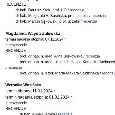
RECENZJE
dr hab. Dariusz Krok, prof. UO /
recenzja
dr hab. Małgrzata A. Basińska, prof. uczelni /
recenzja
dr hab. Marcin Sękowski, prof. uczelni /
recenzja
Magdalena Wayda-Zalewska
termin nadania stopnia: 07.11.2024 r.
streszczenie
RECENZJE
prof. dr hab. n. med. Alina Borkowska /
recenzja
prof. dr hab. n. med. i n. o zdr. Hanna Karakuła-Juchnow
/
recenzja
prof. dr hab. n. o zdr. Marta Makara-Studzińska /
recenzj
Weronika Wosińska
termin obrony: 11.01.2024 r.
termin nadania stopnia: 01.02.2024 r.
streszczenie
RECENZJE
dr hab. Anna Cierpka /
recenzja