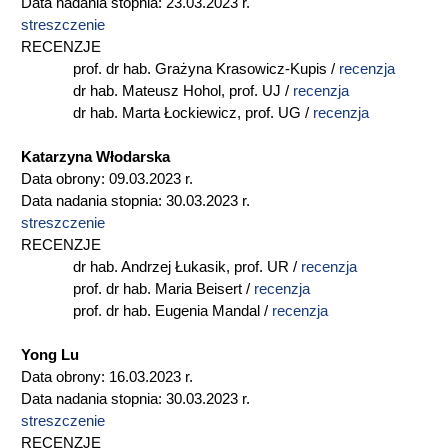
Data nadania stopnia: 23.03.2023 r.
streszczenie
RECENZJE
prof. dr hab. Grażyna Krasowicz-Kupis /
recenzja
dr hab. Mateusz Hohol, prof. UJ /
recenzja
dr hab. Marta Łockiewicz, prof. UG /
recenzja
Katarzyna Włodarska
Data obrony: 09.03.2023 r.
Data nadania stopnia: 30.03.2023 r.
streszczenie
RECENZJE
dr hab. Andrzej Łukasik, prof. UR /
recenzja
prof. dr hab. Maria Beisert /
recenzja
prof. dr hab. Eugenia Mandal /
recenzja
Yong Lu
Data obrony: 16.03.2023 r.
Data nadania stopnia: 30.03.2023 r.
streszczenie
RECENZJE