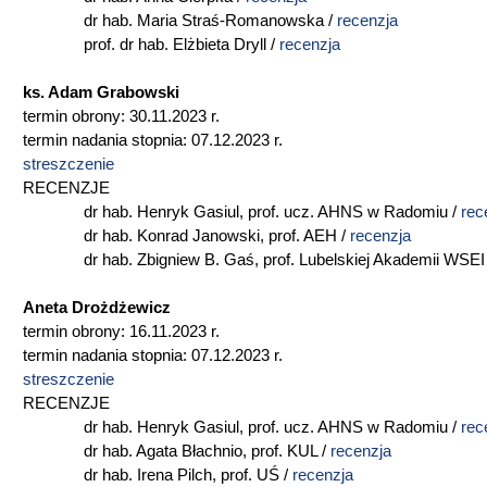
dr hab. Maria Straś-Romanowska /
recenzja
prof. dr hab. Elżbieta Dryll /
recenzja
ks. Adam Grabowski
termin obrony: 30.11.2023 r.
termin nadania stopnia: 07.12.2023 r.
streszczenie
RECENZJE
dr hab. Henryk Gasiul, prof. ucz. AHNS w Radomiu /
rec
dr hab. Konrad Janowski, prof. AEH /
recenzja
dr hab. Zbigniew B. Gaś, prof. Lubelskiej Akademii WSEI
Aneta Drożdżewicz
termin obrony: 16.11.2023 r.
termin nadania stopnia: 07.12.2023 r.
streszczenie
RECENZJE
dr hab. Henryk Gasiul, prof. ucz. AHNS w Radomiu /
rec
dr hab. Agata Błachnio, prof. KUL /
recenzja
dr hab. Irena Pilch, prof. UŚ /
recenzja