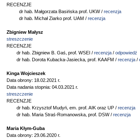
RECENZJE
dr hab. Małgorzata Basińska prof. UKW /
recenzja
dr hab. Michał Ziarko prof. UAM /
recenzja
Zbigniew Małysz
streszczenie
RECENZJE
dr hab. Zbigniew B. Gaś, prof. WSEI /
recenzja
/
odpowiedź
dr hab. Dorota Kubacka-Jasiecka, prof. KAAFM /
recenzja
/
Kinga Wojcieszek
Data obrony: 18.02.2021 r.
Data nadania stopnia: 04.03.2021 r.
streszczenie
RECENZJE
dr hab. Krzysztof Mudyń, em. prof. AIK oraz UP /
recenzja
dr hab. Maria Straś-Romanowska, prof. DSW /
recenzja
Maria Kłym-Guba
Data obrony: 29.06.2020 r.