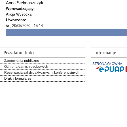
Anna Stelmaszczyk
Wprowadzający:
Alicja Wysocka
Utworzono:
śr., 20/05/2020 - 15:14
Przydatne linki
Informacje
Zamówienia publiczne
STRONA GŁÓWNA
Ochrona danych osobowych
Rezerwacja sal dydaktycznych i konferencyjnych
Druki i formularze