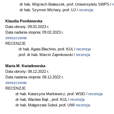
dr hab. Wojciech Białaszek, prof. Uniwersytetu SWPS /
r
dr hab. Szymon Wichary, prof. UJ /
recenzja
Klaudia Ponikiewska
Data obrony: 09.02.2023 r.
Data nadania stopnia: 09.02.2023 r.
streszczenie
RECENZJE
dr hab. Agata Błachnio, prof. KUL /
recenzja
prof. dr hab. Marcin Zajenkowski /
recenzja
Maria M. Kwiatkowska
Data obrony: 08.12.2022 r.
Data nadania stopnia: 08.12.2022 r.
streszczenie
RECENZJE
dr hab. Katarzyna Markiewicz, prof. WSEI /
recenzja
dr hab. Wacław Bąk , prof. KUL /
recenzja
dr hab. Małgorzata Sobol, prof. UW/
recenzja