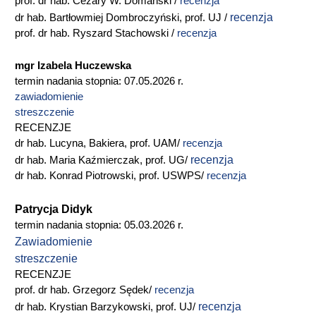
prof. dr hab. Cezary W. Domański /
recenzja
recenzja
dr hab. Bartłowmiej Dombroczyński, prof. UJ /
prof. dr hab. Ryszard Stachowski /
recenzja
mgr Izabela Huczewska
termin nadania stopnia: 07.05.2026 r.
zawiadomienie
streszczenie
RECENZJE
dr hab. Lucyna, Bakiera, prof. UAM/
recenzja
recenzja
dr hab. Maria Kaźmierczak, prof. UG/
dr hab. Konrad Piotrowski, prof. USWPS/
recenzja
Patrycja Didyk
termin nadania stopnia: 05.03.2026 r.
Zawiadomienie
streszczenie
RECENZJE
prof. dr hab. Grzegorz Sędek/
recenzja
recenzja
dr hab. Krystian Barzykowski, prof. UJ/