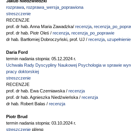
Jakub Niedźwiedzki
rozprawa
,
rozprawa_wersja_poprawiona
streszczenie
RECENZJE
prof. dr hab. Anna Maria Zawadzka/
recenzja
,
recenzja_po_popra
prof. dr hab. Piotr Oleś /
recenzja
,
recenzja_po_poprawie
dr hab. Bartłomiej Dobroczyński, prof. UJ /
recenzja
,
uzupełnienie
Daria Ford
termin nadania stopnia: 05.12.2024 r.
Uchwała Rady Dyscypliny Naukowej Psychologia w sprawie wyr
pracy doktorskiej
streszczenie
RECENZJE
prof. dr hab. Ewa Czerniawska /
recenzja
prof. dr hab. Agnieszka Niedźwieńska /
recenzja
dr hab. Robert Balas /
recenzja
Piotr Brud
termin nadania stopnia: 03.10.2024 r.
streszczenie
pl/eng