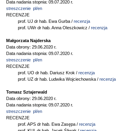
Data nadania stopnia: 09.07.2020 r.
streszczenie pl/en
RECENZJE
prof. UJ dr hab. Ewa Gurba /
recenzja
prof. UWr dr hab. Anna Oleszkowicz /
recenzja
Małgorzata Najderska
Data obrony: 29.06.2020 r.
Data nadania stopnia: 09.07.2020 r.
streszczenie pl/en
RECENZJE
prof. UO dr hab. Dariusz Krok /
recenzja
prof. UZ dr hab. Ludwika Wojciechowska /
recenzja
Tomasz Sztajerwald
Data obrony: 29.06.2020 r.
Data nadania stopnia: 09.07.2020 r.
streszczenie pl/en
RECENZJE
prof. APS dr hab. Ewa Zasępa /
recenzja
prof. KUL dr hab. Jacek Śliwak /
recenzja