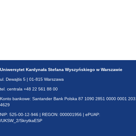
Uniwersytet Kardynała Stefana Wyszyńskiego w Warszawie
ul. Dewajtis 5 | 01-815 Warszawa
tel. centrala +48 22 561 88 00
Konto bankowe: Santander Bank Polska 87 1090 2851 0000 0001 203
4629
NIP: 525-00-12-946 | REGON: 000001956 | ePUAP:
/UKSW_2/SkrytkaESP