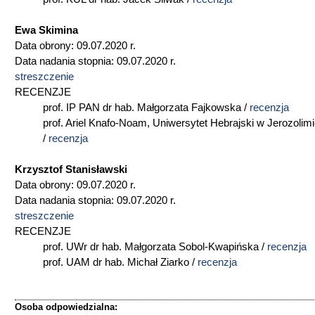
Ewa Skimina
Data obrony: 09.07.2020 r.
Data nadania stopnia: 09.07.2020 r.
streszczenie
RECENZJE
prof. IP PAN dr hab. Małgorzata Fajkowska /
recenzja
prof. Ariel Knafo-Noam, Uniwersytet Hebrajski w Jerozolim
/
recenzja
Krzysztof Stanisławski
Data obrony: 09.07.2020 r.
Data nadania stopnia: 09.07.2020 r.
streszczenie
RECENZJE
prof. UWr dr hab. Małgorzata Sobol-Kwapińska /
recenzja
prof. UAM dr hab. Michał Ziarko /
recenzja
Osoba odpowiedzialna: