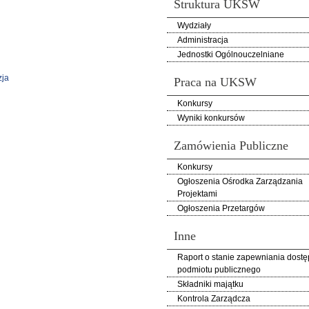
Struktura UKSW
Wydziały
Administracja
Jednostki Ogólnouczelniane
zja
Praca na UKSW
Konkursy
Wyniki konkursów
Zamówienia Publiczne
Konkursy
Ogłoszenia Ośrodka Zarządzania
Projektami
Ogłoszenia Przetargów
Inne
Raport o stanie zapewniania dostę
podmiotu publicznego
Składniki majątku
Kontrola Zarządcza