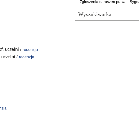
Zgłoszenia naruszeń prawa - Sygna
Wyszukiwarka
f. uczelni
/
recenzja
 uczelni
/
recenzja
nzja