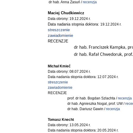
dr hab. Anna Zasuń /
recenzja
Maciej Chudkiewicz
Data obrony: 19.12.2024 r.
Data nadania stopnia doktora:
19.12.2024 r.
streszczenie
zawiadomienie
RECENZJE
dr hab. Franciszek Kampka, pro
dr hab. Rafał Chwedoruk, prof.
Michał Kmieć
Data obrony: 08.07.2024 r.
Data nadania stopnia doktora: 12.07.2024 r.
streszczenie
zawiadomienie
RECENZJE
prof. dr hab. Bogdan Szlachta /
recenzja
dr hab. Agnieszka Nogal, prof. UW /
rece
dr hab. Dariusz Gawin /
recenzja
Tomasz Knecht
Data obrony: 13.05.2024 r.
Data nadania stopnia doktora: 20.05.2024 r.