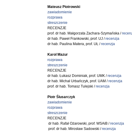
Mateusz Piotrowski
zawiadomienie
rozprawa
streszczenie
RECENZJE
prof. dr hab. Małgorzata Zachara-Szymańska /
recen
dr hab. Paweł Frankowski, prof. UJ /
recenzja
dr hab. Paulina Matera, prof. UŁ /
recenzja
Karol Mazur
rozprawa
streszczenie
RECENZJE
dr hab. Łukasz Dominiak, prof. UMK /
recenzja
dr hab. Michał Urbańczyk, prof. UAM /
recenzja
prof. dr hab. Tomasz Tulejski /
recenzja
Piotr Ślusarczyk
zawiadomienie
rozprawa
streszczenie
RECENZJE
dr hab. Rafał Ożarowski, prof. WSAiB /
recenzja
prof. dr hab. Mirosław Sadowski /
recenzja