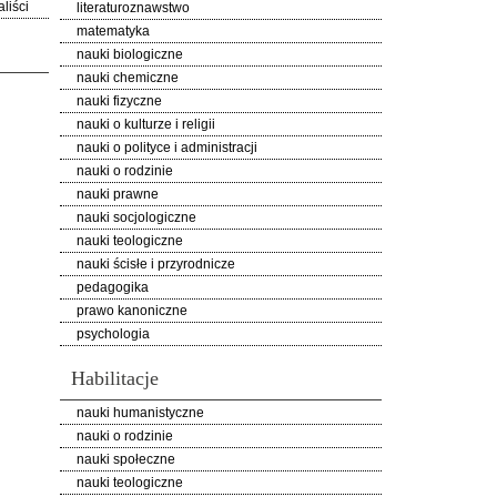
liści
literaturoznawstwo
matematyka
nauki biologiczne
nauki chemiczne
nauki fizyczne
nauki o kulturze i religii
nauki o polityce i administracji
nauki o rodzinie
nauki prawne
nauki socjologiczne
nauki teologiczne
nauki ścisłe i przyrodnicze
pedagogika
prawo kanoniczne
psychologia
Habilitacje
nauki humanistyczne
nauki o rodzinie
nauki społeczne
nauki teologiczne