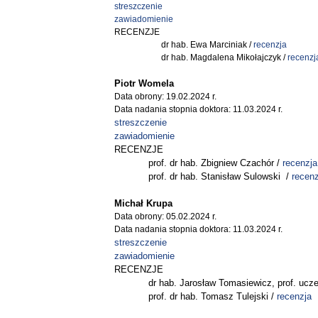
streszczenie
zawiadomienie
RECENZJE
dr hab. Ewa Marciniak /
recenzja
dr hab. Magdalena Mikołajczyk /
recenzj
Piotr Womela
Data obrony: 19.02.2024 r.
Data nadania stopnia doktora: 11.03.2024 r.
streszczenie
zawiadomienie
RECENZJE
prof. dr hab. Zbigniew Czachór /
recenzja
prof. dr hab. Stanisław Sulowski /
recenz
Michał Krupa
Data obrony: 05.02.2024 r.
Data nadania stopnia doktora: 11.03.2024 r.
streszczenie
zawiadomienie
RECENZJE
dr hab. Jarosław Tomasiewicz, prof. uczel
prof. dr hab. Tomasz Tulejski /
recenzja