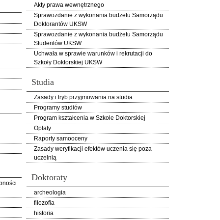
Akty prawa wewnętrznego
Sprawozdanie z wykonania budżetu Samorządu
Doktorantów UKSW
Sprawozdanie z wykonania budżetu Samorządu
Studentów UKSW
Uchwała w sprawie warunków i rekrutacji do
Szkoły Doktorskiej UKSW
Studia
Zasady i tryb przyjmowania na studia
Programy studiów
Program kształcenia w Szkole Doktorskiej
Opłaty
Raporty samooceny
Zasady weryfikacji efektów uczenia się poza
uczelnią
Doktoraty
pności
archeologia
filozofia
historia