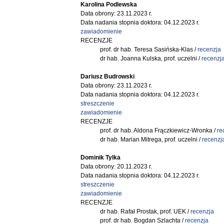
Karolina Podlewska
Data obrony: 23.11.2023 r.
Data nadania stopnia doktora: 04.12.2023 r.
zawiadomienie
RECENZJE
prof. dr hab. Teresa Sasińska-Klas /
recenzja
dr hab. Joanna Kulska, prof. uczelni /
recenzj
Dariusz Budrowski
Data obrony: 23.11.2023 r.
Data nadania stopnia doktora: 04.12.2023 r.
streszczenie
zawiadomienie
RECENZJE
prof. dr hab. Aldona Frączkiewicz-Wronka /
re
dr hab. Marian Mitrega, prof. uczelni /
recenzj
Dominik Tylka
Data obrony: 20.11.2023 r.
Data nadania stopnia doktora: 04.12.2023 r.
streszczenie
zawiadomienie
RECENZJE
dr hab. Rafał Prostak, prof. UEK /
recenzja
prof. dr hab. Bogdan Szlachta /
recenzja