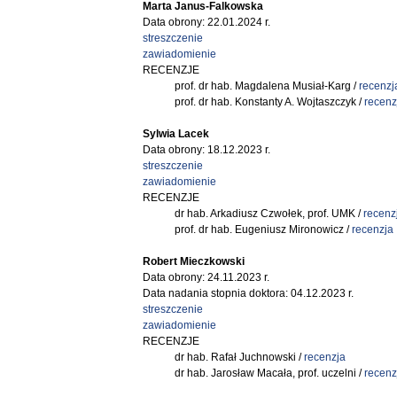
Marta Janus-Falkowska
Data obrony: 22.01.2024 r.
streszczenie
zawiadomienie
RECENZJE
prof. dr hab. Magdalena Musiał-Karg /
recenzj
prof. dr hab. Konstanty A. Wojtaszczyk /
recenz
Sylwia Lacek
Data obrony: 18.12.2023 r.
streszczenie
zawiadomienie
RECENZJE
dr hab. Arkadiusz Czwołek, prof. UMK /
recenz
prof. dr hab. Eugeniusz Mironowicz /
recenzja
Robert Mieczkowski
Data obrony: 24.11.2023 r.
Data nadania stopnia doktora: 04.12.2023 r.
streszczenie
zawiadomienie
RECENZJE
dr hab. Rafał Juchnowski /
recenzja
dr hab. Jarosław Macała, prof. uczelni /
recenz