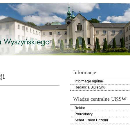
Informacje
ji
Informacje ogólne
Redakcja Biuletynu
Władze centralne UKSW
Rektor
Prorektorzy
Senat i Rada Uczelni