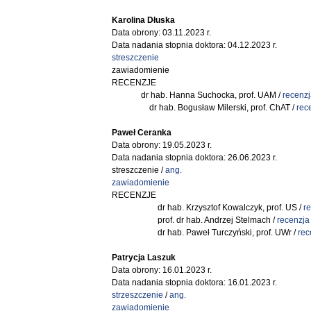
Karolina Dłuska
Data obrony: 03.11.2023 r.
Data nadania stopnia doktora: 04.12.2023 r.
streszczenie
zawiadomienie
RECENZJE
dr hab. Hanna Suchocka, prof. UAM /
recenzj
dr hab. Bogusław Milerski, prof. ChAT /
rec
Paweł Ceranka
Data obrony: 19.05.2023 r.
Data nadania stopnia doktora: 26.06.2023 r.
streszczenie /
ang.
zawiadomienie
RECENZJE
dr hab. Krzysztof Kowalczyk, prof. US /
r
prof. dr hab. Andrzej Stelmach /
recenzja
dr hab. Paweł Turczyński, prof. UWr /
rec
Patrycja Laszuk
Data obrony: 16.01.2023 r.
Data nadania stopnia doktora: 16.01.2023 r.
strzeszczenie
/
ang.
zawiadomienie