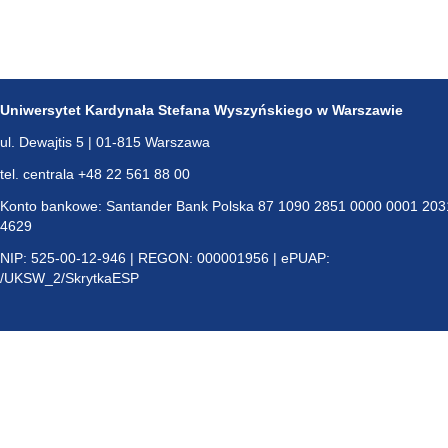
Uniwersytet Kardynała Stefana Wyszyńskiego w Warszawie
ul. Dewajtis 5 | 01-815 Warszawa
tel. centrala +48 22 561 88 00
Konto bankowe: Santander Bank Polska 87 1090 2851 0000 0001 203
4629
NIP: 525-00-12-946 | REGON: 000001956 | ePUAP:
/UKSW_2/SkrytkaESP