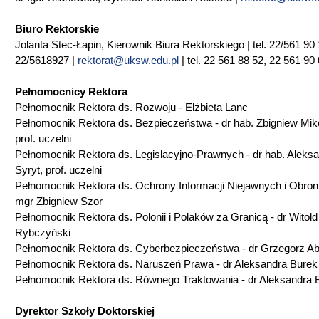
Biuro Rektorskie
Jolanta Stec-Łapin, Kierownik Biura Rektorskiego | tel. 22/561 90 
22/5618927 |
rektorat@uksw.edu.pl
| tel. 22 561 88 52, 22 561 90
Pełnomocnicy Rektora
Pełnomocnik Rektora ds. Rozwoju - Elżbieta Lanc
Pełnomocnik Rektora ds. Bezpieczeństwa - dr hab. Zbigniew Mik
prof. uczelni
Pełnomocnik Rektora ds. Legislacyjno-Prawnych - dr hab. Aleks
Syryt, prof. uczelni
Pełnomocnik Rektora ds. Ochrony Informacji Niejawnych i Obron
mgr Zbigniew Szor
Pełnomocnik Rektora ds. Polonii i Polaków za Granicą - dr Witold
Rybczyński
Pełnomocnik Rektora ds. Cyberbezpieczeństwa - dr Grzegorz A
Pełnomocnik Rektora ds. Naruszeń Prawa - dr Aleksandra Bure
Pełnomocnik Rektora ds. Równego Traktowania - dr Aleksandra
Dyrektor Szkoły Doktorskiej