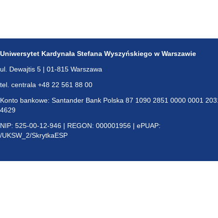
Uniwersytet Kardynała Stefana Wyszyńskiego w Warszawie
ul. Dewajtis 5 | 01-815 Warszawa
tel. centrala +48 22 561 88 00
Konto bankowe: Santander Bank Polska 87 1090 2851 0000 0001 203
4629
NIP: 525-00-12-946 | REGON: 000001956 | ePUAP:
/UKSW_2/SkrytkaESP