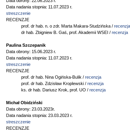
Data obrony: 22.06.2023 r.
Data nadania stopnia: 11.07.2023 r.
streszczenie
RECENZJE
prof. dr hab. n. o zdr. Marta Makara-Studzińska /
recenzj
dr hab. Zbigniew B. Gaś, prof. Akademii WSEI /
recenzja
Paulina Szczepanik
Data obrony: 15.06.2023 r.
Data nadania stopnia: 11.07.2023 r.
streszczenie
RECENZJE
prof. dr hab. Nina Ogińska-Bulik /
recenzja
prof. dr hab. Zdzisław Kroplewski /
recenzja
ks. dr hab. Dariusz Krok, prof. UO /
recenzja
Michał Obidziński
Data obrony: 23.03.2023r.
Data nadania stopnia: 23.03.2023 r.
streszczenie
RECENZJE