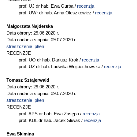
prof. UJ dr hab. Ewa Gurba /
recenzja
prof. UWr dr hab. Anna Oleszkowicz /
recenzja
Małgorzata Najderska
Data obrony: 29.06.2020 r.
Data nadania stopnia: 09.07.2020 r.
streszczenie pl/en
RECENZJE
prof. UO dr hab. Dariusz Krok /
recenzja
prof. UZ dr hab. Ludwika Wojciechowska /
recenzja
Tomasz Sztajerwald
Data obrony: 29.06.2020 r.
Data nadania stopnia: 09.07.2020 r.
streszczenie pl/en
RECENZJE
prof. APS dr hab. Ewa Zasępa /
recenzja
prof. KUL dr hab. Jacek Śliwak /
recenzja
Ewa Skimina