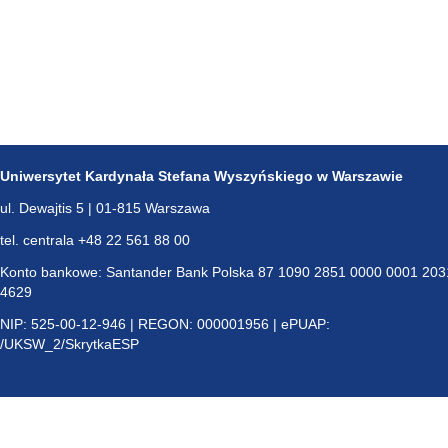
Uniwersytet Kardynała Stefana Wyszyńskiego w Warszawie
ul. Dewajtis 5 | 01-815 Warszawa
tel. centrala +48 22 561 88 00
Konto bankowe: Santander Bank Polska 87 1090 2851 0000 0001 203
4629
NIP: 525-00-12-946 | REGON: 000001956 | ePUAP:
/UKSW_2/SkrytkaESP