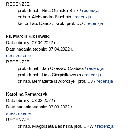
RECENZJE
prof. dr hab. Nina Ogińska-Bulik /
recenzja
dr hab. Aleksandra Błachnio /
recenzja
ks. dr hab. Dariusz Krok, prof. UO /
recenzja
ks. Marcin Kłosowski
Data obrony: 07.04.2022 r.
Data nadania stopnia: 07.04.2022 r.
streszczenie
RECENZJE
prof. dr hab. Jan Czesław Czabała /
recenzja
prof. dr hab. Lidia Cierpiałkowska /
recenzja
dr hab. Bernadetta Izydorczyk, prof. UJ /
recenzja
Karolina Rymarczyk
Data obrony: 03.03.2022 r.
Data nadania stopnia: 03.03.2022 r.
streszczenie
RECENZJE
dr hab. Małgorzata Basińska prof. UKW /
recenzja