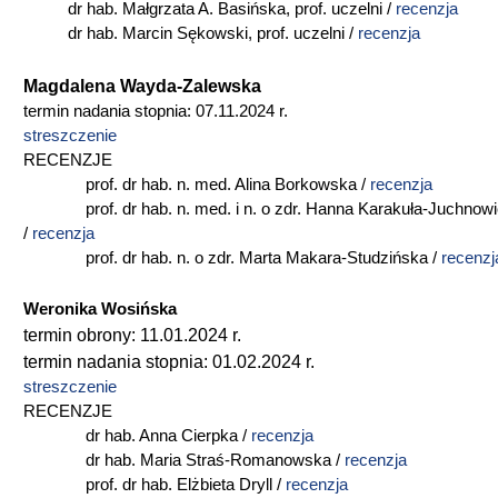
dr hab. Małgrzata A. Basińska, prof. uczelni /
recenzja
dr hab. Marcin Sękowski, prof. uczelni /
recenzja
Magdalena Wayda-Zalewska
termin nadania stopnia: 07.11.2024 r.
streszczenie
RECENZJE
prof. dr hab. n. med. Alina Borkowska /
recenzja
prof. dr hab. n. med. i n. o zdr. Hanna Karakuła-Juchnow
/
recenzja
prof. dr hab. n. o zdr. Marta Makara-Studzińska /
recenzj
Weronika Wosińska
termin obrony: 11.01.2024 r.
termin nadania stopnia: 01.02.2024 r.
streszczenie
RECENZJE
dr hab. Anna Cierpka /
recenzja
dr hab. Maria Straś-Romanowska /
recenzja
prof. dr hab. Elżbieta Dryll /
recenzja