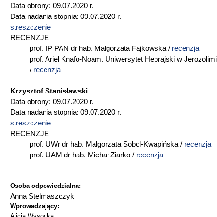
Data obrony: 09.07.2020 r.
Data nadania stopnia: 09.07.2020 r.
streszczenie
RECENZJE
prof. IP PAN dr hab. Małgorzata Fajkowska /
recenzja
prof. Ariel Knafo-Noam, Uniwersytet Hebrajski w Jerozolim
/
recenzja
Krzysztof Stanisławski
Data obrony: 09.07.2020 r.
Data nadania stopnia: 09.07.2020 r.
streszczenie
RECENZJE
prof. UWr dr hab. Małgorzata Sobol-Kwapińska /
recenzja
prof. UAM dr hab. Michał Ziarko /
recenzja
Osoba odpowiedzialna:
Anna Stelmaszczyk
Wprowadzający:
Alicja Wysocka