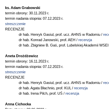
ks. Adam Grabowski
termin obrony: 30.11.2023 r.
termin nadania stopnia: 07.12.2023 r.
streszczenie
RECENZJE
dr hab. Henryk Gasiul, prof. ucz. AHNS w Radomiu /
rec
dr hab. Konrad Janowski, prof. AEH /
recenzja
dr hab. Zbigniew B. Gaś, prof. Lubelskiej Akademii WSEI
Aneta Drożdżewicz
termin obrony: 16.11.2023 r.
termin nadania stopnia: 07.12.2023 r.
streszczenie
RECENZJE
dr hab. Henryk Gasiul, prof. ucz. AHNS w Radomiu /
rec
dr hab. Agata Błachnio, prof. KUL /
recenzja
dr hab. Irena Pilch, prof. UŚ /
recenzja
Anna Cichocka