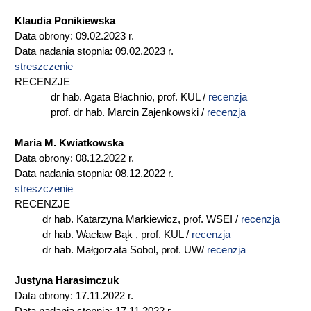
Klaudia Ponikiewska
Data obrony: 09.02.2023 r.
Data nadania stopnia: 09.02.2023 r.
streszczenie
RECENZJE
dr hab. Agata Błachnio, prof. KUL /
recenzja
prof. dr hab. Marcin Zajenkowski /
recenzja
Maria M. Kwiatkowska
Data obrony: 08.12.2022 r.
Data nadania stopnia: 08.12.2022 r.
streszczenie
RECENZJE
dr hab. Katarzyna Markiewicz, prof. WSEI /
recenzja
dr hab. Wacław Bąk , prof. KUL /
recenzja
dr hab. Małgorzata Sobol, prof. UW/
recenzja
Justyna Harasimczuk
Data obrony: 17.11.2022 r.