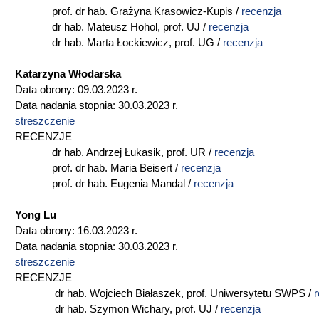
prof. dr hab. Grażyna Krasowicz-Kupis /
recenzja
dr hab. Mateusz Hohol, prof. UJ /
recenzja
dr hab. Marta Łockiewicz, prof. UG /
recenzja
Katarzyna Włodarska
Data obrony: 09.03.2023 r.
Data nadania stopnia: 30.03.2023 r.
streszczenie
RECENZJE
dr hab. Andrzej Łukasik, prof. UR /
recenzja
prof. dr hab. Maria Beisert /
recenzja
prof. dr hab. Eugenia Mandal /
recenzja
Yong Lu
Data obrony: 16.03.2023 r.
Data nadania stopnia: 30.03.2023 r.
streszczenie
RECENZJE
dr hab. Wojciech Białaszek, prof. Uniwersytetu SWPS /
r
dr hab. Szymon Wichary, prof. UJ /
recenzja