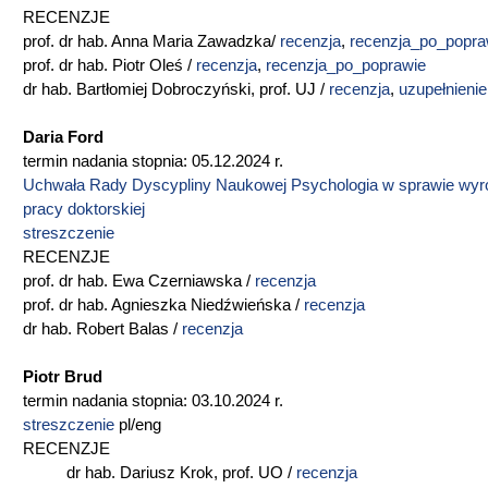
RECENZJE
prof. dr hab. Anna Maria Zawadzka/
recenzja
,
recenzja_po_popra
prof. dr hab. Piotr Oleś /
recenzja
,
recenzja_po_poprawie
dr hab. Bartłomiej Dobroczyński, prof. UJ /
recenzja
,
uzupełnienie
Daria Ford
termin nadania stopnia: 05.12.2024 r.
Uchwała Rady Dyscypliny Naukowej Psychologia w sprawie wyr
pracy doktorskiej
streszczenie
RECENZJE
prof. dr hab. Ewa Czerniawska /
recenzja
prof. dr hab. Agnieszka Niedźwieńska /
recenzja
dr hab. Robert Balas /
recenzja
Piotr Brud
termin nadania stopnia: 03.10.2024 r.
streszczenie
pl/eng
RECENZJE
dr hab. Dariusz Krok, prof. UO /
recenzja