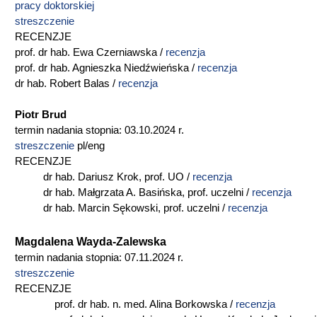
pracy doktorskiej
streszczenie
RECENZJE
prof. dr hab. Ewa Czerniawska /
recenzja
prof. dr hab. Agnieszka Niedźwieńska /
recenzja
dr hab. Robert Balas /
recenzja
Piotr Brud
termin nadania stopnia: 03.10.2024 r.
streszczenie
pl/eng
RECENZJE
dr hab. Dariusz Krok, prof. UO /
recenzja
dr hab. Małgrzata A. Basińska, prof. uczelni /
recenzja
dr hab. Marcin Sękowski, prof. uczelni /
recenzja
Magdalena Wayda-Zalewska
termin nadania stopnia: 07.11.2024 r.
streszczenie
RECENZJE
prof. dr hab. n. med. Alina Borkowska /
recenzja