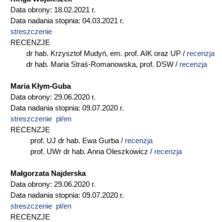
Data obrony: 18.02.2021 r.
Data nadania stopnia: 04.03.2021 r.
streszczenie
RECENZJE
dr hab. Krzysztof Mudyń, em. prof. AIK oraz UP /
recenzja
dr hab. Maria Straś-Romanowska, prof. DSW /
recenzja
Maria Kłym-Guba
Data obrony: 29.06.2020 r.
Data nadania stopnia: 09.07.2020 r.
streszczenie pl/en
RECENZJE
prof. UJ dr hab. Ewa Gurba /
recenzja
prof. UWr dr hab. Anna Oleszkowicz /
recenzja
Małgorzata Najderska
Data obrony: 29.06.2020 r.
Data nadania stopnia: 09.07.2020 r.
streszczenie pl/en
RECENZJE