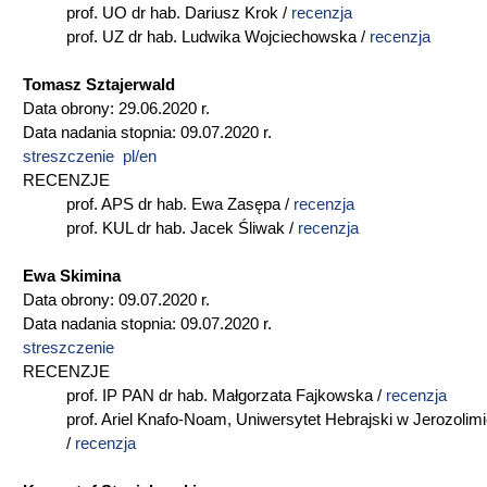
prof. UO dr hab. Dariusz Krok /
recenzja
prof. UZ dr hab. Ludwika Wojciechowska /
recenzja
Tomasz Sztajerwald
Data obrony: 29.06.2020 r.
Data nadania stopnia: 09.07.2020 r.
streszczenie pl/en
RECENZJE
prof. APS dr hab. Ewa Zasępa /
recenzja
prof. KUL dr hab. Jacek Śliwak /
recenzja
Ewa Skimina
Data obrony: 09.07.2020 r.
Data nadania stopnia: 09.07.2020 r.
streszczenie
RECENZJE
prof. IP PAN dr hab. Małgorzata Fajkowska /
recenzja
prof. Ariel Knafo-Noam, Uniwersytet Hebrajski w Jerozolim
/
recenzja