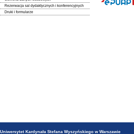
Rezerwacja sal dydaktycznych i konferencyjnych
Druki i formularze
Uniwersytet Kardynała Stefana Wyszyńskiego w Warszawie