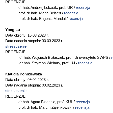
RECENZJE
dr hab. Andrzej Łukasik, prof. UR /
recenzja
prof. dr hab. Maria Beisert /
recenzja
prof. dr hab. Eugenia Mandal /
recenzja
Yong Lu
Data obrony: 16.03.2023 r.
Data nadania stopnia: 30.03.2023 r.
streszczenie
RECENZJE
dr hab. Wojciech Białaszek, prof. Uniwersytetu SWPS /
r
dr hab. Szymon Wichary, prof. UJ /
recenzja
Klaudia Ponikiewska
Data obrony: 09.02.2023 r.
Data nadania stopnia: 09.02.2023 r.
streszczenie
RECENZJE
dr hab. Agata Błachnio, prof. KUL /
recenzja
prof. dr hab. Marcin Zajenkowski /
recenzja