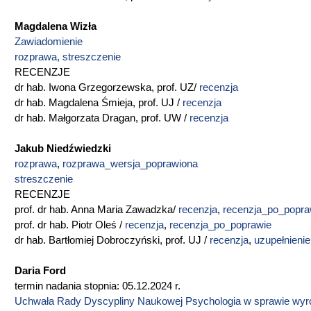
Magdalena Wizła
Zawiadomienie
rozprawa, streszczenie
RECENZJE
dr hab. Iwona Grzegorzewska, prof. UZ/
recenzja
dr hab. Magdalena Śmieja, prof. UJ /
recenzja
dr hab. Małgorzata Dragan, prof. UW /
recenzja
Jakub Niedźwiedzki
rozprawa
,
rozprawa_wersja_poprawiona
streszczenie
RECENZJE
prof. dr hab. Anna Maria Zawadzka/
recenzja
,
recenzja_po_popra
prof. dr hab. Piotr Oleś /
recenzja
,
recenzja_po_poprawie
dr hab. Bartłomiej Dobroczyński, prof. UJ /
recenzja
,
uzupełnienie
Daria Ford
termin nadania stopnia: 05.12.2024 r.
Uchwała Rady Dyscypliny Naukowej Psychologia w sprawie wyr