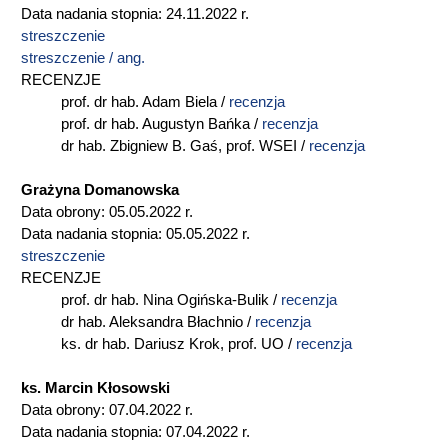
Data nadania stopnia: 24.11.2022 r.
streszczenie
streszczenie / ang.
RECENZJE
prof. dr hab. Adam Biela /
recenzja
prof. dr hab. Augustyn Bańka /
recenzja
dr hab. Zbigniew B. Gaś, prof. WSEI /
recenzja
Grażyna Domanowska
Data obrony: 05.05.2022 r.
Data nadania stopnia: 05.05.2022 r.
streszczenie
RECENZJE
prof. dr hab. Nina Ogińska-Bulik /
recenzja
dr hab. Aleksandra Błachnio /
recenzja
ks. dr hab. Dariusz Krok, prof. UO /
recenzja
ks. Marcin Kłosowski
Data obrony: 07.04.2022 r.
Data nadania stopnia: 07.04.2022 r.