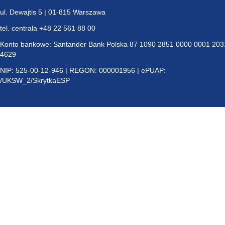
ul. Dewajtis 5 | 01-815 Warszawa
tel. centrala +48 22 561 88 00
Konto bankowe: Santander Bank Polska 87 1090 2851 0000 0001 203
4629
NIP: 525-00-12-946 | REGON: 000001956 | ePUAP:
/UKSW_2/SkrytkaESP