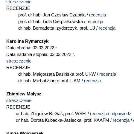
streszczenie
RECENZJE
prof. dr hab. Jan Czesław Czabała /
recenzja
prof. dr hab. Lidia Cierpiałkowska /
recenzja
dr hab. Bernadetta Izydorczyk, prof. UJ /
recenzja
Karolina Rymarczyk
Data obrony: 03.03.2022 r.
Data nadania stopnia: 03.03.2022 r.
streszczenie
RECENZJE
dr hab. Małgorzata Basińska prof. UKW /
recenzja
dr hab. Michał Ziarko prof. UAM /
recenzja
Zbigniew Małysz
streszczenie
RECENZJE
dr hab. Zbigniew B. Gaś, prof. WSEI /
recenzja
/
odpowiedź
dr hab. Dorota Kubacka-Jasiecka, prof. KAAFM /
recenzja
/
Kinga Wojcieszek