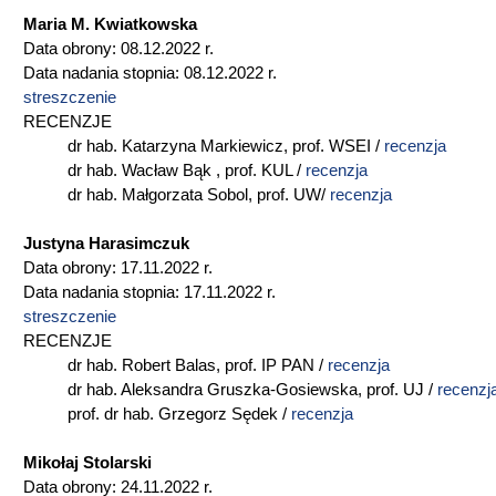
Maria M. Kwiatkowska
Data obrony: 08.12.2022 r.
Data nadania stopnia: 08.12.2022 r.
streszczenie
RECENZJE
dr hab. Katarzyna Markiewicz, prof. WSEI /
recenzja
dr hab. Wacław Bąk , prof. KUL /
recenzja
dr hab. Małgorzata Sobol, prof. UW/
recenzja
Justyna Harasimczuk
Data obrony: 17.11.2022 r.
Data nadania stopnia: 17.11.2022 r.
streszczenie
RECENZJE
dr hab. Robert Balas, prof. IP PAN /
r
ecenzja
dr hab. Aleksandra Gruszka-Gosiewska, prof. UJ /
recenzj
prof. dr hab. Grzegorz Sędek /
recenzja
Mikołaj Stolarski
Data obrony: 24.11.2022 r.