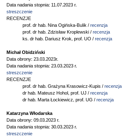
Data nadania stopnia: 11.07.2023 r.
streszczenie
RECENZJE
prof. dr hab. Nina Ogińska-Bulik /
recenzja
prof. dr hab. Zdzisław Kroplewski /
recenzja
ks. dr hab. Dariusz Krok, prof. UO /
recenzja
Michał Obidziński
Data obrony: 23.03.2023r.
Data nadania stopnia: 23.03.2023 r.
streszczenie
RECENZJE
prof. dr hab. Grażyna Krasowicz-Kupis /
recenzja
dr hab. Mateusz Hohol, prof. UJ /
recenzja
dr hab. Marta Łockiewicz, prof. UG /
recenzja
Katarzyna Włodarska
Data obrony: 09.03.2023 r.
Data nadania stopnia: 30.03.2023 r.
streszczenie