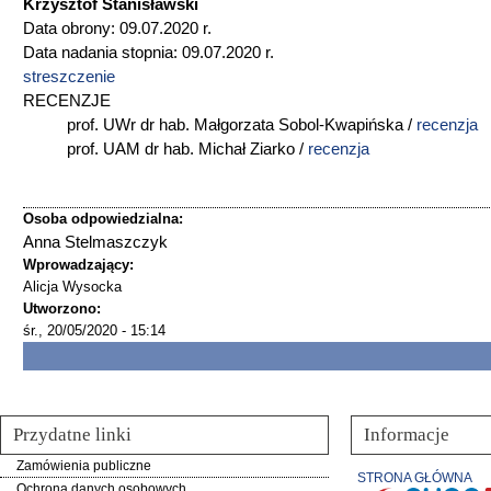
Krzysztof Stanisławski
Data obrony: 09.07.2020 r.
Data nadania stopnia: 09.07.2020 r.
streszczenie
RECENZJE
prof. UWr dr hab. Małgorzata Sobol-Kwapińska /
recenzja
prof. UAM dr hab. Michał Ziarko /
recenzja
Osoba odpowiedzialna:
Anna Stelmaszczyk
Wprowadzający:
Alicja Wysocka
Utworzono:
śr., 20/05/2020 - 15:14
Przydatne linki
Informacje
Zamówienia publiczne
STRONA GŁÓWNA
Ochrona danych osobowych