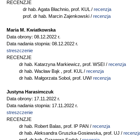
RECENZJE
dr hab. Agata Błachnio, prof. KUL /
recenzja
prof. dr hab. Marcin Zajenkowski /
recenzja
Maria M. Kwiatkowska
Data obrony: 08.12.2022 r.
Data nadania stopnia: 08.12.2022 r.
streszczenie
RECENZJE
dr hab. Katarzyna Markiewicz, prof. WSEI /
recenzja
dr hab. Wacław Bąk , prof. KUL /
recenzja
dr hab. Małgorzata Sobol, prof. UW/
recenzja
Justyna Harasimczuk
Data obrony: 17.11.2022 r.
Data nadania stopnia: 17.11.2022 r.
streszczenie
RECENZJE
dr hab. Robert Balas, prof. IP PAN /
r
ecenzja
dr hab. Aleksandra Gruszka-Gosiewska, prof. UJ /
recenzj