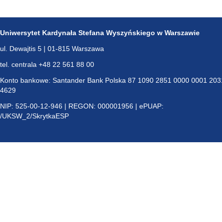
Uniwersytet Kardynała Stefana Wyszyńskiego w Warszawie
ul. Dewajtis 5 | 01-815 Warszawa
tel. centrala +48 22 561 88 00
Konto bankowe: Santander Bank Polska 87 1090 2851 0000 0001 203
4629
NIP: 525-00-12-946 | REGON: 000001956 | ePUAP:
/UKSW_2/SkrytkaESP