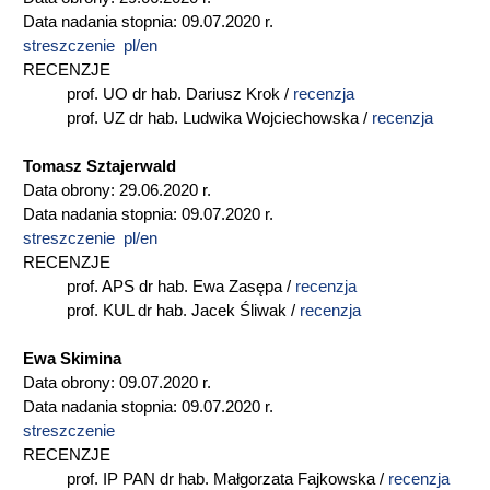
Data nadania stopnia: 09.07.2020 r.
streszczenie pl/en
RECENZJE
prof. UO dr hab. Dariusz Krok /
recenzja
prof. UZ dr hab. Ludwika Wojciechowska /
recenzja
Tomasz Sztajerwald
Data obrony: 29.06.2020 r.
Data nadania stopnia: 09.07.2020 r.
streszczenie pl/en
RECENZJE
prof. APS dr hab. Ewa Zasępa /
recenzja
prof. KUL dr hab. Jacek Śliwak /
recenzja
Ewa Skimina
Data obrony: 09.07.2020 r.
Data nadania stopnia: 09.07.2020 r.
streszczenie
RECENZJE
prof. IP PAN dr hab. Małgorzata Fajkowska /
recenzja