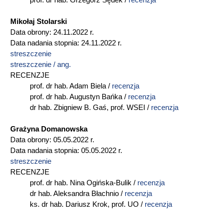
prof. dr hab. Grzegorz Sędek /
recenzja
Mikołaj Stolarski
Data obrony: 24.11.2022 r.
Data nadania stopnia: 24.11.2022 r.
streszczenie
streszczenie / ang.
RECENZJE
prof. dr hab. Adam Biela /
recenzja
prof. dr hab. Augustyn Bańka /
recenzja
dr hab. Zbigniew B. Gaś, prof. WSEI /
recenzja
Grażyna Domanowska
Data obrony: 05.05.2022 r.
Data nadania stopnia: 05.05.2022 r.
streszczenie
RECENZJE
prof. dr hab. Nina Ogińska-Bulik /
recenzja
dr hab. Aleksandra Błachnio /
recenzja
ks. dr hab. Dariusz Krok, prof. UO /
recenzja