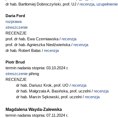
dr hab. Bartłomiej Dobroczyński, prof. UJ /
recenzja
,
uzupełnienie
Daria Ford
rozprawa
streszczenie
RECENZJE
prof. dr hab. Ewa Czerniawska /
recenzja
prof. dr hab. Agnieszka Niedźwieńska /
recenzja
dr hab. Robert Balas /
recenzja
Piotr Brud
termin nadania stopnia: 03.10.2024 r.
streszczenie
pl/eng
RECENZJE
dr hab. Dariusz Krok, prof. UO /
recenzja
dr hab. Małgrzata A. Basińska, prof. uczelni /
recenzja
dr hab. Marcin Sękowski, prof. uczelni /
recenzja
Magdalena Wayda-Zalewska
termin nadania stopnia: 07.11.2024 r.