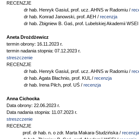
RECENZJE
dr hab. Henryk Gasiul, prof. ucz. AHNS w Radomiu /
rec
dr hab. Konrad Janowski, prof. AEH /
recenzja
dr hab. Zbigniew B. Gaś, prof. Lubelskiej Akademii WSEI
Aneta Drożdżewicz
termin obrony: 16.11.2023 r.
termin nadania stopnia: 07.12.2023 r.
streszczenie
RECENZJE
dr hab. Henryk Gasiul, prof. ucz. AHNS w Radomiu /
rec
dr hab. Agata Błachnio, prof. KUL /
recenzja
dr hab. Irena Pilch, prof. UŚ /
recenzja
Anna Cichocka
Data obrony: 22.06.2023 r.
Data nadania stopnia: 11.07.2023 r.
streszczenie
RECENZJE
prof. dr hab. n. o zdr. Marta Makara-Studzińska /
recenzj