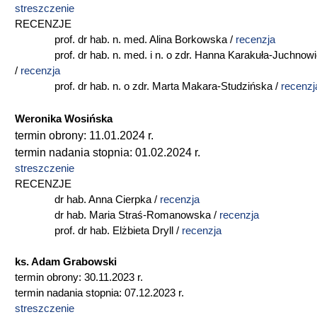
streszczenie
RECENZJE
prof. dr hab. n. med. Alina Borkowska /
recenzja
prof. dr hab. n. med. i n. o zdr. Hanna Karakuła-Juchnow
/
recenzja
prof. dr hab. n. o zdr. Marta Makara-Studzińska /
recenzj
Weronika Wosińska
termin obrony: 11.01.2024 r.
termin nadania stopnia: 01.02.2024 r.
streszczenie
RECENZJE
dr hab. Anna Cierpka /
recenzja
dr hab. Maria Straś-Romanowska /
recenzja
prof. dr hab. Elżbieta Dryll /
recenzja
ks. Adam Grabowski
termin obrony: 30.11.2023 r.
termin nadania stopnia: 07.12.2023 r.
streszczenie