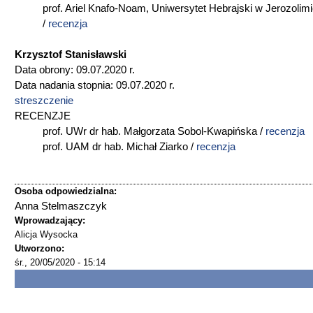
prof. Ariel Knafo-Noam, Uniwersytet Hebrajski w Jerozolim
/
recenzja
Krzysztof Stanisławski
Data obrony: 09.07.2020 r.
Data nadania stopnia: 09.07.2020 r.
streszczenie
RECENZJE
prof. UWr dr hab. Małgorzata Sobol-Kwapińska /
recenzja
prof. UAM dr hab. Michał Ziarko /
recenzja
Osoba odpowiedzialna:
Anna Stelmaszczyk
Wprowadzający:
Alicja Wysocka
Utworzono:
śr., 20/05/2020 - 15:14