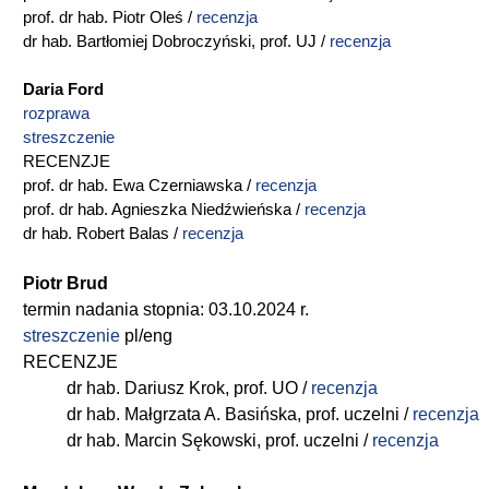
prof. dr hab. Piotr Oleś /
recenzja
dr hab. Bartłomiej Dobroczyński, prof. UJ /
recenzja
Daria Ford
rozprawa
streszczenie
RECENZJE
prof. dr hab. Ewa Czerniawska /
recenzja
prof. dr hab. Agnieszka Niedźwieńska /
recenzja
dr hab. Robert Balas /
recenzja
Piotr Brud
termin nadania stopnia: 03.10.2024 r.
streszczenie
pl/eng
RECENZJE
dr hab. Dariusz Krok, prof. UO /
recenzja
dr hab. Małgrzata A. Basińska, prof. uczelni /
recenzja
dr hab. Marcin Sękowski, prof. uczelni /
recenzja