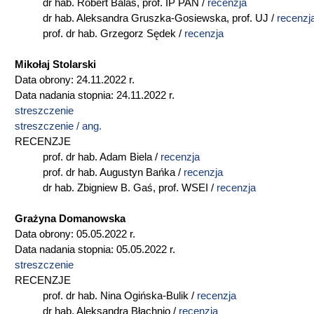
dr hab. Robert Balas, prof. IP PAN /
r
ecenzja
dr hab. Aleksandra Gruszka-Gosiewska, prof. UJ /
recenzj
prof. dr hab. Grzegorz Sędek /
recenzja
Mikołaj Stolarski
Data obrony: 24.11.2022 r.
Data nadania stopnia: 24.11.2022 r.
streszczenie
streszczenie / ang.
RECENZJE
prof. dr hab. Adam Biela /
recenzja
prof. dr hab. Augustyn Bańka /
recenzja
dr hab. Zbigniew B. Gaś, prof. WSEI /
recenzja
Grażyna Domanowska
Data obrony: 05.05.2022 r.
Data nadania stopnia: 05.05.2022 r.
streszczenie
RECENZJE
prof. dr hab. Nina Ogińska-Bulik /
recenzja
dr hab. Aleksandra Błachnio /
recenzja