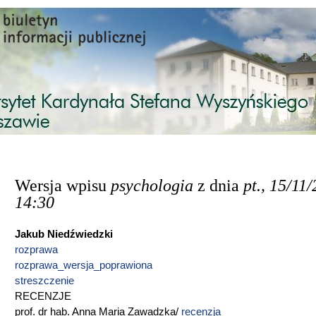
Przejdź do treści
Wersja wpisu
psychologia
z dnia
pt., 15/11/
14:30
Jakub Niedźwiedzki
rozprawa
rozprawa_wersja_poprawiona
streszczenie
RECENZJE
prof. dr hab. Anna Maria Zawadzka/
recenzja