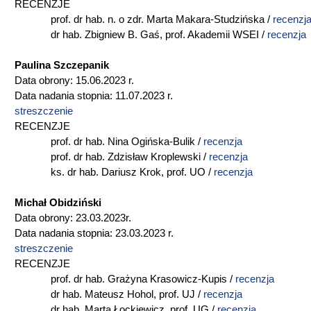
RECENZJE
prof. dr hab. n. o zdr. Marta Makara-Studzińska /
recenzj
dr hab. Zbigniew B. Gaś, prof. Akademii WSEI /
recenzja
Paulina Szczepanik
Data obrony: 15.06.2023 r.
Data nadania stopnia: 11.07.2023 r.
streszczenie
RECENZJE
prof. dr hab. Nina Ogińska-Bulik /
recenzja
prof. dr hab. Zdzisław Kroplewski /
recenzja
ks. dr hab. Dariusz Krok, prof. UO /
recenzja
Michał Obidziński
Data obrony: 23.03.2023r.
Data nadania stopnia: 23.03.2023 r.
streszczenie
RECENZJE
prof. dr hab. Grażyna Krasowicz-Kupis /
recenzja
dr hab. Mateusz Hohol, prof. UJ /
recenzja
dr hab. Marta Łockiewicz, prof. UG /
recenzja