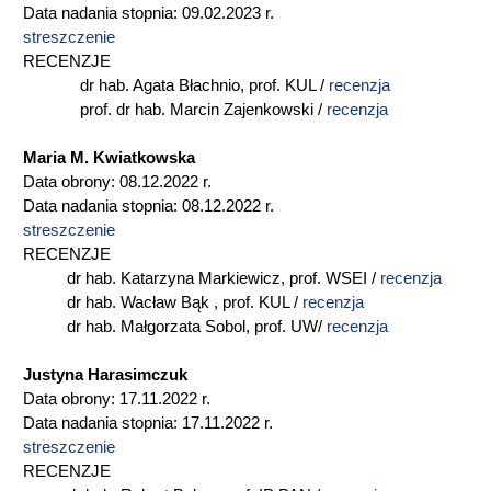
Data nadania stopnia: 09.02.2023 r.
streszczenie
RECENZJE
dr hab. Agata Błachnio, prof. KUL /
recenzja
prof. dr hab. Marcin Zajenkowski /
recenzja
Maria M. Kwiatkowska
Data obrony: 08.12.2022 r.
Data nadania stopnia: 08.12.2022 r.
streszczenie
RECENZJE
dr hab. Katarzyna Markiewicz, prof. WSEI /
recenzja
dr hab. Wacław Bąk , prof. KUL /
recenzja
dr hab. Małgorzata Sobol, prof. UW/
recenzja
Justyna Harasimczuk
Data obrony: 17.11.2022 r.
Data nadania stopnia: 17.11.2022 r.
streszczenie
RECENZJE