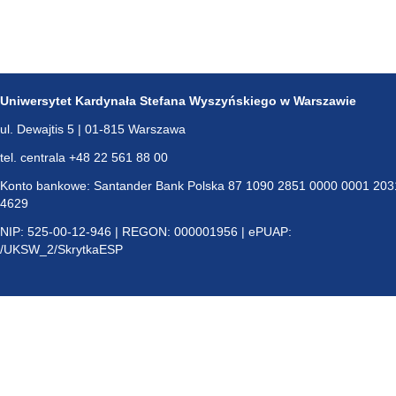
Uniwersytet Kardynała Stefana Wyszyńskiego w Warszawie
ul. Dewajtis 5 | 01-815 Warszawa
tel. centrala +48 22 561 88 00
Konto bankowe: Santander Bank Polska 87 1090 2851 0000 0001 203
4629
NIP: 525-00-12-946 | REGON: 000001956 | ePUAP:
/UKSW_2/SkrytkaESP