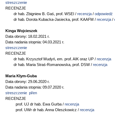
streszczenie
RECENZJE
dr hab. Zbigniew B. Gaś, prof. WSEI /
recenzja
/
odpowiedź
dr hab. Dorota Kubacka-Jasiecka, prof. KAAFM /
recenzja
/
Kinga Wojcieszek
Data obrony: 18.02.2021 r.
Data nadania stopnia: 04.03.2021 r.
streszczenie
RECENZJE
dr hab. Krzysztof Mudyń, em. prof. AIK oraz UP /
recenzja
dr hab. Maria Straś-Romanowska, prof. DSW /
recenzja
Maria Kłym-Guba
Data obrony: 29.06.2020 r.
Data nadania stopnia: 09.07.2020 r.
streszczenie pl/en
RECENZJE
prof. UJ dr hab. Ewa Gurba /
recenzja
prof. UWr dr hab. Anna Oleszkowicz /
recenzja