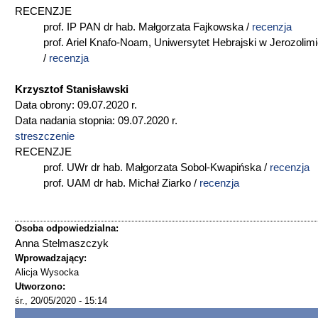
RECENZJE
prof. IP PAN dr hab. Małgorzata Fajkowska /
recenzja
prof. Ariel Knafo-Noam, Uniwersytet Hebrajski w Jerozolim
/
recenzja
Krzysztof Stanisławski
Data obrony: 09.07.2020 r.
Data nadania stopnia: 09.07.2020 r.
streszczenie
RECENZJE
prof. UWr dr hab. Małgorzata Sobol-Kwapińska /
recenzja
prof. UAM dr hab. Michał Ziarko /
recenzja
Osoba odpowiedzialna:
Anna Stelmaszczyk
Wprowadzający:
Alicja Wysocka
Utworzono:
śr., 20/05/2020 - 15:14