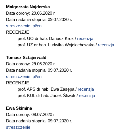
Małgorzata Najderska
Data obrony: 29.06.2020 r.
Data nadania stopnia: 09.07.2020 r.
streszczenie pl/en
RECENZJE
prof. UO dr hab. Dariusz Krok /
recenzja
prof. UZ dr hab. Ludwika Wojciechowska /
recenzja
Tomasz Sztajerwald
Data obrony: 29.06.2020 r.
Data nadania stopnia: 09.07.2020 r.
streszczenie pl/en
RECENZJE
prof. APS dr hab. Ewa Zasępa /
recenzja
prof. KUL dr hab. Jacek Śliwak /
recenzja
Ewa Skimina
Data obrony: 09.07.2020 r.
Data nadania stopnia: 09.07.2020 r.
streszczenie