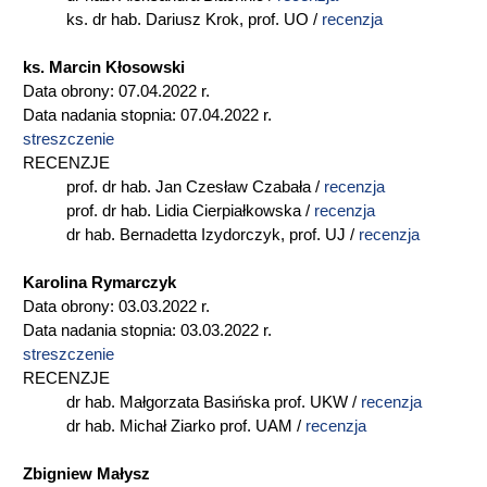
ks. dr hab. Dariusz Krok, prof. UO /
recenzja
ks. Marcin Kłosowski
Data obrony: 07.04.2022 r.
Data nadania stopnia: 07.04.2022 r.
streszczenie
RECENZJE
prof. dr hab. Jan Czesław Czabała /
recenzja
prof. dr hab. Lidia Cierpiałkowska /
recenzja
dr hab. Bernadetta Izydorczyk, prof. UJ /
recenzja
Karolina Rymarczyk
Data obrony: 03.03.2022 r.
Data nadania stopnia: 03.03.2022 r.
streszczenie
RECENZJE
dr hab. Małgorzata Basińska prof. UKW /
recenzja
dr hab. Michał Ziarko prof. UAM /
recenzja
Zbigniew Małysz