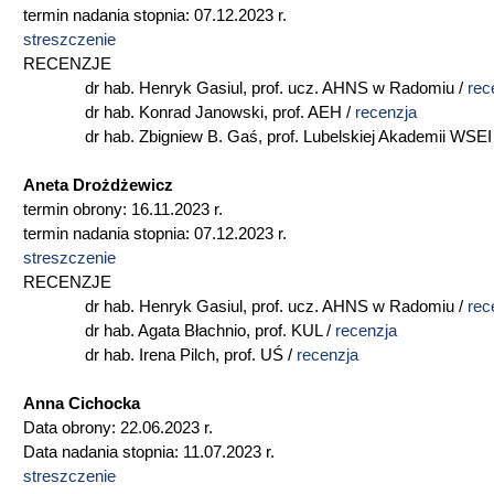
termin nadania stopnia: 07.12.2023 r.
streszczenie
RECENZJE
dr hab. Henryk Gasiul, prof. ucz. AHNS w Radomiu /
rec
dr hab. Konrad Janowski, prof. AEH /
recenzja
dr hab. Zbigniew B. Gaś, prof. Lubelskiej Akademii WSEI
Aneta Drożdżewicz
termin obrony: 16.11.2023 r.
termin nadania stopnia: 07.12.2023 r.
streszczenie
RECENZJE
dr hab. Henryk Gasiul, prof. ucz. AHNS w Radomiu /
rec
dr hab. Agata Błachnio, prof. KUL /
recenzja
dr hab. Irena Pilch, prof. UŚ /
recenzja
Anna Cichocka
Data obrony: 22.06.2023 r.
Data nadania stopnia: 11.07.2023 r.
streszczenie