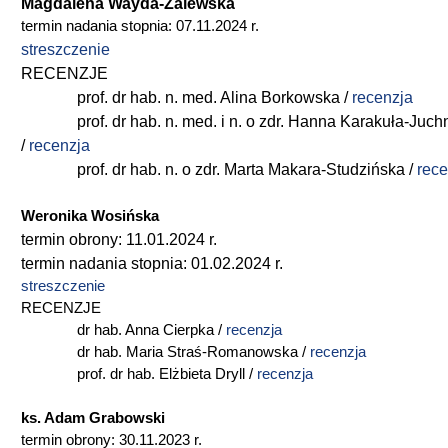
Magdalena Wayda-Zalewska
termin nadania stopnia: 07.11.2024 r.
streszczenie
RECENZJE
prof. dr hab. n. med. Alina Borkowska /
recenzja
prof. dr hab. n. med. i n. o zdr. Hanna Karakuła-Juch
/
recenzja
prof. dr hab. n. o zdr. Marta Makara-Studzińska /
rece
Weronika Wosińska
termin obrony: 11.01.2024 r.
termin nadania stopnia: 01.02.2024 r.
streszczenie
RECENZJE
dr hab. Anna Cierpka /
recenzja
dr hab. Maria Straś-Romanowska /
recenzja
prof. dr hab. Elżbieta Dryll /
recenzja
ks. Adam Grabowski
termin obrony: 30.11.2023 r.