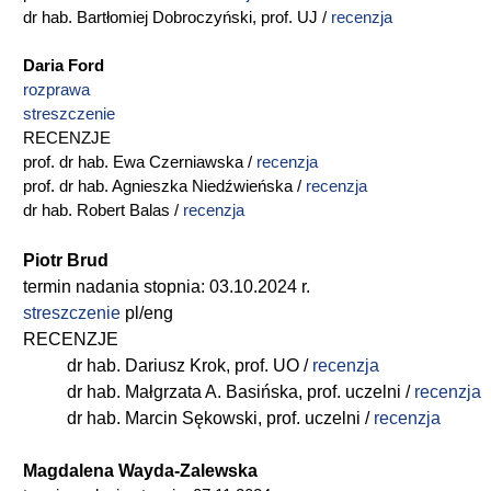
dr hab. Bartłomiej Dobroczyński, prof. UJ /
recenzja
Daria Ford
rozprawa
streszczenie
RECENZJE
prof. dr hab. Ewa Czerniawska /
recenzja
prof. dr hab. Agnieszka Niedźwieńska /
recenzja
dr hab. Robert Balas /
recenzja
Piotr Brud
termin nadania stopnia: 03.10.2024 r.
streszczenie
pl/eng
RECENZJE
dr hab. Dariusz Krok, prof. UO /
recenzja
dr hab. Małgrzata A. Basińska, prof. uczelni /
recenzja
dr hab. Marcin Sękowski, prof. uczelni /
recenzja
Magdalena Wayda-Zalewska