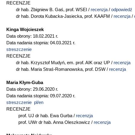
RECENZJE
dr hab. Zbigniew B. Gaś, prof. WSEI /
recenzja
/
odpowiedź
dr hab. Dorota Kubacka-Jasiecka, prof. KAAFM /
recenzja
/
Kinga Wojcieszek
Data obrony: 18.02.2021 r.
Data nadania stopnia: 04.03.2021 r.
streszczenie
RECENZJE
dr hab. Krzysztof Mudyń, em. prof. AIK oraz UP /
recenzja
dr hab. Maria Straś-Romanowska, prof. DSW /
recenzja
Maria Kłym-Guba
Data obrony: 29.06.2020 r.
Data nadania stopnia: 09.07.2020 r.
streszczenie pl/en
RECENZJE
prof. UJ dr hab. Ewa Gurba /
recenzja
prof. UWr dr hab. Anna Oleszkowicz /
recenzja