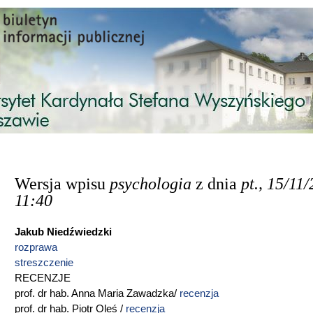
Przejdź do treści
Wersja wpisu
psychologia
z dnia
pt., 15/11/
11:40
Jakub Niedźwiedzki
rozprawa
streszczenie
RECENZJE
prof. dr hab. Anna Maria Zawadzka/
recenzja
prof. dr hab. Piotr Oleś /
recenzja