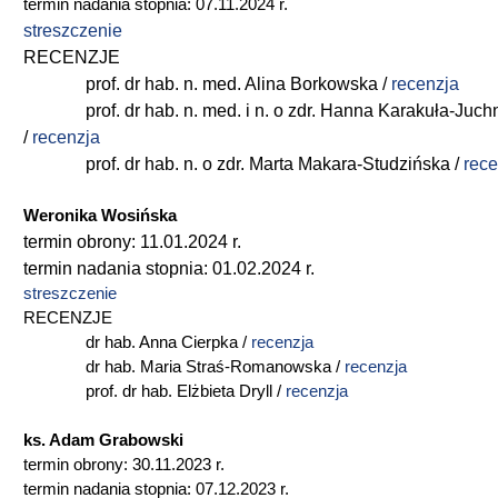
termin nadania stopnia: 07.11.2024 r.
streszczenie
RECENZJE
prof. dr hab. n. med. Alina Borkowska /
recenzja
prof. dr hab. n. med. i n. o zdr. Hanna Karakuła-Juch
/
recenzja
prof. dr hab. n. o zdr. Marta Makara-Studzińska /
rece
Weronika Wosińska
termin obrony: 11.01.2024 r.
termin nadania stopnia: 01.02.2024 r.
streszczenie
RECENZJE
dr hab. Anna Cierpka /
recenzja
dr hab. Maria Straś-Romanowska /
recenzja
prof. dr hab. Elżbieta Dryll /
recenzja
ks. Adam Grabowski
termin obrony: 30.11.2023 r.
termin nadania stopnia: 07.12.2023 r.