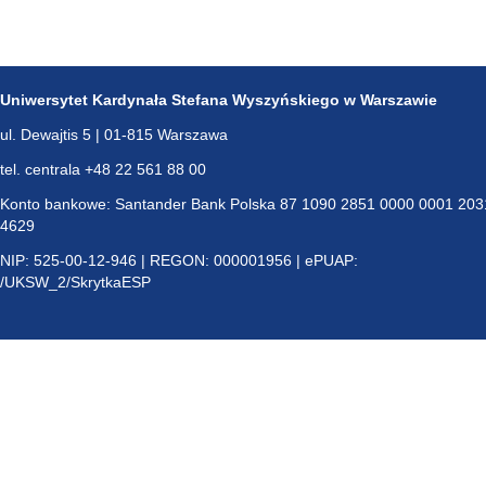
Uniwersytet Kardynała Stefana Wyszyńskiego w Warszawie
ul. Dewajtis 5 | 01-815 Warszawa
tel. centrala +48 22 561 88 00
Konto bankowe: Santander Bank Polska 87 1090 2851 0000 0001 203
4629
NIP: 525-00-12-946 | REGON: 000001956 | ePUAP:
/UKSW_2/SkrytkaESP