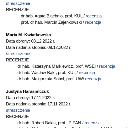
streszczenie
RECENZJE
dr hab. Agata Błachnio, prof. KUL /
recenzja
prof. dr hab. Marcin Zajenkowski /
recenzja
Maria M. Kwiatkowska
Data obrony: 08.12.2022 r.
Data nadania stopnia: 08.12.2022 r.
streszczenie
RECENZJE
dr hab. Katarzyna Markiewicz, prof. WSEI /
recenzja
dr hab. Wacław Bąk , prof. KUL /
recenzja
dr hab. Małgorzata Sobol, prof. UW/
recenzja
Justyna Harasimczuk
Data obrony: 17.11.2022 r.
Data nadania stopnia: 17.11.2022 r.
streszczenie
RECENZJE
dr hab. Robert Balas, prof. IP PAN /
r
ecenzja