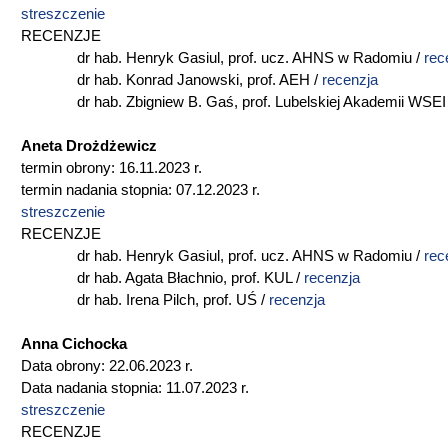
streszczenie
RECENZJE
dr hab. Henryk Gasiul, prof. ucz. AHNS w Radomiu /
rec
dr hab. Konrad Janowski, prof. AEH /
recenzja
dr hab. Zbigniew B. Gaś, prof. Lubelskiej Akademii WSEI
Aneta Drożdżewicz
termin obrony: 16.11.2023 r.
termin nadania stopnia: 07.12.2023 r.
streszczenie
RECENZJE
dr hab. Henryk Gasiul, prof. ucz. AHNS w Radomiu /
rec
dr hab. Agata Błachnio, prof. KUL /
recenzja
dr hab. Irena Pilch, prof. UŚ /
recenzja
Anna Cichocka
Data obrony: 22.06.2023 r.
Data nadania stopnia: 11.07.2023 r.
streszczenie
RECENZJE