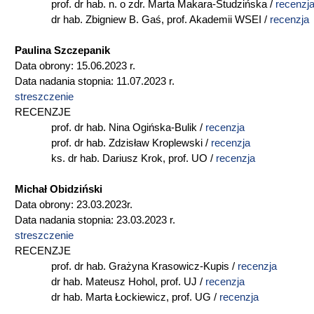
prof. dr hab. n. o zdr. Marta Makara-Studzińska /
recenzj
dr hab. Zbigniew B. Gaś, prof. Akademii WSEI /
recenzja
Paulina Szczepanik
Data obrony: 15.06.2023 r.
Data nadania stopnia: 11.07.2023 r.
streszczenie
RECENZJE
prof. dr hab. Nina Ogińska-Bulik /
recenzja
prof. dr hab. Zdzisław Kroplewski /
recenzja
ks. dr hab. Dariusz Krok, prof. UO /
recenzja
Michał Obidziński
Data obrony: 23.03.2023r.
Data nadania stopnia: 23.03.2023 r.
streszczenie
RECENZJE
prof. dr hab. Grażyna Krasowicz-Kupis /
recenzja
dr hab. Mateusz Hohol, prof. UJ /
recenzja
dr hab. Marta Łockiewicz, prof. UG /
recenzja