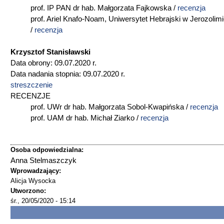
prof. IP PAN dr hab. Małgorzata Fajkowska /
recenzja
prof. Ariel Knafo-Noam, Uniwersytet Hebrajski w Jerozolim
/
recenzja
Krzysztof Stanisławski
Data obrony: 09.07.2020 r.
Data nadania stopnia: 09.07.2020 r.
streszczenie
RECENZJE
prof. UWr dr hab. Małgorzata Sobol-Kwapińska /
recenzja
prof. UAM dr hab. Michał Ziarko /
recenzja
Osoba odpowiedzialna:
Anna Stelmaszczyk
Wprowadzający:
Alicja Wysocka
Utworzono:
śr., 20/05/2020 - 15:14