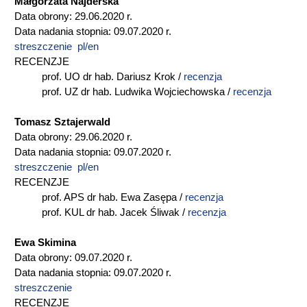
Małgorzata Najderska
Data obrony: 29.06.2020 r.
Data nadania stopnia: 09.07.2020 r.
streszczenie pl/en
RECENZJE
prof. UO dr hab. Dariusz Krok /
recenzja
prof. UZ dr hab. Ludwika Wojciechowska /
recenzja
Tomasz Sztajerwald
Data obrony: 29.06.2020 r.
Data nadania stopnia: 09.07.2020 r.
streszczenie pl/en
RECENZJE
prof. APS dr hab. Ewa Zasępa /
recenzja
prof. KUL dr hab. Jacek Śliwak /
recenzja
Ewa Skimina
Data obrony: 09.07.2020 r.
Data nadania stopnia: 09.07.2020 r.
streszczenie
RECENZJE