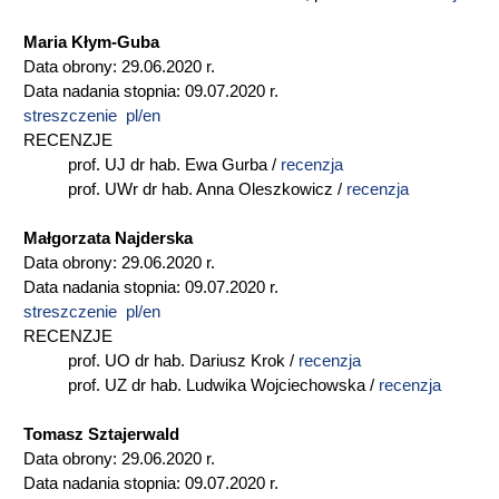
Maria Kłym-Guba
Data obrony: 29.06.2020 r.
Data nadania stopnia: 09.07.2020 r.
streszczenie pl/en
RECENZJE
prof. UJ dr hab. Ewa Gurba /
recenzja
prof. UWr dr hab. Anna Oleszkowicz /
recenzja
Małgorzata Najderska
Data obrony: 29.06.2020 r.
Data nadania stopnia: 09.07.2020 r.
streszczenie pl/en
RECENZJE
prof. UO dr hab. Dariusz Krok /
recenzja
prof. UZ dr hab. Ludwika Wojciechowska /
recenzja
Tomasz Sztajerwald
Data obrony: 29.06.2020 r.
Data nadania stopnia: 09.07.2020 r.