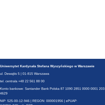
Uniwersytet Kardynała Stefana Wyszyńskiego w Warszawie
ul. Dewajtis 5 | 01-815 Warszawa
tel. centrala +48 22 561 88 00
Konto bankowe: Santander Bank Polska 87 1090 2851 0000 0001 203
4629
NIP: 525-00-12-946 | REGON: 000001956 | ePUAP: