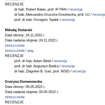
RECENZJE
dr hab. Robert Balas, prof. IP PAN /
r
ecenzja
dr hab. Aleksandra Gruszka-Gosiewska, prof. UJ /
recenzj
prof. dr hab. Grzegorz Sędek /
recenzja
Mikołaj Stolarski
Data obrony: 24.11.2022 r.
Data nadania stopnia: 24.11.2022 r.
streszczenie
streszczenie / ang.
RECENZJE
prof. dr hab. Adam Biela /
recenzja
prof. dr hab. Augustyn Bańka /
recenzja
dr hab. Zbigniew B. Gaś, prof. WSEI /
recenzja
Grażyna Domanowska
Data obrony: 05.05.2022 r.
Data nadania stopnia: 05.05.2022 r.
streszczenie
RECENZJE