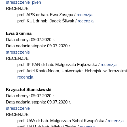
streszczenie pl/en
RECENZJE
prof. APS dr hab. Ewa Zasępa /
recenzja
prof. KUL dr hab. Jacek Śliwak /
recenzja
Ewa Skimina
Data obrony: 09.07.2020 r.
Data nadania stopnia: 09.07.2020 r.
streszczenie
RECENZJE
prof. IP PAN dr hab. Małgorzata Fajkowska /
recenzja
prof. Ariel Knafo-Noam, Uniwersytet Hebrajski w Jerozolimi
recenzja
Krzysztof Stanisławski
Data obrony: 09.07.2020 r.
Data nadania stopnia: 09.07.2020 r.
streszczenie
RECENZJE
prof. UWr dr hab. Małgorzata Sobol-Kwapińska /
recenzja