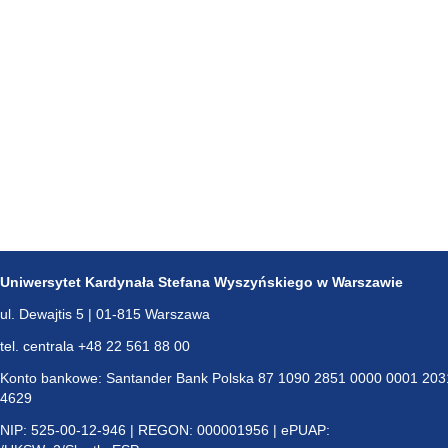
Uniwersytet Kardynała Stefana Wyszyńskiego w Warszawie
ul. Dewajtis 5 | 01-815 Warszawa
tel. centrala +48 22 561 88 00
Konto bankowe: Santander Bank Polska 87 1090 2851 0000 0001 203
4629
NIP: 525-00-12-946 | REGON: 000001956 | ePUAP: