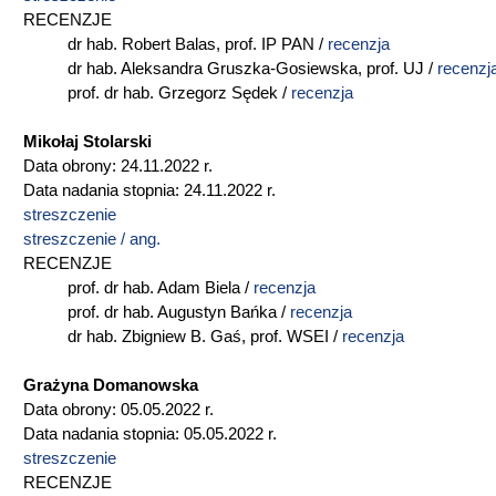
RECENZJE
dr hab. Robert Balas, prof. IP PAN /
r
ecenzja
dr hab. Aleksandra Gruszka-Gosiewska, prof. UJ /
recenzj
prof. dr hab. Grzegorz Sędek /
recenzja
Mikołaj Stolarski
Data obrony: 24.11.2022 r.
Data nadania stopnia: 24.11.2022 r.
streszczenie
streszczenie / ang.
RECENZJE
prof. dr hab. Adam Biela /
recenzja
prof. dr hab. Augustyn Bańka /
recenzja
dr hab. Zbigniew B. Gaś, prof. WSEI /
recenzja
Grażyna Domanowska
Data obrony: 05.05.2022 r.
Data nadania stopnia: 05.05.2022 r.
streszczenie
RECENZJE