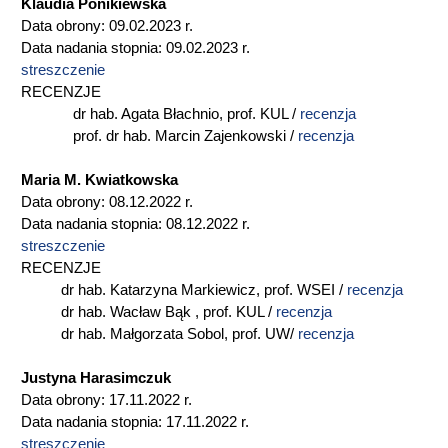
Klaudia Ponikiewska
Data obrony: 09.02.2023 r.
Data nadania stopnia: 09.02.2023 r.
streszczenie
RECENZJE
dr hab. Agata Błachnio, prof. KUL /
recenzja
prof. dr hab. Marcin Zajenkowski /
recenzja
Maria M. Kwiatkowska
Data obrony: 08.12.2022 r.
Data nadania stopnia: 08.12.2022 r.
streszczenie
RECENZJE
dr hab. Katarzyna Markiewicz, prof. WSEI /
recenzja
dr hab. Wacław Bąk , prof. KUL /
recenzja
dr hab. Małgorzata Sobol, prof. UW/
recenzja
Justyna Harasimczuk
Data obrony: 17.11.2022 r.
Data nadania stopnia: 17.11.2022 r.
streszczenie