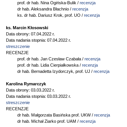
prof. dr hab. Nina Ogińska-Bulik /
recenzja
dr hab. Aleksandra Błachnio /
recenzja
ks. dr hab. Dariusz Krok, prof. UO /
recenzja
ks. Marcin Kłosowski
Data obrony: 07.04.2022 r.
Data nadania stopnia: 07.04.2022 r.
streszczenie
RECENZJE
prof. dr hab. Jan Czesław Czabała /
recenzja
prof. dr hab. Lidia Cierpiałkowska /
recenzja
dr hab. Bernadetta Izydorczyk, prof. UJ /
recenzja
Karolina Rymarczyk
Data obrony: 03.03.2022 r.
Data nadania stopnia: 03.03.2022 r.
streszczenie
RECENZJE
dr hab. Małgorzata Basińska prof. UKW /
recenzja
dr hab. Michał Ziarko prof. UAM /
recenzja