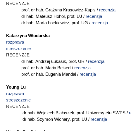
RECENZJE
prof. dr hab. Grażyna Krasowicz-Kupis /
recenzja
dr hab. Mateusz Hohol, prof. UJ /
recenzja
dr hab. Marta Łockiewicz, prof. UG /
recenzja
Katarzyna Włodarska
rozprawa
streszczenie
RECENZJE
dr hab. Andrzej Łukasik, prof. UR /
recenzja
prof. dr hab. Maria Beisert /
recenzja
prof. dr hab. Eugenia Mandal /
recenzja
Young Lu
rozprawa
streszczenie
RECENZJE
dr hab. Wojciech Białaszek, prof. Uniwersytetu SWPS /
r
dr hab. Szymon Wichary, prof. UJ /
recenzja