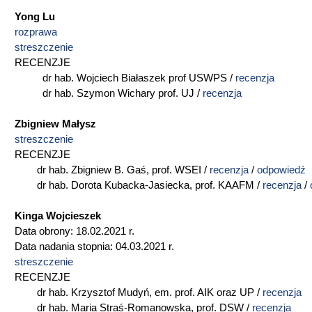
Yong Lu
rozprawa
streszczenie
RECENZJE
dr hab. Wojciech Białaszek prof USWPS /
recenzja
dr hab. Szymon Wichary prof. UJ /
recenzja
Zbigniew Małysz
streszczenie
RECENZJE
dr hab. Zbigniew B. Gaś, prof. WSEI /
recenzja
/
odpowiedź
dr hab. Dorota Kubacka-Jasiecka, prof. KAAFM /
recenzja
/
Kinga Wojcieszek
Data obrony: 18.02.2021 r.
Data nadania stopnia: 04.03.2021 r.
streszczenie
RECENZJE
dr hab. Krzysztof Mudyń, em. prof. AIK oraz UP /
recenzja
dr hab. Maria Straś-Romanowska, prof. DSW /
recenzja