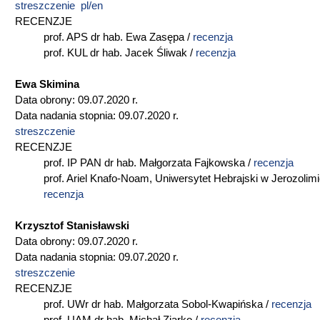
streszczenie pl/en
RECENZJE
prof. APS dr hab. Ewa Zasępa /
recenzja
prof. KUL dr hab. Jacek Śliwak /
recenzja
Ewa Skimina
Data obrony: 09.07.2020 r.
Data nadania stopnia: 09.07.2020 r.
streszczenie
RECENZJE
prof. IP PAN dr hab. Małgorzata Fajkowska /
recenzja
prof. Ariel Knafo-Noam, Uniwersytet Hebrajski w Jerozolimi
recenzja
Krzysztof Stanisławski
Data obrony: 09.07.2020 r.
Data nadania stopnia: 09.07.2020 r.
streszczenie
RECENZJE
prof. UWr dr hab. Małgorzata Sobol-Kwapińska /
recenzja