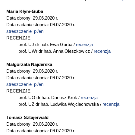
Maria Kłym-Guba
Data obrony: 29.06.2020 r.
Data nadania stopnia: 09.07.2020 r.
streszczenie pl/en
RECENZJE
prof. UJ dr hab. Ewa Gurba /
recenzja
prof. UWr dr hab. Anna Oleszkowicz /
recenzja
Małgorzata Najderska
Data obrony: 29.06.2020 r.
Data nadania stopnia: 09.07.2020 r.
streszczenie pl/en
RECENZJE
prof. UO dr hab. Dariusz Krok /
recenzja
prof. UZ dr hab. Ludwika Wojciechowska /
recenzja
Tomasz Sztajerwald
Data obrony: 29.06.2020 r.
Data nadania stopnia: 09.07.2020 r.