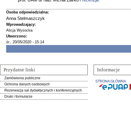
prof. UAM dr hab. Michał Ziarko /
recenzja
Osoba odpowiedzialna:
Anna Stelmaszczyk
Wprowadzający:
Alicja Wysocka
Utworzono:
śr., 20/05/2020 - 15:14
Przydatne linki
Informacje
Zamówienia publiczne
STRONA GŁÓWNA
Ochrona danych osobowych
Rezerwacja sal dydaktycznych i konferencyjnych
Druki i formularze