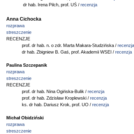
dr hab. Irena Pilch, prof. UŚ /
recenzja
Anna Cichocka
rozprawa
streszczenie
RECENZJE
prof. dr hab. n. o zdr. Marta Makara-Studzińska /
recenzj
dr hab. Zbigniew B. Gaś, prof. Akademii WSEI /
recenzja
Paulina Szczepanik
rozprawa
streszczenie
RECENZJE
prof. dr hab. Nina Ogińska-Bulik /
recenzja
prof. dr hab. Zdzisław Kroplewski /
recenzja
ks. dr hab. Dariusz Krok, prof. UO /
recenzja
Michał Obidziński
rozprawa
streszczenie