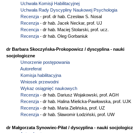
Uchwała Komisji Habilitacyjnej
Uchwała Rady Dyscypliny Naukowej Psychologia
Recenzja
- prof. dr hab. Czesław S. Nosal
Recenzja
- dr hab. Jacek Neckar, prof. UJ
Recencja
- dr hab. Maciej Stolarski, prof. ucz.
Recenzja
- dr hab. Oleg Gorbaniuk
dr Barbara Skoczyńska-Prokopowicz / dyscyplina - nauki
socjologiczne
Umorzenie postępowania
Autoreferat
Komisja habilitacyjna
Wniosek przewodni
Wykaz osiągnięć naukowych
Recenzja
- dr hab. Dariusz Wojakowski, prof. AGH
Recenzja
- dr hab. Halina Mielicka-Pawłowska, prof. UJK
Recenzja
- dr hab. Maria Zielińska, prof. UZ
Recenzja
- dr hab. Sławomir Łodziński, prof. UW
dr Małgorzata Synowiec-Piłat / dyscyplina - nauki socjologic