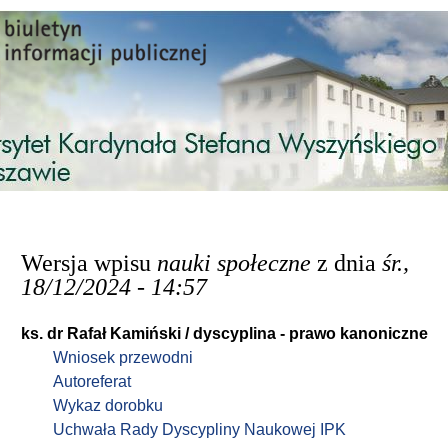
Przejdź do treści
Wersja wpisu
nauki społeczne
z dnia
śr.,
18/12/2024 - 14:57
ks. dr Rafał Kamiński / dyscyplina - prawo kanoniczne
Wniosek przewodni
Autoreferat
Wykaz dorobku
Uchwała Rady Dyscypliny Naukowej IPK