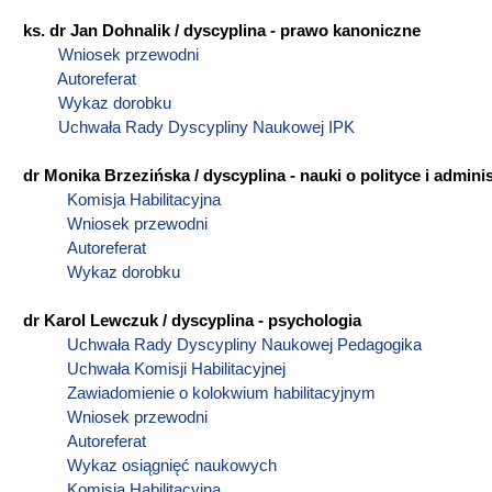
ks. dr Jan Dohnalik / dyscyplina - prawo kanoniczne
Wniosek przewodni
Autoreferat
Wykaz dorobku
Uchwała Rady Dyscypliny Naukowej IPK
dr Monika Brzezińska / dyscyplina - nauki o polityce i adminis
Komisja Habilitacyjna
Wniosek przewodni
Autoreferat
Wykaz dorobku
dr Karol Lewczuk / dyscyplina - psychologia
Uchwała Rady Dyscypliny Naukowej Pedagogika
Uchwała Komisji Habilitacyjnej
Zawiadomienie o kolokwium habilitacyjnym
Wniosek przewodni
Autoreferat
Wykaz osiągnięć naukowych
Komisja Habilitacyjna