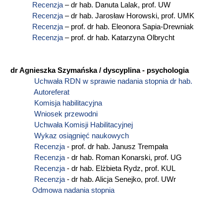
Recenzja
– dr hab. Danuta Lalak, prof. UW
Recenzja
– dr hab. Jarosław Horowski, prof. UMK
Recenzja
– prof. dr hab. Eleonora Sapia-Drewniak
Recenzja
– prof. dr hab. Katarzyna Olbrycht
dr Agnieszka Szymańska / dyscyplina - psychologia
Uchwała RDN w sprawie nadania stopnia dr hab.
Autoreferat
Komisja habilitacyjna
Wniosek przewodni
Uchwała Komisji Habilitacyjnej
Wykaz osiągnięć naukowych
Recenzja
- prof. dr hab. Janusz Trempała
Recenzja
- dr hab. Roman Konarski, prof. UG
Recenzja
- dr hab. Elżbieta Rydz, prof. KUL
Recenzja
- dr hab. Alicja Senejko, prof. UWr
Odmowa nadania stopnia