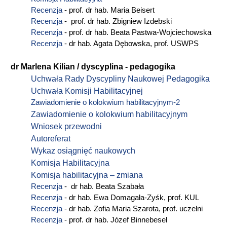
Recenzja
- prof. dr hab. Maria Beisert
Recenzja
- prof. dr hab. Zbigniew Izdebski
Recenzja
- prof. dr hab. Beata Pastwa-Wojciechowska
Recenzja
- dr hab. Agata Dębowska, prof. USWPS
dr Marlena Kilian / dyscyplina - pedagogika
Uchwała Rady Dyscypliny Naukowej Pedagogika
Uchwała Komisji Habilitacyjnej
Zawiadomienie o kolokwium habilitacyjnym-2
Zawiadomienie o kolokwium habilitacyjnym
Wniosek przewodni
Autoreferat
Wykaz osiągnięć naukowych
Komisja Habilitacyjna
Komisja habilitacyjna – zmiana
Recenzja
- dr hab. Beata Szabała
Recenzja
- dr hab. Ewa Domagała-Zyśk, prof. KUL
Recenzja
- dr hab. Zofia Maria Szarota, prof. uczelni
Recenzja
- prof. dr hab. Józef Binnebesel