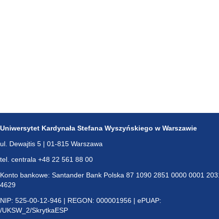
Uniwersytet Kardynała Stefana Wyszyńskiego w Warszawie
ul. Dewajtis 5 | 01-815 Warszawa
tel. centrala +48 22 561 88 00
Konto bankowe: Santander Bank Polska 87 1090 2851 0000 0001 203
4629
NIP: 525-00-12-946 | REGON: 000001956 | ePUAP:
/UKSW_2/SkrytkaESP