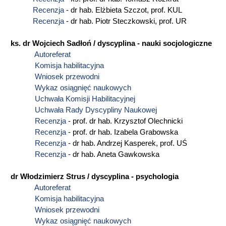
Recenzja
- dr hab. Elżbieta Szczot, prof. KUL
Recenzja
- dr hab. Piotr Steczkowski, prof. UR
ks. dr Wojciech Sadłoń / dyscyplina - nauki socjologiczne
Autoreferat
Komisja habilitacyjna
Wniosek przewodni
Wykaz osiągnięć naukowych
Uchwała Komisji Habilitacyjnej
Uchwała Rady Dyscypliny Naukowej
Recenzja
- prof. dr hab. Krzysztof Olechnicki
Recenzja
- prof. dr hab. Izabela Grabowska
Recenzja
- dr hab. Andrzej Kasperek, prof. UŚ
Recenzja
- dr hab. Aneta Gawkowska
dr Włodzimierz Strus / dyscyplina - psychologia
Autoreferat
Komisja habilitacyjna
Wniosek przewodni
Wykaz osiągnięć naukowych