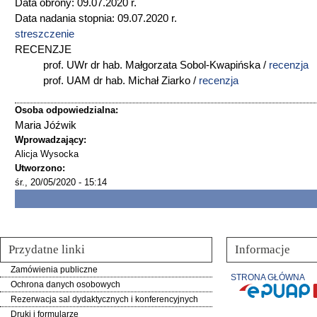
Data obrony: 09.07.2020 r.
Data nadania stopnia: 09.07.2020 r.
streszczenie
RECENZJE
prof. UWr dr hab. Małgorzata Sobol-Kwapińska /
recenzja
prof. UAM dr hab. Michał Ziarko /
recenzja
Osoba odpowiedzialna:
Maria Jóźwik
Wprowadzający:
Alicja Wysocka
Utworzono:
śr., 20/05/2020 - 15:14
Przydatne linki
Informacje
Zamówienia publiczne
STRONA GŁÓWNA
Ochrona danych osobowych
Rezerwacja sal dydaktycznych i konferencyjnych
Druki i formularze