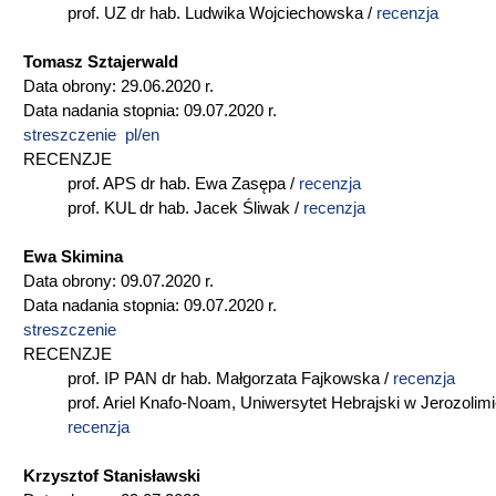
prof. UZ dr hab. Ludwika Wojciechowska /
recenzja
Tomasz Sztajerwald
Data obrony: 29.06.2020 r.
Data nadania stopnia: 09.07.2020 r.
streszczenie pl/en
RECENZJE
prof. APS dr hab. Ewa Zasępa /
recenzja
prof. KUL dr hab. Jacek Śliwak /
recenzja
Ewa Skimina
Data obrony: 09.07.2020 r.
Data nadania stopnia: 09.07.2020 r.
streszczenie
RECENZJE
prof. IP PAN dr hab. Małgorzata Fajkowska /
recenzja
prof. Ariel Knafo-Noam, Uniwersytet Hebrajski w Jerozolimi
recenzja
Krzysztof Stanisławski