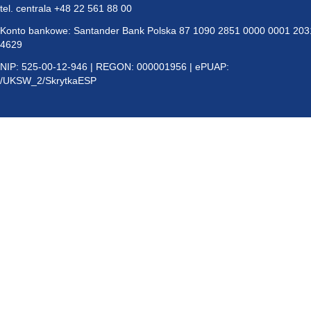
tel. centrala +48 22 561 88 00
Konto bankowe: Santander Bank Polska 87 1090 2851 0000 0001 203
4629
NIP: 525-00-12-946 | REGON: 000001956 | ePUAP:
/UKSW_2/SkrytkaESP