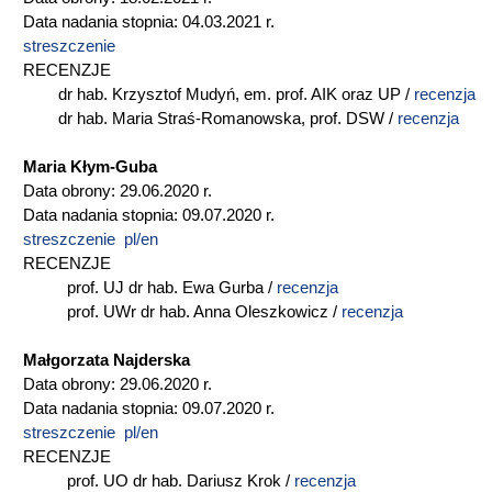
Data nadania stopnia: 04.03.2021 r.
streszczenie
RECENZJE
dr hab. Krzysztof Mudyń, em. prof. AIK oraz UP /
recenzja
dr hab. Maria Straś-Romanowska, prof. DSW /
recenzja
Maria Kłym-Guba
Data obrony: 29.06.2020 r.
Data nadania stopnia: 09.07.2020 r.
streszczenie pl/en
RECENZJE
prof. UJ dr hab. Ewa Gurba /
recenzja
prof. UWr dr hab. Anna Oleszkowicz /
recenzja
Małgorzata Najderska
Data obrony: 29.06.2020 r.
Data nadania stopnia: 09.07.2020 r.
streszczenie pl/en
RECENZJE
prof. UO dr hab. Dariusz Krok /
recenzja