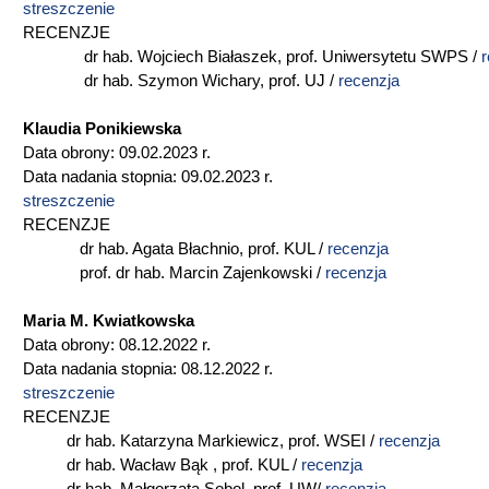
streszczenie
RECENZJE
dr hab. Wojciech Białaszek, prof. Uniwersytetu SWPS /
r
dr hab. Szymon Wichary, prof. UJ /
recenzja
Klaudia Ponikiewska
Data obrony: 09.02.2023 r.
Data nadania stopnia: 09.02.2023 r.
streszczenie
RECENZJE
dr hab. Agata Błachnio, prof. KUL /
recenzja
prof. dr hab. Marcin Zajenkowski /
recenzja
Maria M. Kwiatkowska
Data obrony: 08.12.2022 r.
Data nadania stopnia: 08.12.2022 r.
streszczenie
RECENZJE
dr hab. Katarzyna Markiewicz, prof. WSEI /
recenzja
dr hab. Wacław Bąk , prof. KUL /
recenzja