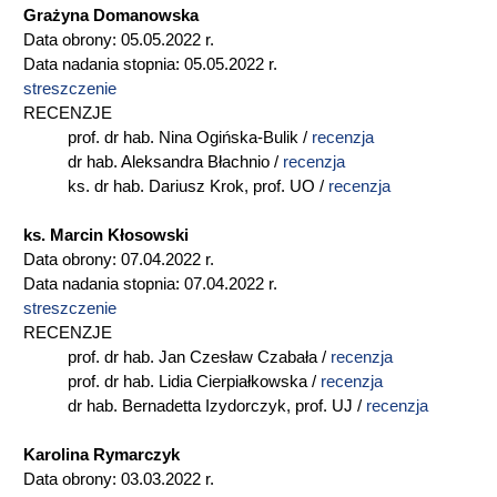
Grażyna Domanowska
Data obrony: 05.05.2022 r.
Data nadania stopnia: 05.05.2022 r.
streszczenie
RECENZJE
prof. dr hab. Nina Ogińska-Bulik /
recenzja
dr hab. Aleksandra Błachnio /
recenzja
ks. dr hab. Dariusz Krok, prof. UO /
recenzja
ks. Marcin Kłosowski
Data obrony: 07.04.2022 r.
Data nadania stopnia: 07.04.2022 r.
streszczenie
RECENZJE
prof. dr hab. Jan Czesław Czabała /
recenzja
prof. dr hab. Lidia Cierpiałkowska /
recenzja
dr hab. Bernadetta Izydorczyk, prof. UJ /
recenzja
Karolina Rymarczyk
Data obrony: 03.03.2022 r.