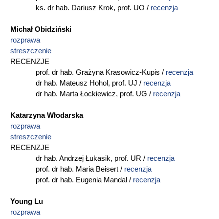
ks. dr hab. Dariusz Krok, prof. UO /
recenzja
Michał Obidziński
rozprawa
streszczenie
RECENZJE
prof. dr hab. Grażyna Krasowicz-Kupis /
recenzja
dr hab. Mateusz Hohol, prof. UJ /
recenzja
dr hab. Marta Łockiewicz, prof. UG /
recenzja
Katarzyna Włodarska
rozprawa
streszczenie
RECENZJE
dr hab. Andrzej Łukasik, prof. UR /
recenzja
prof. dr hab. Maria Beisert /
recenzja
prof. dr hab. Eugenia Mandal /
recenzja
Young Lu
rozprawa