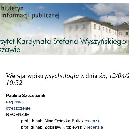
Przejdź do treści
Wersja wpisu
psychologia
z dnia
śr., 12/04/
10:52
Paulina Szczepanik
rozprawa
streszczenie
RECENZJE
prof. dr hab. Nina Ogińska-Bulik /
recenzja
prof. dr hab. Zdzisław Kroplewski /
recenzja