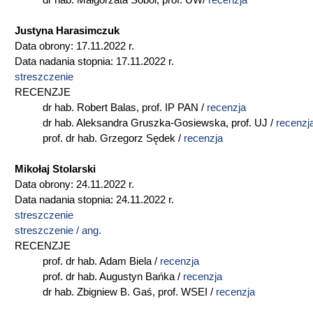
dr hab. Małgorzata Sobol, prof. UW/
recenzja
Justyna Harasimczuk
Data obrony: 17.11.2022 r.
Data nadania stopnia: 17.11.2022 r.
streszczenie
RECENZJE
dr hab. Robert Balas, prof. IP PAN /
r
ecenzja
dr hab. Aleksandra Gruszka-Gosiewska, prof. UJ /
recenzj
prof. dr hab. Grzegorz Sędek /
recenzja
Mikołaj Stolarski
Data obrony: 24.11.2022 r.
Data nadania stopnia: 24.11.2022 r.
streszczenie
streszczenie / ang.
RECENZJE
prof. dr hab. Adam Biela /
recenzja
prof. dr hab. Augustyn Bańka /
recenzja
dr hab. Zbigniew B. Gaś, prof. WSEI /
recenzja