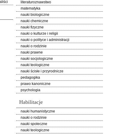
liści
literaturoznawstwo
matematyka
nauki biologiczne
nauki chemiczne
nauki fizyczne
nauki o kulturze i religii
nauki o polityce i administracji
nauki o rodzinie
nauki prawne
nauki socjologiczne
nauki teologiczne
nauki ścisłe i przyrodnicze
pedagogika
prawo kanoniczne
psychologia
Habilitacje
nauki humanistyczne
nauki o rodzinie
nauki społeczne
nauki teologiczne