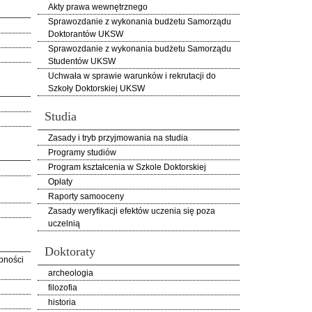
Akty prawa wewnętrznego
Sprawozdanie z wykonania budżetu Samorządu
Doktorantów UKSW
Sprawozdanie z wykonania budżetu Samorządu
Studentów UKSW
Uchwała w sprawie warunków i rekrutacji do
Szkoły Doktorskiej UKSW
Studia
Zasady i tryb przyjmowania na studia
Programy studiów
Program kształcenia w Szkole Doktorskiej
Opłaty
Raporty samooceny
Zasady weryfikacji efektów uczenia się poza
uczelnią
Doktoraty
pności
archeologia
filozofia
historia