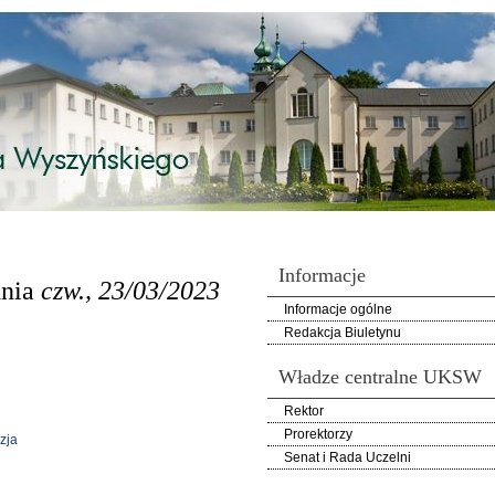
Informacje
dnia
czw., 23/03/2023
Informacje ogólne
Redakcja Biuletynu
Władze centralne UKSW
Rektor
Prorektorzy
zja
Senat i Rada Uczelni