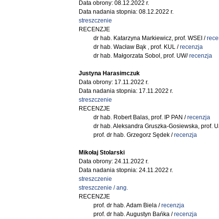
Data obrony: 08.12.2022 r.
Data nadania stopnia: 08.12.2022 r.
streszczenie
RECENZJE
dr hab. Katarzyna Markiewicz, prof. WSEI /
rece
dr hab. Wacław Bąk , prof. KUL /
recenzja
dr hab. Małgorzata Sobol, prof. UW/
recenzja
Justyna Harasimczuk
Data obrony: 17.11.2022 r.
Data nadania stopnia: 17.11.2022 r.
streszczenie
RECENZJE
dr hab. Robert Balas, prof. IP PAN /
r
ecenzja
dr hab. Aleksandra Gruszka-Gosiewska, prof. U
prof. dr hab. Grzegorz Sędek /
recenzja
Mikołaj Stolarski
Data obrony: 24.11.2022 r.
Data nadania stopnia: 24.11.2022 r.
streszczenie
streszczenie / ang.
RECENZJE
prof. dr hab. Adam Biela /
recenzja
prof. dr hab. Augustyn Bańka /
recenzja