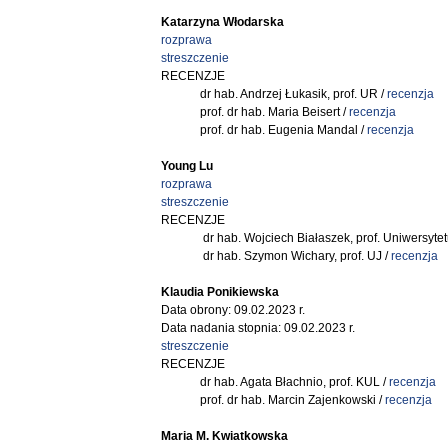
Katarzyna Włodarska
rozprawa
streszczenie
RECENZJE
dr hab. Andrzej Łukasik, prof. UR /
recenzja
prof. dr hab. Maria Beisert /
recenzja
prof. dr hab. Eugenia Mandal /
recenzja
Young Lu
rozprawa
streszczenie
RECENZJE
dr hab. Wojciech Białaszek, prof. Uniwersyte
dr hab. Szymon Wichary, prof. UJ /
recenzja
Klaudia Ponikiewska
Data obrony: 09.02.2023 r.
Data nadania stopnia: 09.02.2023 r.
streszczenie
RECENZJE
dr hab. Agata Błachnio, prof. KUL /
recenzja
prof. dr hab. Marcin Zajenkowski /
recenzja
Maria M. Kwiatkowska