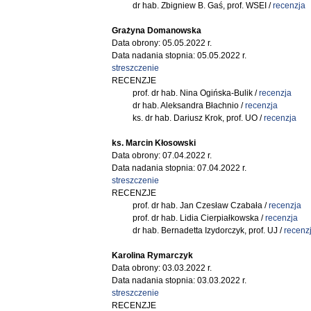
dr hab. Zbigniew B. Gaś, prof. WSEI /
recenzja
Grażyna Domanowska
Data obrony: 05.05.2022 r.
Data nadania stopnia: 05.05.2022 r.
streszczenie
RECENZJE
prof. dr hab. Nina Ogińska-Bulik /
recenzja
dr hab. Aleksandra Błachnio /
recenzja
ks. dr hab. Dariusz Krok, prof. UO /
recenzja
ks. Marcin Kłosowski
Data obrony: 07.04.2022 r.
Data nadania stopnia: 07.04.2022 r.
streszczenie
RECENZJE
prof. dr hab. Jan Czesław Czabała /
recenzja
prof. dr hab. Lidia Cierpiałkowska /
recenzja
dr hab. Bernadetta Izydorczyk, prof. UJ /
recenz
Karolina Rymarczyk
Data obrony: 03.03.2022 r.
Data nadania stopnia: 03.03.2022 r.
streszczenie
RECENZJE