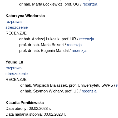
dr hab. Marta Łockiewicz, prof. UG /
recenzja
Katarzyna Włodarska
rozprawa
streszczenie
RECENZJE
dr hab. Andrzej Łukasik, prof. UR /
recenzja
prof. dr hab. Maria Beisert /
recenzja
prof. dr hab. Eugenia Mandal /
recenzja
Young Lu
rozprawa
streszczenie
RECENZJE
dr hab. Wojciech Białaszek, prof. Uniwersytetu SWPS /
r
dr hab. Szymon Wichary, prof. UJ /
recenzja
Klaudia Ponikiewska
Data obrony: 09.02.2023 r.
Data nadania stopnia: 09.02.2023 r.