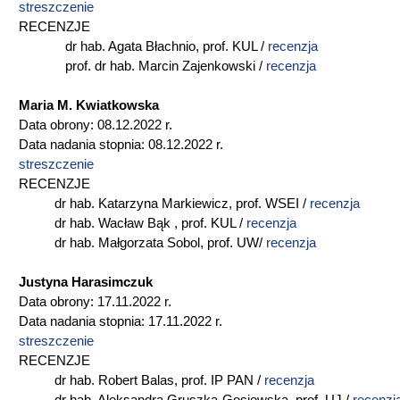
streszczenie
RECENZJE
dr hab. Agata Błachnio, prof. KUL /
recenzja
prof. dr hab. Marcin Zajenkowski /
recenzja
Maria M. Kwiatkowska
Data obrony: 08.12.2022 r.
Data nadania stopnia: 08.12.2022 r.
streszczenie
RECENZJE
dr hab. Katarzyna Markiewicz, prof. WSEI /
recenzja
dr hab. Wacław Bąk , prof. KUL /
recenzja
dr hab. Małgorzata Sobol, prof. UW/
recenzja
Justyna Harasimczuk
Data obrony: 17.11.2022 r.
Data nadania stopnia: 17.11.2022 r.
streszczenie
RECENZJE
dr hab. Robert Balas, prof. IP PAN /
r
ecenzja