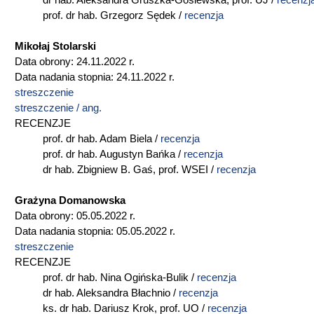
dr hab. Aleksandra Gruszka-Gosiewska, prof. UJ /
recenzj
prof. dr hab. Grzegorz Sędek /
recenzja
Mikołaj Stolarski
Data obrony: 24.11.2022 r.
Data nadania stopnia: 24.11.2022 r.
streszczenie
streszczenie / ang.
RECENZJE
prof. dr hab. Adam Biela /
recenzja
prof. dr hab. Augustyn Bańka /
recenzja
dr hab. Zbigniew B. Gaś, prof. WSEI /
recenzja
Grażyna Domanowska
Data obrony: 05.05.2022 r.
Data nadania stopnia: 05.05.2022 r.
streszczenie
RECENZJE
prof. dr hab. Nina Ogińska-Bulik /
recenzja
dr hab. Aleksandra Błachnio /
recenzja
ks. dr hab. Dariusz Krok, prof. UO /
recenzja