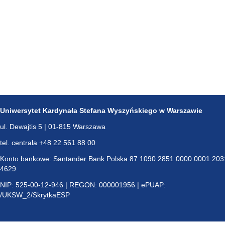
Uniwersytet Kardynała Stefana Wyszyńskiego w Warszawie
ul. Dewajtis 5 | 01-815 Warszawa
tel. centrala +48 22 561 88 00
Konto bankowe: Santander Bank Polska 87 1090 2851 0000 0001 203
4629
NIP: 525-00-12-946 | REGON: 000001956 | ePUAP:
/UKSW_2/SkrytkaESP