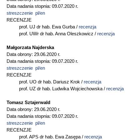
Data nadania stopnia: 09.07.2020 r.
streszczenie pl/en
RECENZJE
prof. UJ dr hab. Ewa Gurba /
recenzja
prof. UWr dr hab. Anna Oleszkowicz /
recenzja
Małgorzata Najderska
Data obrony: 29.06.2020 r.
Data nadania stopnia: 09.07.2020 r.
streszczenie pl/en
RECENZJE
prof. UO dr hab. Dariusz Krok /
recenzja
prof. UZ dr hab. Ludwika Wojciechowska /
recenzja
Tomasz Sztajerwald
Data obrony: 29.06.2020 r.
Data nadania stopnia: 09.07.2020 r.
streszczenie pl/en
RECENZJE
prof. APS dr hab. Ewa Zasępa /
recenzja