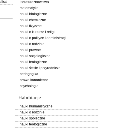
liści
literaturoznawstwo
matematyka
nauki biologiczne
nauki chemiczne
nauki fizyczne
nauki o kulturze i religii
nauki o polityce i administracji
nauki o rodzinie
nauki prawne
nauki socjologiczne
nauki teologiczne
nauki ścisłe i przyrodnicze
pedagogika
prawo kanoniczne
psychologia
Habilitacje
nauki humanistyczne
nauki o rodzinie
nauki społeczne
nauki teologiczne