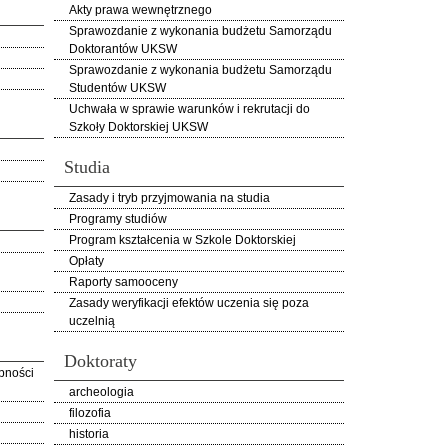
Akty prawa wewnętrznego
Sprawozdanie z wykonania budżetu Samorządu
Doktorantów UKSW
Sprawozdanie z wykonania budżetu Samorządu
Studentów UKSW
Uchwała w sprawie warunków i rekrutacji do
Szkoły Doktorskiej UKSW
Studia
Zasady i tryb przyjmowania na studia
Programy studiów
Program kształcenia w Szkole Doktorskiej
Opłaty
Raporty samooceny
Zasady weryfikacji efektów uczenia się poza
uczelnią
Doktoraty
pności
archeologia
filozofia
historia