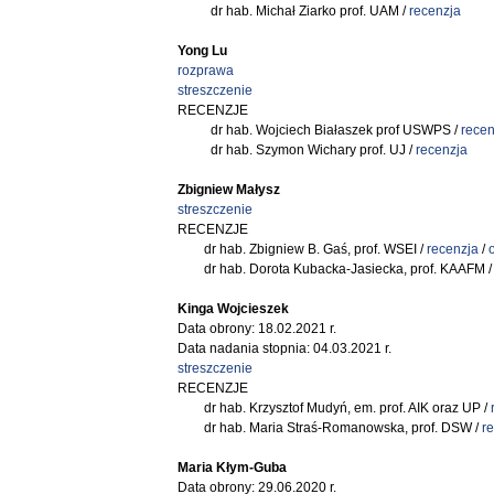
dr hab. Michał Ziarko prof. UAM /
recenzja
Yong Lu
rozprawa
streszczenie
RECENZJE
dr hab. Wojciech Białaszek prof USWPS /
recen
dr hab. Szymon Wichary prof. UJ /
recenzja
Zbigniew Małysz
streszczenie
RECENZJE
dr hab. Zbigniew B. Gaś, prof. WSEI /
recenzja
/
dr hab. Dorota Kubacka-Jasiecka, prof. KAAFM 
Kinga Wojcieszek
Data obrony: 18.02.2021 r.
Data nadania stopnia: 04.03.2021 r.
streszczenie
RECENZJE
dr hab. Krzysztof Mudyń, em. prof. AIK oraz UP /
dr hab. Maria Straś-Romanowska, prof. DSW /
r
Maria Kłym-Guba
Data obrony: 29.06.2020 r.