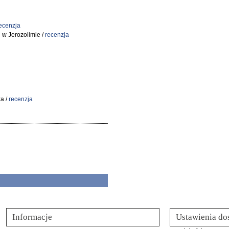
ecenzja
 w Jerozolimie /
recenzja
a /
recenzja
Informacje
Ustawienia do