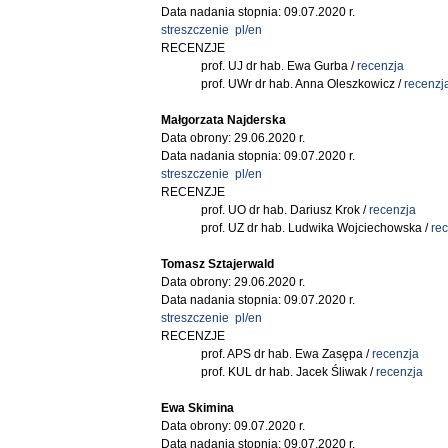
Data nadania stopnia: 09.07.2020 r.
streszczenie pl/en
RECENZJE
prof. UJ dr hab. Ewa Gurba /
recenzja
prof. UWr dr hab. Anna Oleszkowicz /
recenzj
Małgorzata Najderska
Data obrony: 29.06.2020 r.
Data nadania stopnia: 09.07.2020 r.
streszczenie pl/en
RECENZJE
prof. UO dr hab. Dariusz Krok /
recenzja
prof. UZ dr hab. Ludwika Wojciechowska /
re
Tomasz Sztajerwald
Data obrony: 29.06.2020 r.
Data nadania stopnia: 09.07.2020 r.
streszczenie pl/en
RECENZJE
prof. APS dr hab. Ewa Zasępa /
recenzja
prof. KUL dr hab. Jacek Śliwak /
recenzja
Ewa Skimina
Data obrony: 09.07.2020 r.
Data nadania stopnia: 09.07.2020 r.