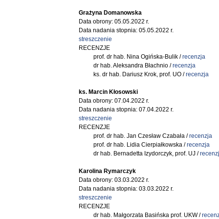
Grażyna Domanowska
Data obrony: 05.05.2022 r.
Data nadania stopnia: 05.05.2022 r.
streszczenie
RECENZJE
prof. dr hab. Nina Ogińska-Bulik /
recenzja
dr hab. Aleksandra Błachnio /
recenzja
ks. dr hab. Dariusz Krok, prof. UO /
recenzja
ks. Marcin Kłosowski
Data obrony: 07.04.2022 r.
Data nadania stopnia: 07.04.2022 r.
streszczenie
RECENZJE
prof. dr hab. Jan Czesław Czabała /
recenzja
prof. dr hab. Lidia Cierpiałkowska /
recenzja
dr hab. Bernadetta Izydorczyk, prof. UJ /
recenz
Karolina Rymarczyk
Data obrony: 03.03.2022 r.
Data nadania stopnia: 03.03.2022 r.
streszczenie
RECENZJE
dr hab. Małgorzata Basińska prof. UKW /
recenz