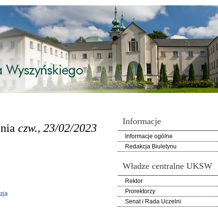
Informacje
dnia
czw., 23/02/2023
Informacje ogólne
Redakcja Biuletynu
Władze centralne UKSW
Rektor
Prorektorzy
zja
Senat i Rada Uczelni