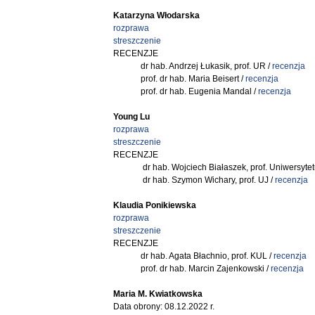
Katarzyna Włodarska
rozprawa
streszczenie
RECENZJE
dr hab. Andrzej Łukasik, prof. UR /
recenzja
prof. dr hab. Maria Beisert /
recenzja
prof. dr hab. Eugenia Mandal /
recenzja
Young Lu
rozprawa
streszczenie
RECENZJE
dr hab. Wojciech Białaszek, prof. Uniwersyte
dr hab. Szymon Wichary, prof. UJ /
recenzja
Klaudia Ponikiewska
rozprawa
streszczenie
RECENZJE
dr hab. Agata Błachnio, prof. KUL /
recenzja
prof. dr hab. Marcin Zajenkowski /
recenzja
Maria M. Kwiatkowska
Data obrony: 08.12.2022 r.