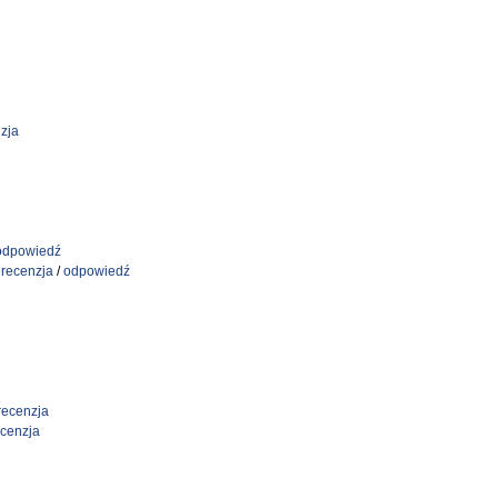
zja
odpowiedź
/
recenzja
/
odpowiedź
recenzja
ecenzja