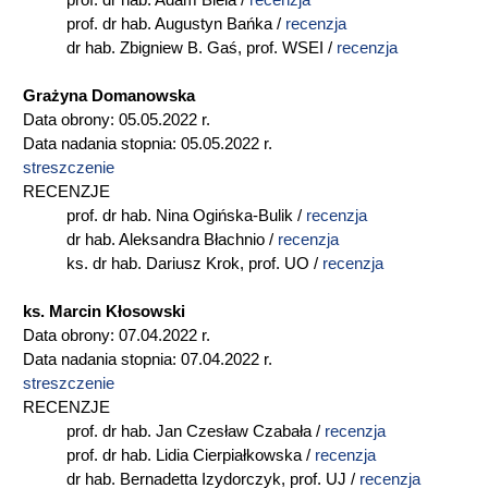
prof. dr hab. Adam Biela /
recenzja
prof. dr hab. Augustyn Bańka /
recenzja
dr hab. Zbigniew B. Gaś, prof. WSEI /
recenzja
Grażyna Domanowska
Data obrony: 05.05.2022 r.
Data nadania stopnia: 05.05.2022 r.
streszczenie
RECENZJE
prof. dr hab. Nina Ogińska-Bulik /
recenzja
dr hab. Aleksandra Błachnio /
recenzja
ks. dr hab. Dariusz Krok, prof. UO /
recenzja
ks. Marcin Kłosowski
Data obrony: 07.04.2022 r.
Data nadania stopnia: 07.04.2022 r.
streszczenie
RECENZJE
prof. dr hab. Jan Czesław Czabała /
recenzja
prof. dr hab. Lidia Cierpiałkowska /
recenzja
dr hab. Bernadetta Izydorczyk, prof. UJ /
recenzja