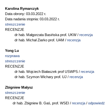
Karolina Rymarczyk
Data obrony: 03.03.2022 r.
Data nadania stopnia: 03.03.2022 r.
streszczenie
RECENZJE
dr hab. Małgorzata Basińska prof. UKW /
recenzja
dr hab. Michał Ziarko prof. UAM /
recenzja
Yong Lu
rozprawa
streszczenie
RECENZJE
dr hab. Wojciech Białaszek prof USWPS /
recenzja
dr hab. Szymon Wichary prof. UJ /
recenzja
Zbigniew Małysz
streszczenie
RECENZJE
dr hab. Zbigniew B. Gaś, prof. WSEI /
recenzja
/
odpowiedź