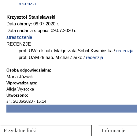
recenzja
Krzysztof Stanisławski
Data obrony: 09.07.2020 r.
Data nadania stopnia: 09.07.2020 r.
streszczenie
RECENZJE
prof. UWr dr hab. Małgorzata Sobol-Kwapińska /
recenzja
prof. UAM dr hab. Michał Ziarko /
recenzja
Osoba odpowiedzialna:
Maria Jóźwik
Wprowadzający:
Alicja Wysocka
Utworzono:
śr., 20/05/2020 - 15:14
Przydatne linki
Informacje