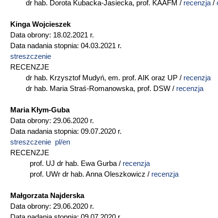
dr hab. Dorota Kubacka-Jasiecka, prof. KAAFM /
recenzja
/
Kinga Wojcieszek
Data obrony: 18.02.2021 r.
Data nadania stopnia: 04.03.2021 r.
streszczenie
RECENZJE
dr hab. Krzysztof Mudyń, em. prof. AIK oraz UP /
recenzja
dr hab. Maria Straś-Romanowska, prof. DSW /
recenzja
Maria Kłym-Guba
Data obrony: 29.06.2020 r.
Data nadania stopnia: 09.07.2020 r.
streszczenie pl/en
RECENZJE
prof. UJ dr hab. Ewa Gurba /
recenzja
prof. UWr dr hab. Anna Oleszkowicz /
recenzja
Małgorzata Najderska
Data obrony: 29.06.2020 r.
Data nadania stopnia: 09.07.2020 r.