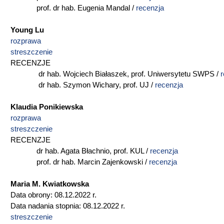
prof. dr hab. Eugenia Mandal /
recenzja
Young Lu
rozprawa
streszczenie
RECENZJE
dr hab. Wojciech Białaszek, prof. Uniwersytetu SWPS /
r
dr hab. Szymon Wichary, prof. UJ /
recenzja
Klaudia Ponikiewska
rozprawa
streszczenie
RECENZJE
dr hab. Agata Błachnio, prof. KUL /
recenzja
prof. dr hab. Marcin Zajenkowski /
recenzja
Maria M. Kwiatkowska
Data obrony: 08.12.2022 r.
Data nadania stopnia: 08.12.2022 r.
streszczenie