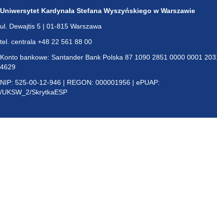
Uniwersytet Kardynała Stefana Wyszyńskiego w Warszawie
ul. Dewajtis 5 | 01-815 Warszawa
tel. centrala +48 22 561 88 00
Konto bankowe: Santander Bank Polska 87 1090 2851 0000 0001 203
4629
NIP: 525-00-12-946 | REGON: 000001956 | ePUAP:
/UKSW_2/SkrytkaESP