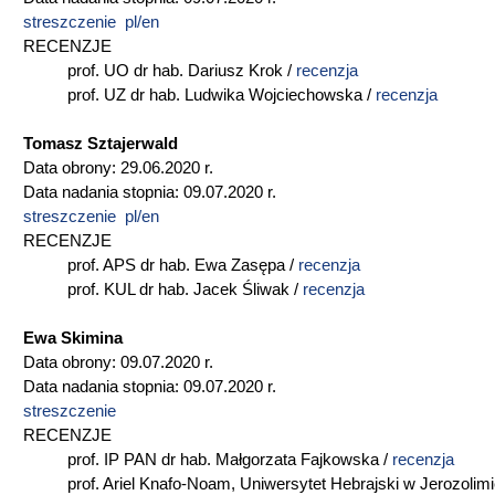
streszczenie pl/en
RECENZJE
prof. UO dr hab. Dariusz Krok /
recenzja
prof. UZ dr hab. Ludwika Wojciechowska /
recenzja
Tomasz Sztajerwald
Data obrony: 29.06.2020 r.
Data nadania stopnia: 09.07.2020 r.
streszczenie pl/en
RECENZJE
prof. APS dr hab. Ewa Zasępa /
recenzja
prof. KUL dr hab. Jacek Śliwak /
recenzja
Ewa Skimina
Data obrony: 09.07.2020 r.
Data nadania stopnia: 09.07.2020 r.
streszczenie
RECENZJE
prof. IP PAN dr hab. Małgorzata Fajkowska /
recenzja
prof. Ariel Knafo-Noam, Uniwersytet Hebrajski w Jerozolimi