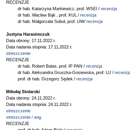
RECENZJE
dr hab. Katarzyna Markiewicz, prof. WSEI /
recenzja
dr hab. Wacław Bąk , prof. KUL /
recenzja
dr hab. Małgorzata Sobol, prof. UW/
recenzja
Justyna Harasimczuk
Data obrony: 17.11.2022 r.
Data nadania stopnia: 17.11.2022 r.
streszczenie
RECENZJE
dr hab. Robert Balas, prof. IP PAN /
r
ecenzja
dr hab. Aleksandra Gruszka-Gosiewska, prof. UJ /
recenzj
prof. dr hab. Grzegorz Sędek /
recenzja
Mikołaj Stolarski
Data obrony: 24.11.2022 r.
Data nadania stopnia: 24.11.2022 r.
streszczenie
streszczenie / ang.
RECENZJE