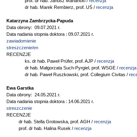
prof. dr hab. Janusz Mariański /
recenzja
dr hab. Marek Rembierz, prof. UŚ /
recenzja
Katarzyna Zambrzycka-Papuda
Data obrony: 09.07.2021 r.
Data nadania stopnia doktora : 09.07.2021 r.
zawiadomienie
streszczenie/en
RECENZJE
ks. dr hab. Paweł Prüfer, prof. AJP /
recenzja
dr hab. Małgorzata Such-Pyrgiel, prof. WSGE /
recenzja
dr hab. Paweł Ruszkowski, prof. Collegium Civitas /
rec
Ewa Garstka
Data obrony: 24.05.2021 r.
Data nadania stopnia doktora : 14.06.2021 r.
streszczenie
RECENZJE
dr hab. Stella Grotowska, prof. AGH /
recenzja
prof. dr hab. Halina Rusek /
recenzja