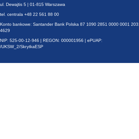
ul. Dewajtis 5 | 01-815 Warszawa
tel. centrala +48 22 561 88 00
Konto bankowe: Santander Bank Polska 87 1090 2851 0000 0001 203
4629
NIP: 525-00-12-946 | REGON: 000001956 | ePUAP:
/UKSW_2/SkrytkaESP