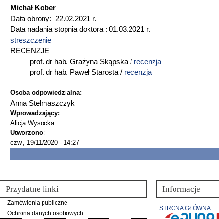
Michał Kober
Data obrony: 22.02.2021 r.
Data nadania stopnia doktora : 01.03.2021 r.
streszczenie
RECENZJE
prof. dr hab. Grażyna Skąpska /
recenzja
prof. dr hab. Paweł Starosta /
recenzja
Osoba odpowiedzialna:
Anna Stelmaszczyk
Wprowadzający:
Alicja Wysocka
Utworzono:
czw., 19/11/2020 - 14:27
Przydatne linki
Informacje
Zamówienia publiczne
STRONA GŁÓWNA
Ochrona danych osobowych