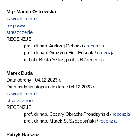
Mgr Magda Ostrowska
zawiadomienie
rozprawa
streszczenie
RECENZJE
prof. dr hab. Andrzej Ochocki /
recenzja
prof. dr hab. Grażyna Firlit-Fesnak /
recenzja
dr hab. Beata Szluz, prof. UR /
recenzja
Marek Duda
Data obrony: 04.12.2023 r.
Data nadania stopnia doktora : 04.12.2023 r.
zawiadomienie
streszczenie
RECENZJE
prof. dr hab. Cezary Obracht-Prondzyński /
recenzja
prof. dr hab. Marek S. Szczepański /
recenzja
Patryk Barszcz