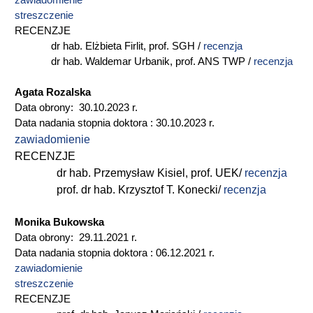
zawiadomienie
streszczenie
RECENZJE
dr hab. Elżbieta Firlit, prof. SGH /
recenzja
dr hab. Waldemar Urbanik, prof. ANS TWP /
recenzja
Agata Rozalska
Data obrony: 30.10.2023 r.
Data nadania stopnia doktora : 30.10.2023 r.
zawiadomienie
RECENZJE
dr hab. Przemysław Kisiel, prof. UEK/
recenzja
prof. dr hab. Krzysztof T. Konecki/
recenzja
Monika Bukowska
Data obrony: 29.11.2021 r.
Data nadania stopnia doktora : 06.12.2021 r.
zawiadomienie
streszczenie
RECENZJE