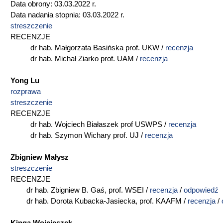
Data obrony: 03.03.2022 r.
Data nadania stopnia: 03.03.2022 r.
streszczenie
RECENZJE
dr hab. Małgorzata Basińska prof. UKW /
recenzja
dr hab. Michał Ziarko prof. UAM /
recenzja
Yong Lu
rozprawa
streszczenie
RECENZJE
dr hab. Wojciech Białaszek prof USWPS /
recenzja
dr hab. Szymon Wichary prof. UJ /
recenzja
Zbigniew Małysz
streszczenie
RECENZJE
dr hab. Zbigniew B. Gaś, prof. WSEI /
recenzja
/
odpowiedź
dr hab. Dorota Kubacka-Jasiecka, prof. KAAFM /
recenzja
/