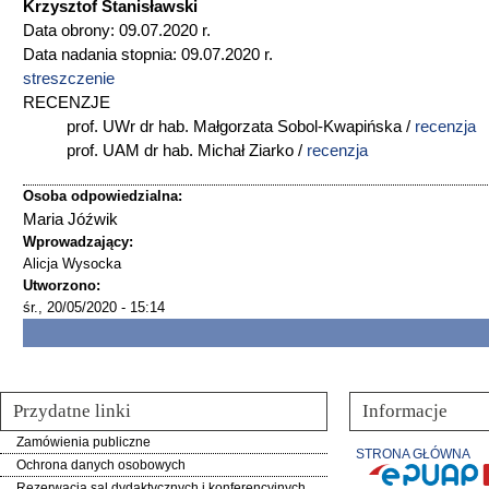
Krzysztof Stanisławski
Data obrony: 09.07.2020 r.
Data nadania stopnia: 09.07.2020 r.
streszczenie
RECENZJE
prof. UWr dr hab. Małgorzata Sobol-Kwapińska /
recenzja
prof. UAM dr hab. Michał Ziarko /
recenzja
Osoba odpowiedzialna:
Maria Jóźwik
Wprowadzający:
Alicja Wysocka
Utworzono:
śr., 20/05/2020 - 15:14
Przydatne linki
Informacje
Zamówienia publiczne
STRONA GŁÓWNA
Ochrona danych osobowych
Rezerwacja sal dydaktycznych i konferencyjnych