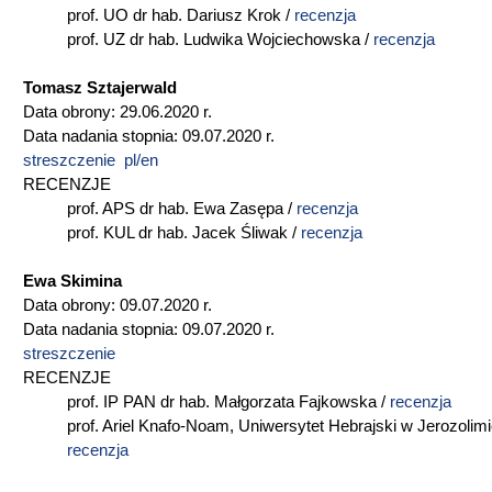
prof. UO dr hab. Dariusz Krok /
recenzja
prof. UZ dr hab. Ludwika Wojciechowska /
recenzja
Tomasz Sztajerwald
Data obrony: 29.06.2020 r.
Data nadania stopnia: 09.07.2020 r.
streszczenie pl/en
RECENZJE
prof. APS dr hab. Ewa Zasępa /
recenzja
prof. KUL dr hab. Jacek Śliwak /
recenzja
Ewa Skimina
Data obrony: 09.07.2020 r.
Data nadania stopnia: 09.07.2020 r.
streszczenie
RECENZJE
prof. IP PAN dr hab. Małgorzata Fajkowska /
recenzja
prof. Ariel Knafo-Noam, Uniwersytet Hebrajski w Jerozolimi
recenzja