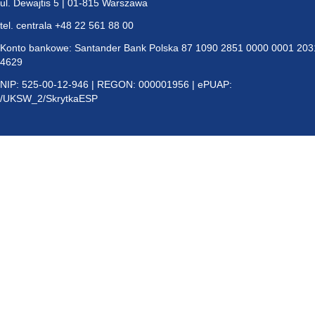
ul. Dewajtis 5 | 01-815 Warszawa
tel. centrala +48 22 561 88 00
Konto bankowe: Santander Bank Polska 87 1090 2851 0000 0001 203
4629
NIP: 525-00-12-946 | REGON: 000001956 | ePUAP:
/UKSW_2/SkrytkaESP