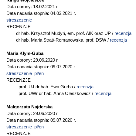
Kinga Wojcieszek
Data obrony: 18.02.2021 r.
Data nadania stopnia: 04.03.2021 r.
streszczenie
RECENZJE
dr hab. Krzysztof Mudyń, em. prof. AIK oraz UP /
recenzja
dr hab. Maria Straś-Romanowska, prof. DSW /
recenzja
Maria Kłym-Guba
Data obrony: 29.06.2020 r.
Data nadania stopnia: 09.07.2020 r.
streszczenie pl/en
RECENZJE
prof. UJ dr hab. Ewa Gurba /
recenzja
prof. UWr dr hab. Anna Oleszkowicz /
recenzja
Małgorzata Najderska
Data obrony: 29.06.2020 r.
Data nadania stopnia: 09.07.2020 r.
streszczenie pl/en
RECENZJE