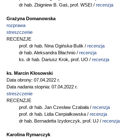
dr hab. Zbigniew B. Gaś, prof. WSEI /
recenzja
Grażyna Domanowska
rozprawa
streszczenie
RECENZJE
prof. dr hab. Nina Ogińska-Bulik /
recenzja
dr hab. Aleksandra Błachnio /
recenzja
ks. dr hab. Dariusz Krok, prof. UO /
recenzja
ks. Marcin Kłosowski
Data obrony: 07.04.2022 r.
Data nadania stopnia: 07.04.2022 r.
streszczenie
RECENZJE
prof. dr hab. Jan Czesław Czabała /
recenzja
prof. dr hab. Lidia Cierpiałkowska /
recenzja
dr hab. Bernadetta Izydorczyk, prof. UJ /
recenzja
Karolina Rymarczyk