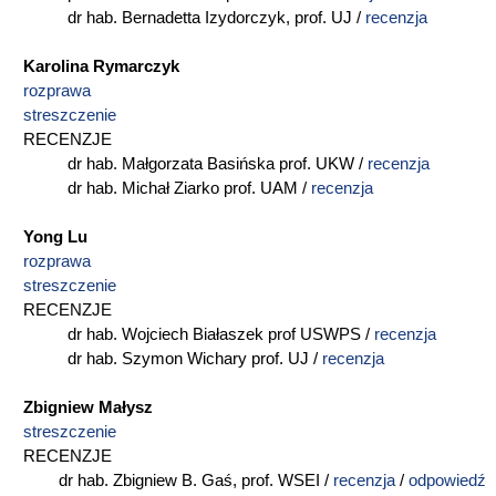
dr hab. Bernadetta Izydorczyk, prof. UJ /
recenzja
Karolina Rymarczyk
rozprawa
streszczenie
RECENZJE
dr hab. Małgorzata Basińska prof. UKW /
recenzja
dr hab. Michał Ziarko prof. UAM /
recenzja
Yong Lu
rozprawa
streszczenie
RECENZJE
dr hab. Wojciech Białaszek prof USWPS /
recenzja
dr hab. Szymon Wichary prof. UJ /
recenzja
Zbigniew Małysz
streszczenie
RECENZJE
dr hab. Zbigniew B. Gaś, prof. WSEI /
recenzja
/
odpowiedź