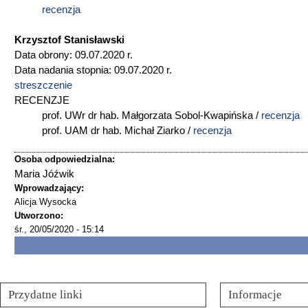
recenzja
Krzysztof Stanisławski
Data obrony: 09.07.2020 r.
Data nadania stopnia: 09.07.2020 r.
streszczenie
RECENZJE
prof. UWr dr hab. Małgorzata Sobol-Kwapińska /
recenzja
prof. UAM dr hab. Michał Ziarko /
recenzja
Osoba odpowiedzialna:
Maria Jóźwik
Wprowadzający:
Alicja Wysocka
Utworzono:
śr., 20/05/2020 - 15:14
Przydatne linki
Informacje