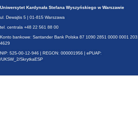
Uniwersytet Kardynała Stefana Wyszyńskiego w Warszawie
ul. Dewajtis 5 | 01-815 Warszawa
tel. centrala +48 22 561 88 00
Konto bankowe: Santander Bank Polska 87 1090 2851 0000 0001 203
4629
NIP: 525-00-12-946 | REGON: 000001956 | ePUAP:
/UKSW_2/SkrytkaESP