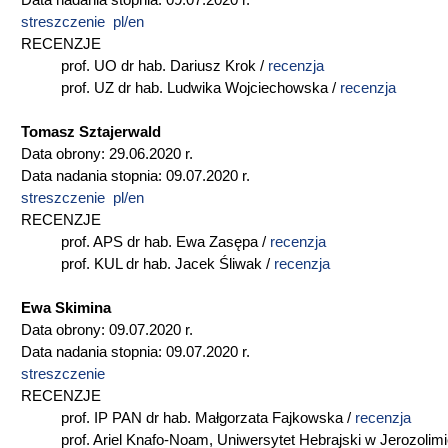
Data nadania stopnia: 09.07.2020 r.
streszczenie pl/en
RECENZJE
prof. UO dr hab. Dariusz Krok /
recenzja
prof. UZ dr hab. Ludwika Wojciechowska /
recenzja
Tomasz Sztajerwald
Data obrony: 29.06.2020 r.
Data nadania stopnia: 09.07.2020 r.
streszczenie pl/en
RECENZJE
prof. APS dr hab. Ewa Zasępa /
recenzja
prof. KUL dr hab. Jacek Śliwak /
recenzja
Ewa Skimina
Data obrony: 09.07.2020 r.
Data nadania stopnia: 09.07.2020 r.
streszczenie
RECENZJE
prof. IP PAN dr hab. Małgorzata Fajkowska /
recenzja
prof. Ariel Knafo-Noam, Uniwersytet Hebrajski w Jerozolimi