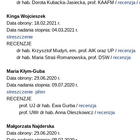
dr hab. Dorota Kubacka-Jasiecka, prof. KAAFM /
recenzja
/
Kinga Wojcieszek
Data obrony: 18.02.2021 r.
Data nadania stopnia: 04.03.2021 r.
streszczenie
RECENZJE
dr hab. Krzysztof Mudyń, em. prof. AIK oraz UP /
recenzja
dr hab. Maria Straś-Romanowska, prof. DSW /
recenzja
Maria Kłym-Guba
Data obrony: 29.06.2020 r.
Data nadania stopnia: 09.07.2020 r.
streszczenie pl/en
RECENZJE
prof. UJ dr hab. Ewa Gurba /
recenzja
prof. UWr dr hab. Anna Oleszkowicz /
recenzja
Małgorzata Najderska
Data obrony: 29.06.2020 r.