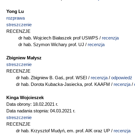
Yong Lu
rozprawa
streszczenie
RECENZJE
dr hab. Wojciech Białaszek prof USWPS /
recenzja
dr hab. Szymon Wichary prof. UJ /
recenzja
Zbigniew Małysz
streszczenie
RECENZJE
dr hab. Zbigniew B. Gaś, prof. WSEI /
recenzja
/
odpowiedź
dr hab. Dorota Kubacka-Jasiecka, prof. KAAFM /
recenzja
/
Kinga Wojcieszek
Data obrony: 18.02.2021 r.
Data nadania stopnia: 04.03.2021 r.
streszczenie
RECENZJE
dr hab. Krzysztof Mudyń, em. prof. AIK oraz UP /
recenzja