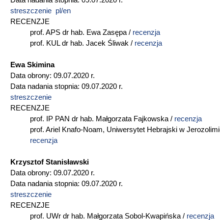
Data nadania stopnia: 09.07.2020 r.
streszczenie pl/en
RECENZJE
prof. APS dr hab. Ewa Zasępa /
recenzja
prof. KUL dr hab. Jacek Śliwak /
recenzja
Ewa Skimina
Data obrony: 09.07.2020 r.
Data nadania stopnia: 09.07.2020 r.
streszczenie
RECENZJE
prof. IP PAN dr hab. Małgorzata Fajkowska /
recenzja
prof. Ariel Knafo-Noam, Uniwersytet Hebrajski w Jerozolimi
recenzja
Krzysztof Stanisławski
Data obrony: 09.07.2020 r.
Data nadania stopnia: 09.07.2020 r.
streszczenie
RECENZJE
prof. UWr dr hab. Małgorzata Sobol-Kwapińska /
recenzja