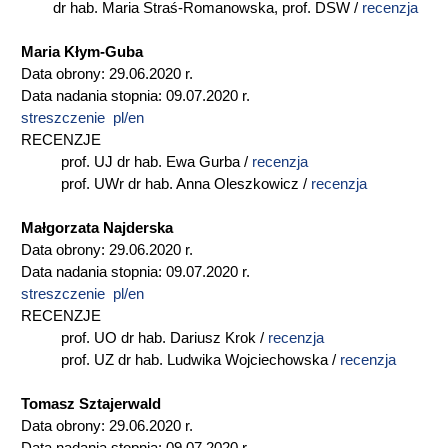
dr hab. Maria Straś-Romanowska, prof. DSW /
recenzja
Maria Kłym-Guba
Data obrony: 29.06.2020 r.
Data nadania stopnia: 09.07.2020 r.
streszczenie pl/en
RECENZJE
prof. UJ dr hab. Ewa Gurba /
recenzja
prof. UWr dr hab. Anna Oleszkowicz /
recenzja
Małgorzata Najderska
Data obrony: 29.06.2020 r.
Data nadania stopnia: 09.07.2020 r.
streszczenie pl/en
RECENZJE
prof. UO dr hab. Dariusz Krok /
recenzja
prof. UZ dr hab. Ludwika Wojciechowska /
recenzja
Tomasz Sztajerwald
Data obrony: 29.06.2020 r.