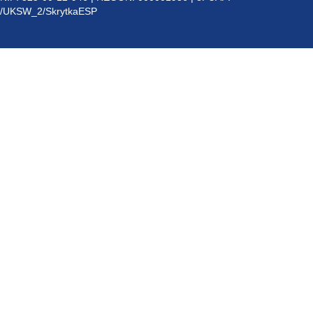
/UKSW_2/SkrytkaESP