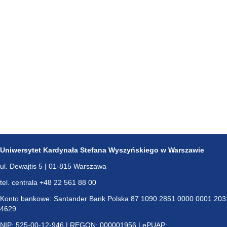
Uniwersytet Kardynała Stefana Wyszyńskiego w Warszawie
ul. Dewajtis 5 | 01-815 Warszawa
tel. centrala +48 22 561 88 00
Konto bankowe: Santander Bank Polska 87 1090 2851 0000 0001 203
4629
NIP: 525-00-12-946 | REGON: 000001956 | ePUAP: