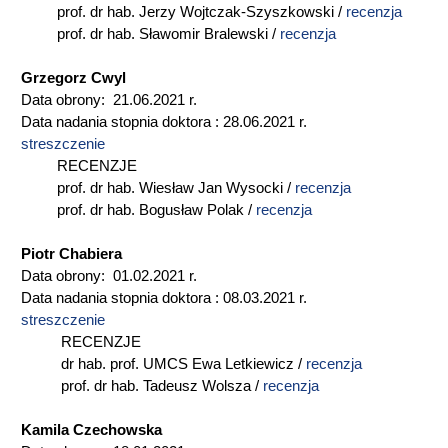
prof. dr hab. Jerzy Wojtczak-Szyszkowski /
recenzja
prof. dr hab. Sławomir Bralewski /
recenzja
Grzegorz Cwyl
Data obrony: 21.06.2021 r.
Data nadania stopnia doktora : 28.06.2021 r.
streszczenie
RECENZJE
prof. dr hab. Wiesław Jan Wysocki /
recenzja
prof. dr hab. Bogusław Polak /
recenzja
Piotr Chabiera
Data obrony: 01.02.2021 r.
Data nadania stopnia doktora : 08.03.2021 r.
streszczenie
RECENZJE
dr hab. prof. UMCS Ewa Letkiewicz /
recenzja
prof. dr hab. Tadeusz Wolsza /
recenzja
Kamila Czechowska