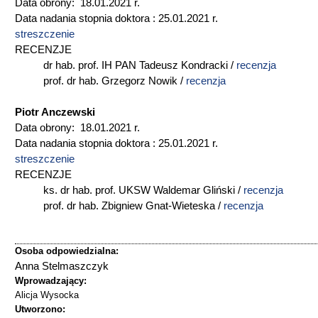
Data obrony: 18.01.2021 r.
Data nadania stopnia doktora : 25.01.2021 r.
streszczenie
RECENZJE
dr hab. prof. IH PAN Tadeusz Kondracki /
recenzja
prof. dr hab. Grzegorz Nowik /
recenzja
Piotr Anczewski
Data obrony: 18.01.2021 r.
Data nadania stopnia doktora : 25.01.2021 r.
streszczenie
RECENZJE
ks. dr hab. prof. UKSW Waldemar Gliński /
recenzja
prof. dr hab. Zbigniew Gnat-Wieteska /
recenzja
Osoba odpowiedzialna:
Anna Stelmaszczyk
Wprowadzający:
Alicja Wysocka
Utworzono: