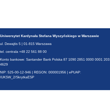
Uniwersytet Kardynała Stefana Wyszyńskiego w Warszawie
ul. Dewajtis 5 | 01-815 Warszawa
tel. centrala +48 22 561 88 00
Konto bankowe: Santander Bank Polska 87 1090 2851 0000 0001 203
4629
NIP: 525-00-12-946 | REGON: 000001956 | ePUAP:
/UKSW_2/SkrytkaESP