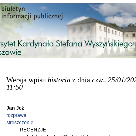
Przejdź do treści
Wersja wpisu
historia
z dnia
czw., 25/01/20
11:50
Jan Jeż
rozprawa
streszczenie
RECENZJE