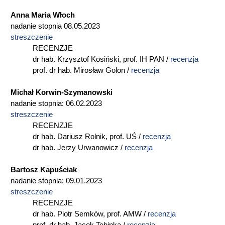
Anna Maria Włoch
nadanie stopnia 08.05.2023
streszczenie
RECENZJE
dr hab. Krzysztof Kosiński, prof. IH PAN /
recenzja
prof. dr hab. Mirosław Golon /
recenzja
Michał Korwin-Szymanowski
nadanie stopnia: 06.02.2023
streszczenie
RECENZJE
dr hab. Dariusz Rolnik, prof. UŚ /
recenzja
dr hab. Jerzy Urwanowicz /
recenzja
Bartosz Kapuściak
nadanie stopnia: 09.01.2023
streszczenie
RECENZJE
dr hab. Piotr Semków, prof. AMW /
recenzja