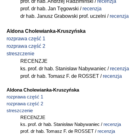
prof. dr hab. Andrzej Radzimiński /
recenzja
prof. dr hab. Jan Tęgowski /
recenzja
dr hab. Janusz Grabowski prof. uczelni /
recenzja
Aldona Cholewianka-Kruszyńska
rozprawa część 1
rozprawa część 2
streszczenie
RECENZJE
ks. prof. dr hab. Stanisław Nabywaniec /
recenzja
prof. dr hab. Tomasz F. de ROSSET /
recenzja
Aldona Cholewianka-Kruszyńska
rozprawa część 1
rozprawa część 2
streszczenie
RECENZJE
ks. prof. dr hab. Stanisław Nabywaniec /
recenzja
prof. dr hab. Tomasz F. de ROSSET /
recenzja