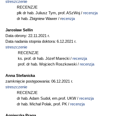
streszczenie
RECENZJE
płk dr hab. Juliusz Tym, prof. ASzWoj /
recenzja
dr hab. Zbigniew Wawer / r
ecenzja
Jarosław Sellin
Data obrony: 22.11.2021 r.
Data nadania stopnia doktora: 6.12.2021 r.
streszczenie
RECENZJE
ks. prof. dr hab. Józef Marecki /
recenzja
prof. dr hab. Wojciech Roszkowski /
recenzja
Anna Stefanicka
zamknięcie postępowania: 06.12.2021 r.
streszczenie
RECENZJE
dr hab. Adam Sudoł, em.prof. UKW /
recenzja
dr hab. Michał Polak, prof. PK /
recenzja
Agnieszka Praga