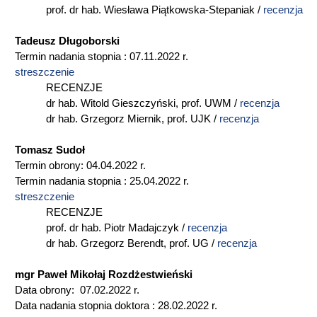
prof. dr hab. Wiesława Piątkowska-Stepaniak /
recenzja
Tadeusz Długoborski
Termin nadania stopnia : 07.11.2022 r.
streszczenie
RECENZJE
dr hab. Witold Gieszczyński, prof. UWM /
recenzja
dr hab. Grzegorz Miernik, prof. UJK /
recenzja
Tomasz Sudoł
Termin obrony: 04.04.2022 r.
Termin nadania stopnia : 25.04.2022 r.
streszczenie
RECENZJE
prof. dr hab. Piotr Madajczyk /
recenzja
dr hab. Grzegorz Berendt, prof. UG /
recenzja
mgr Paweł Mikołaj Rozdżestwieński
Data obrony: 07.02.2022 r.
Data nadania stopnia doktora : 28.02.2022 r.