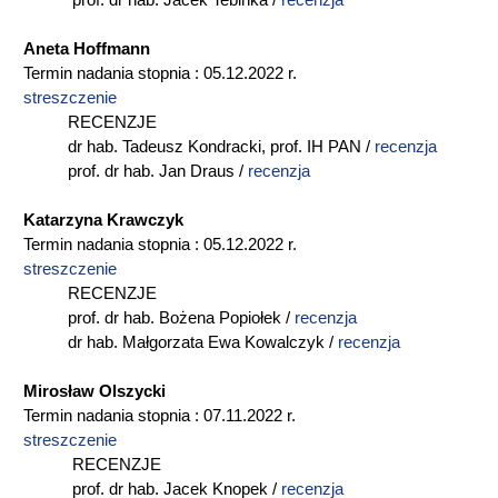
prof. dr hab. Jacek Tebinka /
recenzja
Aneta Hoffmann
Termin nadania stopnia : 05.12.2022 r.
streszczenie
RECENZJE
dr hab. Tadeusz Kondracki, prof. IH PAN /
recenzja
prof. dr hab. Jan Draus /
recenzja
Katarzyna Krawczyk
Termin nadania stopnia : 05.12.2022 r.
streszczenie
RECENZJE
prof. dr hab. Bożena Popiołek /
recenzja
dr hab. Małgorzata Ewa Kowalczyk /
recenzja
Mirosław Olszycki
Termin nadania stopnia : 07.11.2022 r.
streszczenie
RECENZJE
prof. dr hab. Jacek Knopek /
recenzja