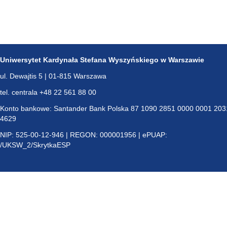
Uniwersytet Kardynała Stefana Wyszyńskiego w Warszawie
ul. Dewajtis 5 | 01-815 Warszawa
tel. centrala +48 22 561 88 00
Konto bankowe: Santander Bank Polska 87 1090 2851 0000 0001 203
4629
NIP: 525-00-12-946 | REGON: 000001956 | ePUAP:
/UKSW_2/SkrytkaESP