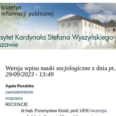
Przejdź do treści
Wersja wpisu
nauki socjologiczne
z dnia
pt.
29/09/2023 - 13:49
Agata Rozalska
zawiadomienie
rozprawa
RECENZJE
dr hab. Przemysław Kisiel, prof. UEK/
recenzja