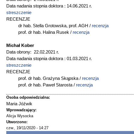
Data nadania stopnia doktora : 14.06.2021 r.
streszczenie
RECENZJE
dr hab. Stella Grotowska, prof. AGH /
recenzja
prof. dr hab. Halina Rusek /
recenzja
Michał Kober
Data obrony: 22.02.2021 r.
Data nadania stopnia doktora : 01.03.2021 r.
streszczenie
RECENZJE
prof. dr hab. Grażyna Skąpska /
recenzja
prof. dr hab. Paweł Starosta /
recenzja
Osoba odpowiedzialna:
Maria Jóźwik
Wprowadzający:
Alicja Wysocka
Utworzono:
czw., 19/11/2020 - 14:27