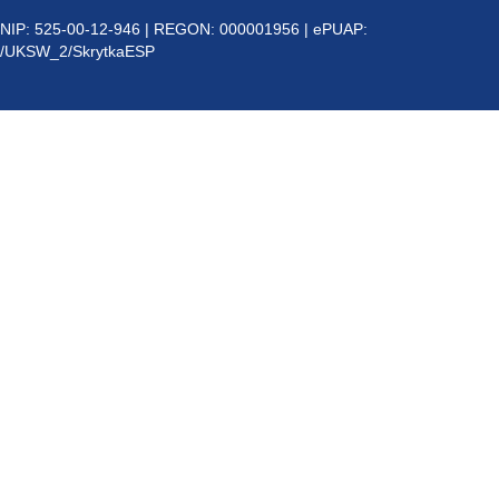
NIP: 525-00-12-946 | REGON: 000001956 | ePUAP:
/UKSW_2/SkrytkaESP