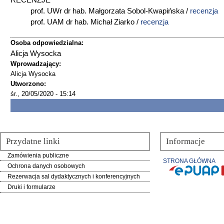
RECENZJE
prof. UWr dr hab. Małgorzata Sobol-Kwapińska /
recenzja
prof. UAM dr hab. Michał Ziarko /
recenzja
Osoba odpowiedzialna:
Alicja Wysocka
Wprowadzający:
Alicja Wysocka
Utworzono:
śr., 20/05/2020 - 15:14
Przydatne linki
Informacje
Zamówienia publiczne
STRONA GŁÓWNA
Ochrona danych osobowych
Rezerwacja sal dydaktycznych i konferencyjnych
Druki i formularze