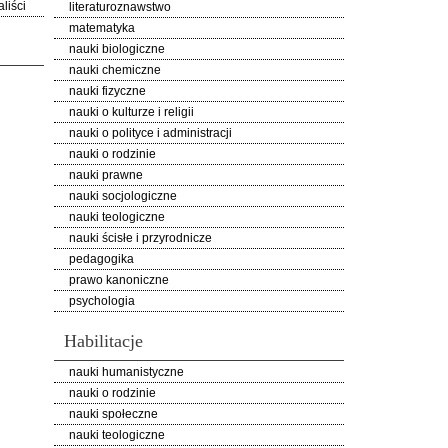
liści
literaturoznawstwo
matematyka
nauki biologiczne
nauki chemiczne
nauki fizyczne
nauki o kulturze i religii
nauki o polityce i administracji
nauki o rodzinie
nauki prawne
nauki socjologiczne
nauki teologiczne
nauki ścisłe i przyrodnicze
pedagogika
prawo kanoniczne
psychologia
Habilitacje
nauki humanistyczne
nauki o rodzinie
nauki społeczne
nauki teologiczne