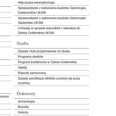
Akty prawa wewnętrznego
Sprawozdanie z wykonania budżetu Samorządu
Doktorantów UKSW
Sprawozdanie z wykonania budżetu Samorządu
Studentów UKSW
Uchwała w sprawie warunków i rekrutacji do
Szkoły Doktorskiej UKSW
Studia
Zasady i tryb przyjmowania na studia
Programy studiów
Program kształcenia w Szkole Doktorskiej
Opłaty
Raporty samooceny
Zasady weryfikacji efektów uczenia się poza
uczelnią
Doktoraty
pności
archeologia
filozofia
historia