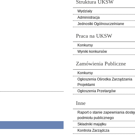
Struktura UKSW
Wydziały
Administracja
Jednostki Ogólnouczelniane
Praca na UKSW
Konkursy
Wyniki konkursów
Zamówienia Publiczne
Konkursy
Ogłoszenia Ośrodka Zarządzania
Projektami
Ogłoszenia Przetargów
Inne
Raport o stanie zapewniania dostę
podmiotu publicznego
Składniki majątku
Kontrola Zarządcza