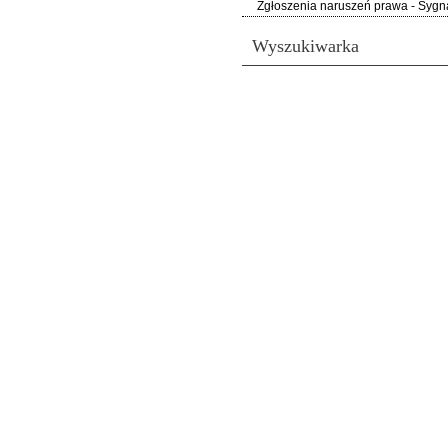
Zgłoszenia naruszeń prawa - Sygna
Wyszukiwarka