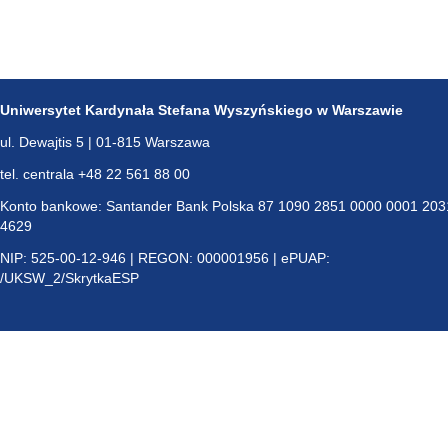
Uniwersytet Kardynała Stefana Wyszyńskiego w Warszawie
ul. Dewajtis 5 | 01-815 Warszawa
tel. centrala +48 22 561 88 00
Konto bankowe: Santander Bank Polska 87 1090 2851 0000 0001 203
4629
NIP: 525-00-12-946 | REGON: 000001956 | ePUAP:
/UKSW_2/SkrytkaESP