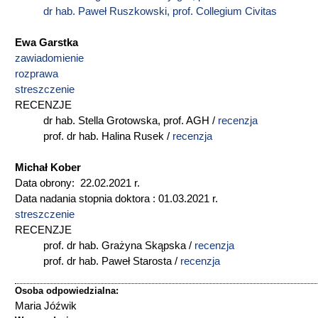
dr hab. Paweł Ruszkowski, prof. Collegium Civitas
Ewa Garstka
zawiadomienie
rozprawa
streszczenie
RECENZJE
dr hab. Stella Grotowska, prof. AGH /
recenzja
prof. dr hab. Halina Rusek /
recenzja
Michał Kober
Data obrony: 22.02.2021 r.
Data nadania stopnia doktora : 01.03.2021 r.
streszczenie
RECENZJE
prof. dr hab. Grażyna Skąpska /
recenzja
prof. dr hab. Paweł Starosta /
recenzja
Osoba odpowiedzialna:
Maria Jóźwik