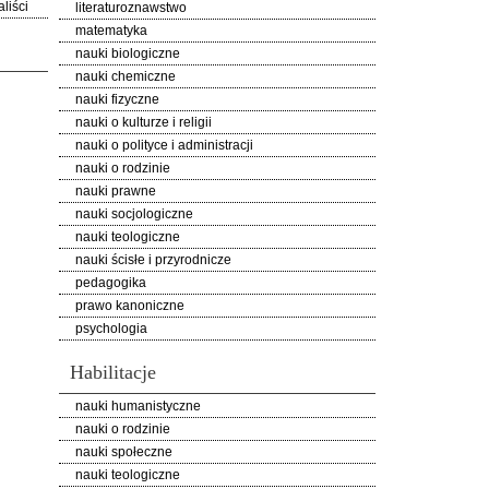
liści
literaturoznawstwo
matematyka
nauki biologiczne
nauki chemiczne
nauki fizyczne
nauki o kulturze i religii
nauki o polityce i administracji
nauki o rodzinie
nauki prawne
nauki socjologiczne
nauki teologiczne
nauki ścisłe i przyrodnicze
pedagogika
prawo kanoniczne
psychologia
Habilitacje
nauki humanistyczne
nauki o rodzinie
nauki społeczne
nauki teologiczne