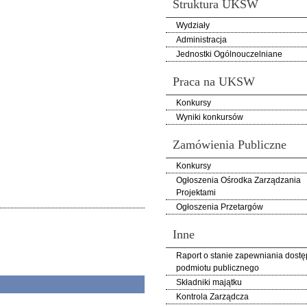
Struktura UKSW
Wydziały
Administracja
Jednostki Ogólnouczelniane
Praca na UKSW
Konkursy
Wyniki konkursów
Zamówienia Publiczne
Konkursy
Ogłoszenia Ośrodka Zarządzania
Projektami
Ogłoszenia Przetargów
Inne
Raport o stanie zapewniania dostę
podmiotu publicznego
Składniki majątku
Kontrola Zarządcza