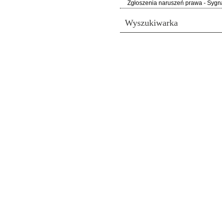
Zgłoszenia naruszeń prawa - Sygna
Wyszukiwarka