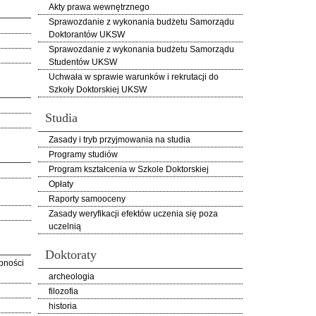
Akty prawa wewnętrznego
Sprawozdanie z wykonania budżetu Samorządu
Doktorantów UKSW
Sprawozdanie z wykonania budżetu Samorządu
Studentów UKSW
Uchwała w sprawie warunków i rekrutacji do
Szkoły Doktorskiej UKSW
Studia
Zasady i tryb przyjmowania na studia
Programy studiów
Program kształcenia w Szkole Doktorskiej
Opłaty
Raporty samooceny
Zasady weryfikacji efektów uczenia się poza
uczelnią
Doktoraty
pności
archeologia
filozofia
historia