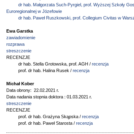
dr hab. Małgorzata Such-Pyrgiel, prof. Wyższej Szkoły Go
Euroregionalnej w Józefowie
dr hab. Paweł Ruszkowski, prof. Collegium Civitas w Wars
Ewa Garstka
zawiadomienie
rozprawa
streszczenie
RECENZJE
dr hab. Stella Grotowska, prof. AGH /
recenzja
prof. dr hab. Halina Rusek /
recenzja
Michał Kober
Data obrony: 22.02.2021 r.
Data nadania stopnia doktora : 01.03.2021 r.
streszczenie
RECENZJE
prof. dr hab. Grażyna Skąpska /
recenzja
prof. dr hab. Paweł Starosta /
recenzja