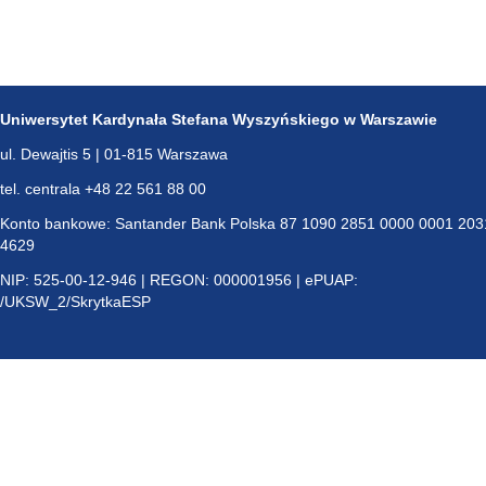
Uniwersytet Kardynała Stefana Wyszyńskiego w Warszawie
ul. Dewajtis 5 | 01-815 Warszawa
tel. centrala +48 22 561 88 00
Konto bankowe: Santander Bank Polska 87 1090 2851 0000 0001 203
4629
NIP: 525-00-12-946 | REGON: 000001956 | ePUAP:
/UKSW_2/SkrytkaESP