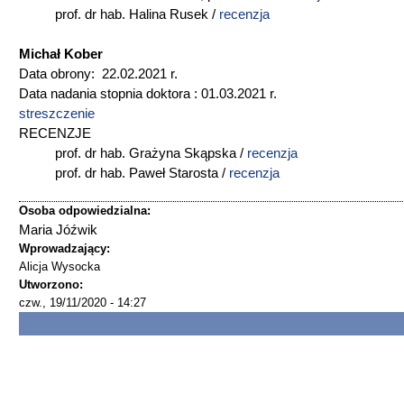
prof. dr hab. Halina Rusek /
recenzja
Michał Kober
Data obrony: 22.02.2021 r.
Data nadania stopnia doktora : 01.03.2021 r.
streszczenie
RECENZJE
prof. dr hab. Grażyna Skąpska /
recenzja
prof. dr hab. Paweł Starosta /
recenzja
Osoba odpowiedzialna:
Maria Jóźwik
Wprowadzający:
Alicja Wysocka
Utworzono:
czw., 19/11/2020 - 14:27