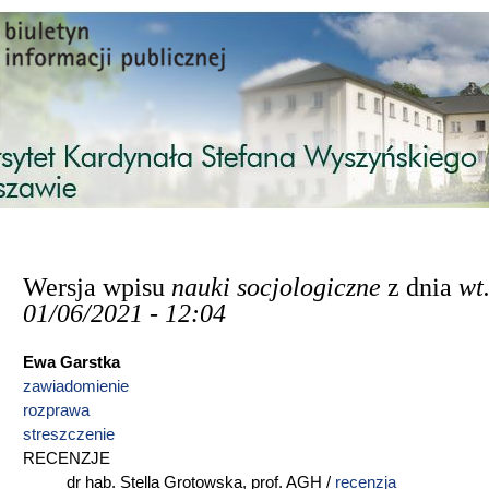
Przejdź do treści
Wersja wpisu
nauki socjologiczne
z dnia
wt.
01/06/2021 - 12:04
Ewa Garstka
zawiadomienie
rozprawa
streszczenie
RECENZJE
dr hab. Stella Grotowska, prof. AGH /
recenzja