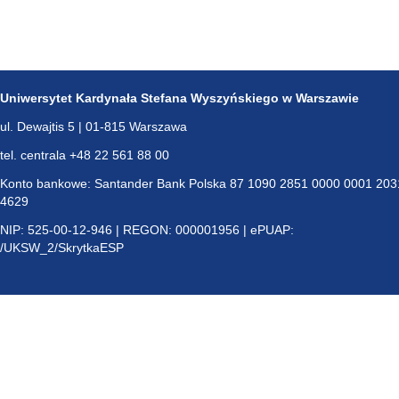
Uniwersytet Kardynała Stefana Wyszyńskiego w Warszawie
ul. Dewajtis 5 | 01-815 Warszawa
tel. centrala +48 22 561 88 00
Konto bankowe: Santander Bank Polska 87 1090 2851 0000 0001 203
4629
NIP: 525-00-12-946 | REGON: 000001956 | ePUAP:
/UKSW_2/SkrytkaESP