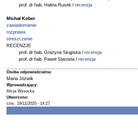
prof. dr hab. Halina Rusek /
recenzja
Michał Kober
zawiadomienie
rozprawa
streszczenie
RECENZJE
prof. dr hab. Grażyna Skąpska /
recenzja
prof. dr hab. Paweł Starosta /
recenzja
Osoba odpowiedzialna:
Maria Jóźwik
Wprowadzający:
Alicja Wysocka
Utworzono:
czw., 19/11/2020 - 14:27