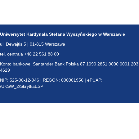
Uniwersytet Kardynała Stefana Wyszyńskiego w Warszawie
ul. Dewajtis 5 | 01-815 Warszawa
tel. centrala +48 22 561 88 00
Konto bankowe: Santander Bank Polska 87 1090 2851 0000 0001 203
4629
NIP: 525-00-12-946 | REGON: 000001956 | ePUAP:
/UKSW_2/SkrytkaESP