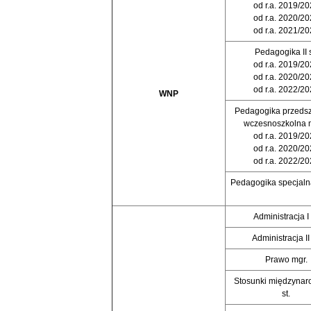
od r.a. 2019/2
od r.a. 2020/2
od r.a. 2021/2
Pedagogika II s
od r.a. 2019/2
od r.a. 2020/2
od r.a. 2022/2
WNP
Pedagogika przedsz
wczesnoszkolna 
od r.a. 2019/2
od r.a. 2020/2
od r.a. 2022/2
Pedagogika specjal
Administracja I 
Administracja II 
Prawo mgr.
Stosunki międzynar
st.