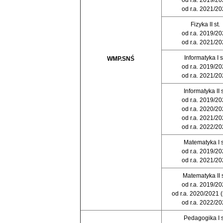
od r.a. 2019/2
od r.a. 2021/2
Fizyka II st.
od r.a. 2019/2
od r.a. 2021/2
Informatyka I s
WMP.SNŚ
od r.a. 2019/2
od r.a. 2021/2
Informatyka II s
od r.a. 2019/2
od r.a. 2020/2
od r.a. 2021/2
od r.a. 2022/2
Matematyka I s
od r.a. 2019/2
od r.a. 2021/2
Matematyka II s
od r.a. 2019/2
od r.a. 2020/2021 (
od r.a. 2022/2
Pedagogika I s