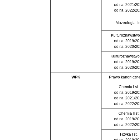
od r.a. 2021/2
od r.a. 2022/2
Muzeologia I s
Kulturoznawstwo I
od r.a. 2019/2
od r.a. 2020/2
Kulturoznawstwo I
od r.a. 2019/2
od r.a. 2020/2
WPK
Prawo kanoniczne
Chemia I st.
od r.a. 2019/2
od r.a. 2021/2
od r.a. 2022/2
Chemia II st.
od r.a. 2019/2
od r.a. 2022/2
Fizyka I st.