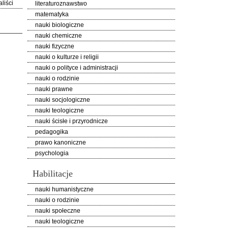
liści
literaturoznawstwo
matematyka
nauki biologiczne
nauki chemiczne
nauki fizyczne
nauki o kulturze i religii
nauki o polityce i administracji
nauki o rodzinie
nauki prawne
nauki socjologiczne
nauki teologiczne
nauki ścisłe i przyrodnicze
pedagogika
prawo kanoniczne
psychologia
Habilitacje
nauki humanistyczne
nauki o rodzinie
nauki społeczne
nauki teologiczne