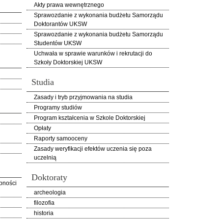
Akty prawa wewnętrznego
Sprawozdanie z wykonania budżetu Samorządu
Doktorantów UKSW
Sprawozdanie z wykonania budżetu Samorządu
Studentów UKSW
Uchwała w sprawie warunków i rekrutacji do
Szkoły Doktorskiej UKSW
Studia
Zasady i tryb przyjmowania na studia
Programy studiów
Program kształcenia w Szkole Doktorskiej
Opłaty
Raporty samooceny
Zasady weryfikacji efektów uczenia się poza
uczelnią
Doktoraty
pności
archeologia
filozofia
historia