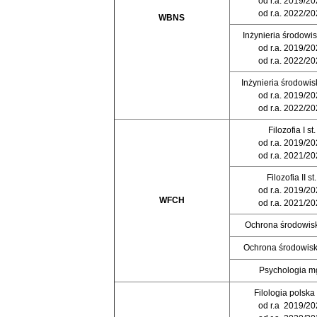
od r.a. 2019/2
od r.a. 2022/2
WBNS
Inżynieria środowisk
od r.a. 2019/2
od r.a. 2022/2
Inżynieria środowiska
od r.a. 2019/2
od r.a. 2022/2
Filozofia I st.
od r.a. 2019/2
od r.a. 2021/2
Filozofia II st.
od r.a. 2019/2
WFCH
od r.a. 2021/2
Ochrona środowiska
Ochrona środowiska 
Psychologia mg
Filologia polska I
od r.a 2019/20