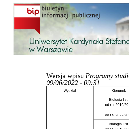
Przejdź do treści
Wersja wpisu
Programy stud
09/06/2022 - 09:31
Wydział
Kierunek
Biologia I st.
od r.a. 2019/2
od r.a. 2022/2
Biologia II st.