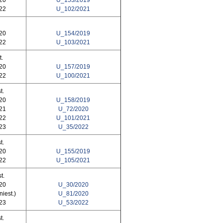
020
U_153/2019
022
U_102/2021
020
U_154/2019
022
U_103/2021
t.
020
U_157/2019
022
U_100/2021
t.
020
U_158/2019
021
U_72/2020
022
U_101/2021
023
U_35/2022
t.
020
U_155/2019
022
U_105/2021
t.
020
U_30/2020
niest.)
U_81/2020
023
U_53/2022
t.