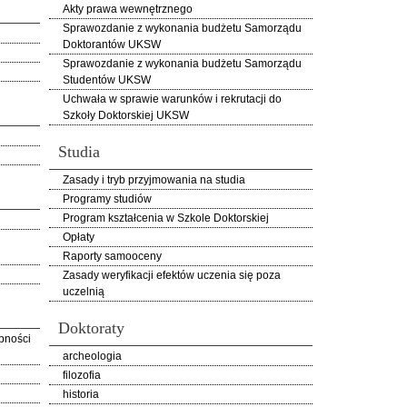
Akty prawa wewnętrznego
Sprawozdanie z wykonania budżetu Samorządu
Doktorantów UKSW
Sprawozdanie z wykonania budżetu Samorządu
Studentów UKSW
Uchwała w sprawie warunków i rekrutacji do
Szkoły Doktorskiej UKSW
Studia
Zasady i tryb przyjmowania na studia
Programy studiów
Program kształcenia w Szkole Doktorskiej
Opłaty
Raporty samooceny
Zasady weryfikacji efektów uczenia się poza
uczelnią
Doktoraty
pności
archeologia
filozofia
historia