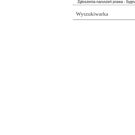
Zgłoszenia naruszeń prawa - Sygna
Wyszukiwarka