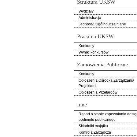
Struktura UKSW
Wydziały
Administracja
Jednostki Ogólnouczelniane
Praca na UKSW
Konkursy
Wyniki konkursów
Zamówienia Publiczne
Konkursy
Ogłoszenia Ośrodka Zarządzania
Projektami
Ogłoszenia Przetargów
Inne
Raport o stanie zapewniania dostę
podmiotu publicznego
Składniki majątku
Kontrola Zarządcza