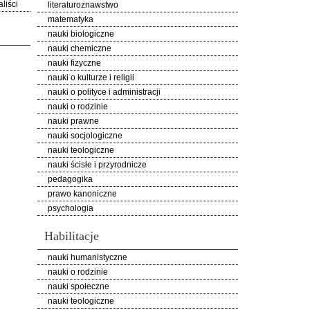
liści
literaturoznawstwo
matematyka
nauki biologiczne
nauki chemiczne
nauki fizyczne
nauki o kulturze i religii
nauki o polityce i administracji
nauki o rodzinie
nauki prawne
nauki socjologiczne
nauki teologiczne
nauki ścisłe i przyrodnicze
pedagogika
prawo kanoniczne
psychologia
Habilitacje
nauki humanistyczne
nauki o rodzinie
nauki społeczne
nauki teologiczne