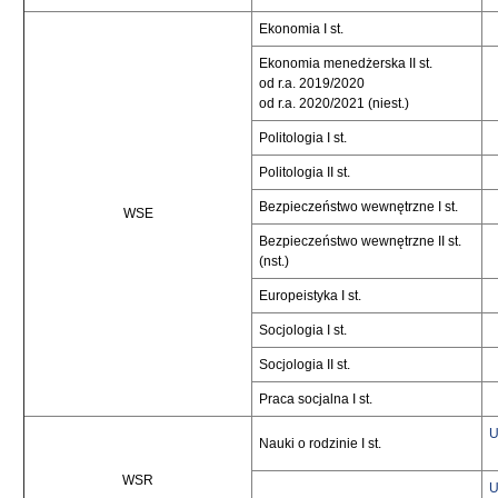
Ekonomia I st.
Ekonomia menedżerska II st.
od r.a. 2019/2020
od r.a. 2020/2021 (niest.)
Politologia I st.
Politologia II st.
Bezpieczeństwo wewnętrzne I st.
WSE
Bezpieczeństwo wewnętrzne II st.
(nst.)
Europeistyka I st.
Socjologia I st.
Socjologia II st.
Praca socjalna I st.
U
Nauki o rodzinie I st.
WSR
U