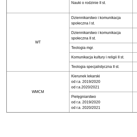
Nauki o rodzinie II st.
Dziennikarstwo i komunikacja
społeczna I st.
Dziennikarstwo i komunikacja
społeczna II st.
WT
Teologia mgr.
Komunikacja kultury i religii II st.
Teologia specjalistyczna II st.
Kierunek lekarski
od r.a. 2019/2020
od r.a.2020/2021
WMCM
Pielęgniarstwo
od r.a. 2019/2020
od r.a. 2020/2021