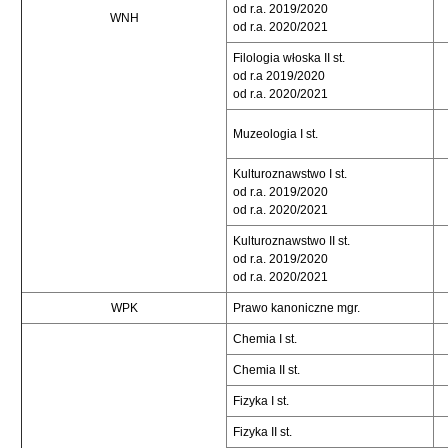
od r.a. 2019/2020
WNH
od r.a. 2020/2021
Filologia włoska II st.
od r.a 2019/2020
od r.a. 2020/2021
Muzeologia I st.
Kulturoznawstwo I st.
od r.a. 2019/2020
od r.a. 2020/2021
Kulturoznawstwo II st.
od r.a. 2019/2020
od r.a. 2020/2021
WPK
Prawo kanoniczne mgr.
Chemia I st.
Chemia II st.
Fizyka I st.
Fizyka II st.