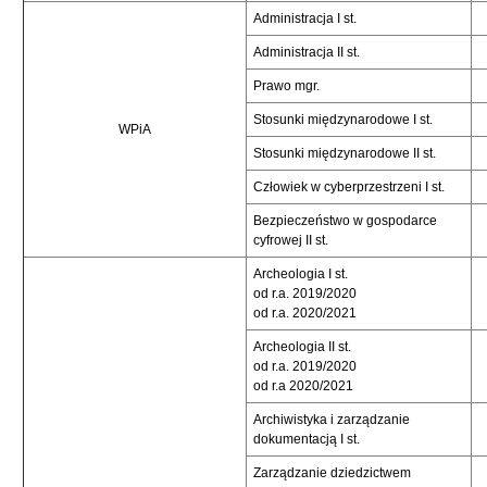
Administracja I st.
Administracja II st.
Prawo mgr.
Stosunki międzynarodowe I st.
WPiA
Stosunki międzynarodowe II st.
Człowiek w cyberprzestrzeni I st.
Bezpieczeństwo w gospodarce
cyfrowej II st.
Archeologia I st.
od r.a. 2019/2020
od r.a. 2020/2021
Archeologia II st.
od r.a. 2019/2020
od r.a 2020/2021
Archiwistyka i zarządzanie
dokumentacją I st.
Zarządzanie dziedzictwem