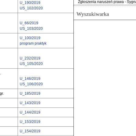
Zgłoszenia naruszeń prawa - Sygna
U_190/2019
US_102/2020
Wyszukiwarka
U_66/2019
US_103/2020
U_100/2019
program praktyk
U_232/2019
US_105/2020
.
U_146/2019
US_106/2020
r.
U_185/2019
U_143/2019
U_144/2019
U_153/2019
U_154/2019