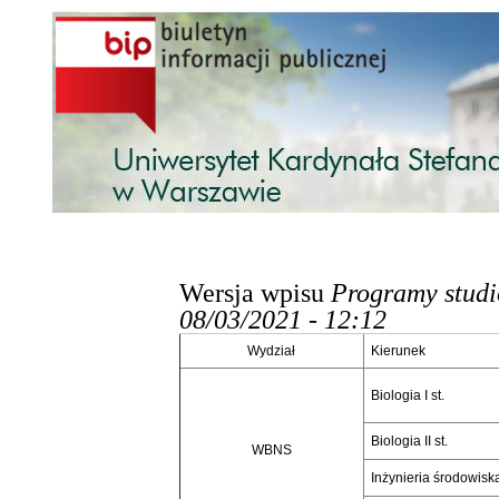
Przejdź do treści
Wersja wpisu
Programy stud
08/03/2021 - 12:12
Wydział
Kierunek
Biologia I st.
Biologia II st.
WBNS
Inżynieria środowiska 