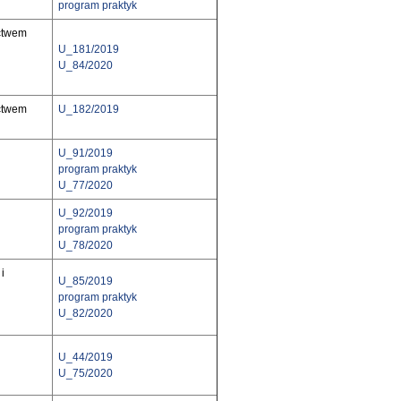
program praktyk
ctwem
U_181/2019
U_84/2020
ctwem
U_182/2019
U_91/2019
program praktyk
U_77/2020
U_92/2019
program praktyk
U_78/2020
i
U_85/2019
program praktyk
U_82/2020
U_44/2019
U_75/2020