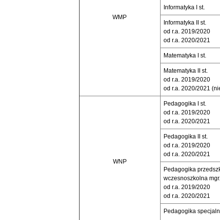
Informatyka I st.
WMP
Informatyka II st.
od r.a. 2019/2020
od r.a. 2020/2021
Matematyka I st.
Matematyka II st.
od r.a. 2019/2020
od r.a. 2020/2021 (nie
Pedagogika I st.
od r.a. 2019/2020
od r.a. 2020/2021
Pedagogika II st.
od r.a. 2019/2020
od r.a. 2020/2021
WNP
Pedagogika przedszk
wczesnoszkolna mg
od r.a. 2019/2020
od r.a. 2020/2021
Pedagogika specjal