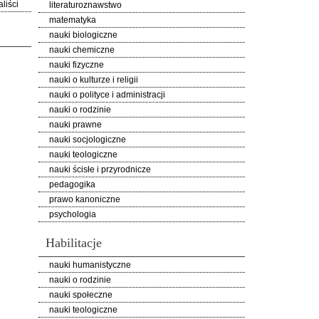
liści
literaturoznawstwo
matematyka
nauki biologiczne
nauki chemiczne
nauki fizyczne
nauki o kulturze i religii
nauki o polityce i administracji
nauki o rodzinie
nauki prawne
nauki socjologiczne
nauki teologiczne
nauki ścisłe i przyrodnicze
pedagogika
prawo kanoniczne
psychologia
Habilitacje
nauki humanistyczne
nauki o rodzinie
nauki społeczne
nauki teologiczne