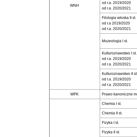
od r.a. 2019/2020
WNH
od r.a. 2020/2021
Filologia włoska II st.
od r.a 2019/2020
od r.a. 2020/2021
Muzeologia I st.
Kulturoznawstwo I st.
od r.a. 2019/2020
od r.a. 2020/2021
Kulturoznawstwo II st
od r.a. 2019/2020
od r.a. 2020/2021
WPK
Prawo kanoniczne mg
Chemia I st.
Chemia II st.
Fizyka I st.
Fizyka II st.