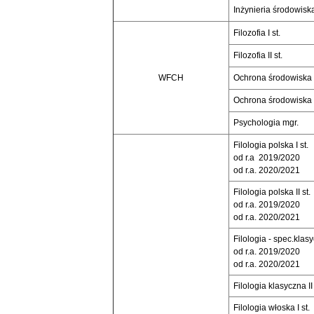
Inżynieria środowiska 
Filozofia I st.
Filozofia II st.
WFCH
Ochrona środowiska I
Ochrona środowiska II
Psychologia mgr.
Filologia polska I st.
od r.a 2019/2020
od r.a. 2020/2021
Filologia polska II st.
od r.a. 2019/2020
od r.a. 2020/2021
Filologia - spec.klasy
od r.a. 2019/2020
od r.a. 2020/2021
Filologia klasyczna II 
Filologia włoska I st.