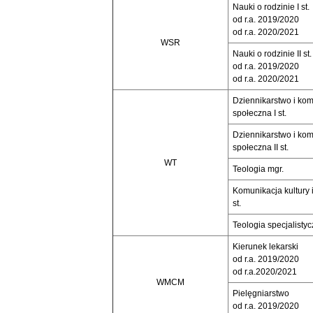
Nauki o rodzinie I st.
od r.a. 2019/2020
od r.a. 2020/2021
WSR
Nauki o rodzinie II st.
od r.a. 2019/2020
od r.a. 2020/2021
Dziennikarstwo i ko
społeczna I st.
Dziennikarstwo i ko
społeczna II st.
WT
Teologia mgr.
Komunikacja kultury i r
st.
Teologia specjalistycz
Kierunek lekarski
od r.a. 2019/2020
od r.a.2020/2021
WMCM
Pielęgniarstwo
od r.a. 2019/2020