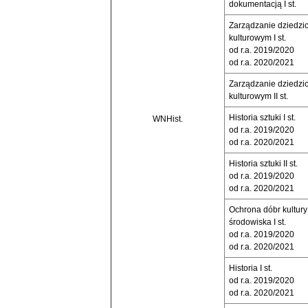
dokumentacją I st.
Zarządzanie dziedzi
kulturowym I st.
od r.a. 2019/2020
od r.a. 2020/2021
Zarządzanie dziedzi
kulturowym II st.
Historia sztuki I st.
WNHist.
od r.a. 2019/2020
od r.a. 2020/2021
Historia sztuki II st.
od r.a. 2019/2020
od r.a. 2020/2021
Ochrona dóbr kultury 
środowiska I st.
od r.a. 2019/2020
od r.a. 2020/2021
Historia I st.
od r.a. 2019/2020
od r.a. 2020/2021