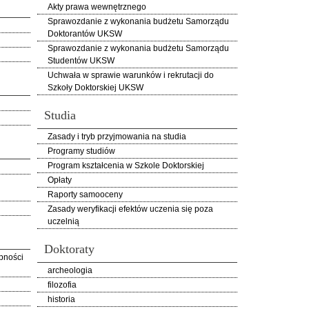
Akty prawa wewnętrznego
Sprawozdanie z wykonania budżetu Samorządu
Doktorantów UKSW
Sprawozdanie z wykonania budżetu Samorządu
Studentów UKSW
Uchwała w sprawie warunków i rekrutacji do
Szkoły Doktorskiej UKSW
Studia
Zasady i tryb przyjmowania na studia
Programy studiów
Program kształcenia w Szkole Doktorskiej
Opłaty
Raporty samooceny
Zasady weryfikacji efektów uczenia się poza
uczelnią
Doktoraty
pności
archeologia
filozofia
historia