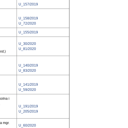
U_157/2019
U_158/2019
U_72/2020
U_155/2019
U_30/2020
U_81/2020
st.)
U_140/2019
U_83/2020
U_141/2019
U_59/2020
olna i
r.
U_191/2019
U_205/2019
na mgr.
U_60/2020