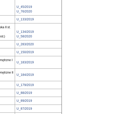
U_45/2019
U_76/2020
U_133/2019
a II st.
U_134/2019
st.)
U_58/2020
U_283/2020
U_150/2019
ętrzne I
U_183/2019
ętrzne II
U_184/2019
U_179/2019
U_88/2019
U_89/2019
U_87/2019