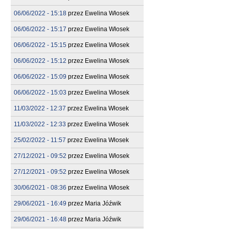
06/06/2022 - 15:18
przez
Ewelina Włosek
06/06/2022 - 15:17
przez
Ewelina Włosek
06/06/2022 - 15:15
przez
Ewelina Włosek
06/06/2022 - 15:12
przez
Ewelina Włosek
06/06/2022 - 15:09
przez
Ewelina Włosek
06/06/2022 - 15:03
przez
Ewelina Włosek
11/03/2022 - 12:37
przez
Ewelina Włosek
11/03/2022 - 12:33
przez
Ewelina Włosek
25/02/2022 - 11:57
przez
Ewelina Włosek
27/12/2021 - 09:52
przez
Ewelina Włosek
27/12/2021 - 09:52
przez
Ewelina Włosek
30/06/2021 - 08:36
przez
Ewelina Włosek
29/06/2021 - 16:49
przez
Maria Jóźwik
29/06/2021 - 16:48
przez
Maria Jóźwik