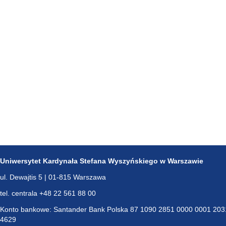
Uniwersytet Kardynała Stefana Wyszyńskiego w Warszawie
ul. Dewajtis 5 | 01-815 Warszawa
tel. centrala +48 22 561 88 00
Konto bankowe: Santander Bank Polska 87 1090 2851 0000 0001 203
4629