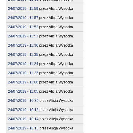
24/07/2019 - 11:59
przez
Alicja Wysocka
24/07/2019 - 11:57
przez
Alicja Wysocka
24/07/2019 - 11:52
przez
Alicja Wysocka
24/07/2019 - 11:51
przez
Alicja Wysocka
24/07/2019 - 11:36
przez
Alicja Wysocka
24/07/2019 - 11:35
przez
Alicja Wysocka
24/07/2019 - 11:24
przez
Alicja Wysocka
24/07/2019 - 11:23
przez
Alicja Wysocka
24/07/2019 - 11:08
przez
Alicja Wysocka
24/07/2019 - 11:05
przez
Alicja Wysocka
24/07/2019 - 10:35
przez
Alicja Wysocka
24/07/2019 - 10:18
przez
Alicja Wysocka
24/07/2019 - 10:14
przez
Alicja Wysocka
24/07/2019 - 10:13
przez
Alicja Wysocka