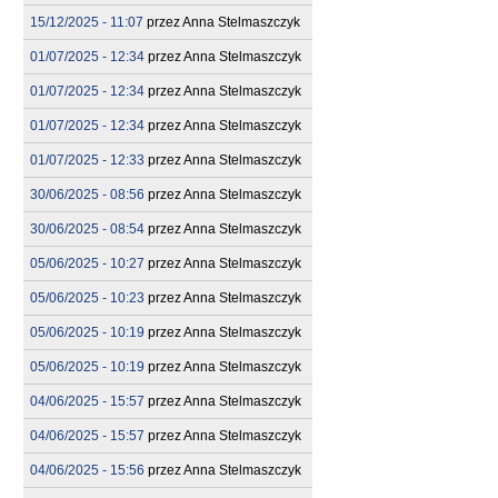
15/12/2025 - 11:07
przez
Anna Stelmaszczyk
01/07/2025 - 12:34
przez
Anna Stelmaszczyk
01/07/2025 - 12:34
przez
Anna Stelmaszczyk
01/07/2025 - 12:34
przez
Anna Stelmaszczyk
01/07/2025 - 12:33
przez
Anna Stelmaszczyk
30/06/2025 - 08:56
przez
Anna Stelmaszczyk
30/06/2025 - 08:54
przez
Anna Stelmaszczyk
05/06/2025 - 10:27
przez
Anna Stelmaszczyk
05/06/2025 - 10:23
przez
Anna Stelmaszczyk
05/06/2025 - 10:19
przez
Anna Stelmaszczyk
05/06/2025 - 10:19
przez
Anna Stelmaszczyk
04/06/2025 - 15:57
przez
Anna Stelmaszczyk
04/06/2025 - 15:57
przez
Anna Stelmaszczyk
04/06/2025 - 15:56
przez
Anna Stelmaszczyk