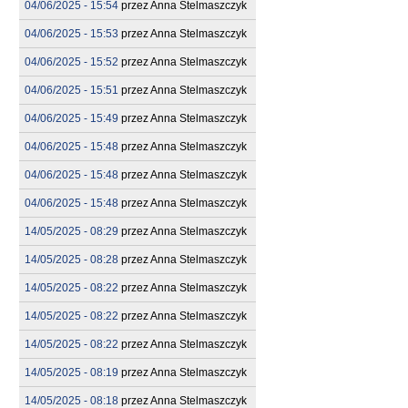
04/06/2025 - 15:54
przez
Anna Stelmaszczyk
04/06/2025 - 15:53
przez
Anna Stelmaszczyk
04/06/2025 - 15:52
przez
Anna Stelmaszczyk
04/06/2025 - 15:51
przez
Anna Stelmaszczyk
04/06/2025 - 15:49
przez
Anna Stelmaszczyk
04/06/2025 - 15:48
przez
Anna Stelmaszczyk
04/06/2025 - 15:48
przez
Anna Stelmaszczyk
04/06/2025 - 15:48
przez
Anna Stelmaszczyk
14/05/2025 - 08:29
przez
Anna Stelmaszczyk
14/05/2025 - 08:28
przez
Anna Stelmaszczyk
14/05/2025 - 08:22
przez
Anna Stelmaszczyk
14/05/2025 - 08:22
przez
Anna Stelmaszczyk
14/05/2025 - 08:22
przez
Anna Stelmaszczyk
14/05/2025 - 08:19
przez
Anna Stelmaszczyk
14/05/2025 - 08:18
przez
Anna Stelmaszczyk