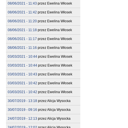
08/06/2021 - 11:43
przez
Ewelina Włosek
08/06/2021 - 11:42
przez
Ewelina Włosek
08/06/2021 - 11:20
przez
Ewelina Włosek
08/06/2021 - 11:18
przez
Ewelina Włosek
08/06/2021 - 11:17
przez
Ewelina Włosek
08/06/2021 - 11:16
przez
Ewelina Włosek
03/03/2021 - 10:44
przez
Ewelina Włosek
03/03/2021 - 10:44
przez
Ewelina Włosek
03/03/2021 - 10:43
przez
Ewelina Włosek
03/03/2021 - 10:42
przez
Ewelina Włosek
03/03/2021 - 10:42
przez
Ewelina Włosek
30/07/2019 - 13:18
przez
Alicja Wysocka
30/07/2019 - 09:16
przez
Alicja Wysocka
24/07/2019 - 12:13
przez
Alicja Wysocka
24/07/2019 - 12:02
przez
Alicja Wysocka