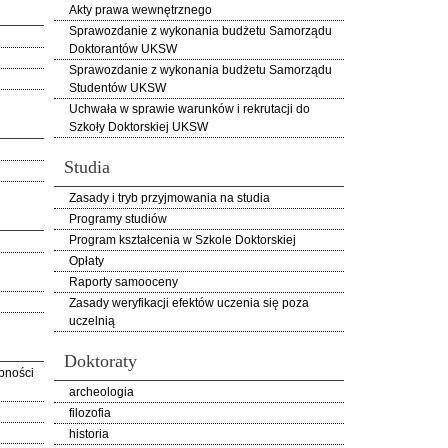
Akty prawa wewnętrznego
Sprawozdanie z wykonania budżetu Samorządu
Doktorantów UKSW
Sprawozdanie z wykonania budżetu Samorządu
Studentów UKSW
Uchwała w sprawie warunków i rekrutacji do
Szkoły Doktorskiej UKSW
Studia
Zasady i tryb przyjmowania na studia
Programy studiów
Program kształcenia w Szkole Doktorskiej
Opłaty
Raporty samooceny
Zasady weryfikacji efektów uczenia się poza
uczelnią
Doktoraty
pności
archeologia
filozofia
historia