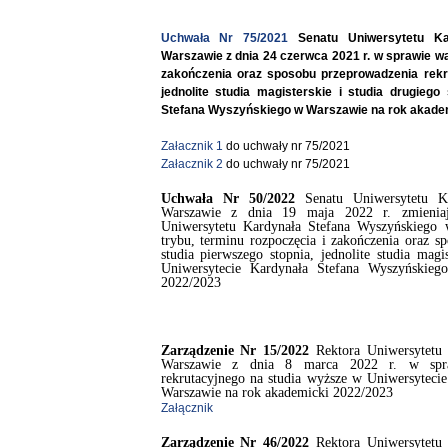
Uchwała Nr 75/2021
Senatu Uniwersytetu Ka
Warszawie z dnia 24 czerwca 2021 r. w sprawie wa
zakończenia oraz sposobu przeprowadzenia rekru
jednolite studia magisterskie i studia drugieg
Stefana Wyszyńskiego w Warszawie na rok akade
Załacznik 1
do uchwały nr 75/2021
Załacznik 2
do uchwały nr 75/2021
Uchwała Nr 50/2022
Senatu Uniwersytetu K
Warszawie z dnia 19 maja 2022 r. zmienia
Uniwersytetu Kardynała Stefana Wyszyńskiego
trybu, terminu rozpoczęcia i zakończenia oraz s
studia pierwszego stopnia, jednolite studia magi
Uniwersytecie Kardynała Stefana Wyszyńskie
2022/2023
Zarządzenie Nr 15/2022
Rektora Uniwersytetu 
Warszawie z dnia 8 marca 2022 r. w spra
rekrutacyjnego na studia wyższe w Uniwersyteci
Warszawie na rok akademicki 2022/2023
Załącznik
Zarządzenie Nr 46/2022
Rektora Uniwersytetu 