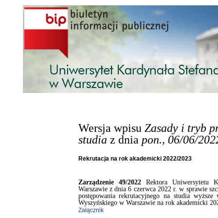
Przejdź do treści
Wersja wpisu
Zasady i tryb 
studia
z dnia
pon., 06/06/202
Rekrutacja na rok akademicki 2022/2023
Zarządzenie 49/2022
Rektora Uniwersytetu K
Warszawie z dnia 6 czerwca 2022 r. w sprawie s
postępowania rekrutacyjnego na studia wyższe 
Wyszyńskiego w Warszawie na rok akademicki 20
Załącznik