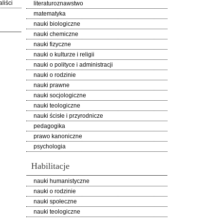
liści
literaturoznawstwo
matematyka
nauki biologiczne
nauki chemiczne
nauki fizyczne
nauki o kulturze i religii
nauki o polityce i administracji
nauki o rodzinie
nauki prawne
nauki socjologiczne
nauki teologiczne
nauki ścisłe i przyrodnicze
pedagogika
prawo kanoniczne
psychologia
Habilitacje
nauki humanistyczne
nauki o rodzinie
nauki społeczne
nauki teologiczne