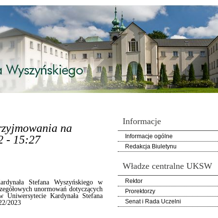
Informacje
przyjmowania na
Informacje ogólne
2 - 15:27
Redakcja Biuletynu
Władze centralne UKSW
Rektor
ardynała Stefana Wyszyńskiego w
zczegółowych unormowań dotyczących
Prorektorzy
w Uniwersytecie Kardynała Stefana
Senat i Rada Uczelni
22/2023