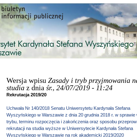
Przejdź do treści
Wersja wpisu
Zasady i tryb przyjmowania n
studia
z dnia
śr., 24/07/2019 - 11:24
Rekrutacja 2019/20
Uchwała Nr 140/2018 Senatu Uniwersytetu Kardynała Stefana
Wyszyńskiego w Warszawie z dnia 20 grudnia 2018 r. w sprawie
trybu, terminu rozpoczęcia i zakończenia oraz sposobu przepro
rekrutacji na studia wyższe w Uniwersytecie Kardynała Stefana
Wyszyńskiego w Warszawie na rok akademicki 2019/2020