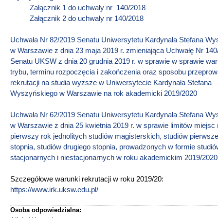
Załącznik 1 do uchwały nr 140/2018
Załącznik 2 do uchwały nr 140/2018
Uchwała Nr 82/2019 Senatu Uniwersytetu Kardynała Stefana Wy
w Warszawie z dnia 23 maja 2019 r. zmieniająca Uchwałę Nr 140
Senatu UKSW z dnia 20 grudnia 2019 r. w sprawie w sprawie wa
trybu, terminu rozpoczęcia i zakończenia oraz sposobu przepro
rekrutacji na studia wyższe w Uniwersytecie Kardynała Stefana
Wyszyńskiego w Warszawie na rok akademicki 2019/2020
Uchwała Nr 62/2019 Senatu Uniwersytetu Kardynała Stefana Wy
w Warszawie z dnia 25 kwietnia 2019 r. w sprawie limitów miejsc
pierwszy rok jednolitych studiów magisterskich, studiów pierwsz
stopnia, studiów drugiego stopnia, prowadzonych w formie studi
stacjonarnych i niestacjonarnych w roku akademickim 2019/2020
Szczegółowe warunki rekrutacji w roku 2019/20:
https://www.irk.uksw.edu.pl/
Osoba odpowiedzialna: