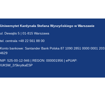
Uniwersytet Kardynała Stefana Wyszyńskiego w Warszawie
ul. Dewajtis 5 | 01-815 Warszawa
tel. centrala +48 22 561 88 00
Konto bankowe: Santander Bank Polska 87 1090 2851 0000 0001 203
4629
NIP: 525-00-12-946 | REGON: 000001956 | ePUAP:
/UKSW_2/SkrytkaESP