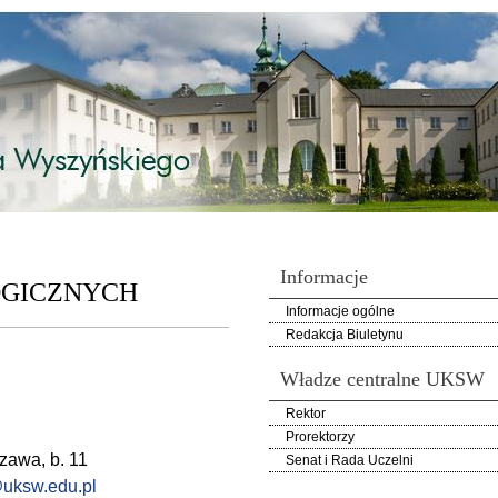
Informacje
OGICZNYCH
Informacje ogólne
Redakcja Biuletynu
Władze centralne UKSW
Rektor
Prorektorzy
zawa, b. 11
Senat i Rada Uczelni
uksw.edu.pl