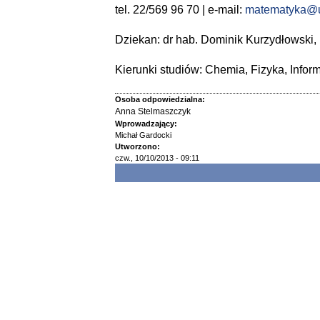
tel. 22/569 96 70 | e-mail:
matematyka@u
Dziekan: dr hab. Dominik Kurzydłowski, p
Kierunki studiów: Chemia, Fizyka, Infor
Osoba odpowiedzialna:
Anna Stelmaszczyk
Wprowadzający:
Michał Gardocki
Utworzono:
czw., 10/10/2013 - 09:11