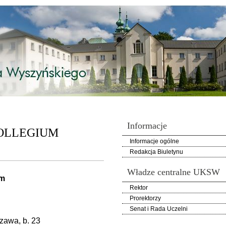
Informacje
OLLEGIUM
Informacje ogólne
Redakcja Biuletynu
Władze centralne UKSW
um
Rektor
Prorektorzy
Senat i Rada Uczelni
zawa, b. 23