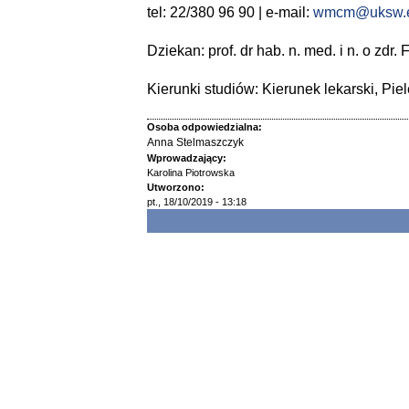
tel: 22/380 96 90 | e-mail:
wmcm@uksw.e
Dziekan: prof. dr hab. n. med. i n. o zdr.
Kierunki studiów: Kierunek lekarski, Pie
Osoba odpowiedzialna:
Anna Stelmaszczyk
Wprowadzający:
Karolina Piotrowska
Utworzono:
pt., 18/10/2019 - 13:18