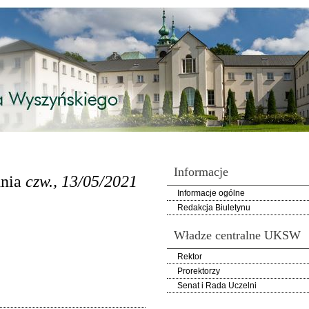
Informacje
dnia
czw., 13/05/2021
Informacje ogólne
Redakcja Biuletynu
Władze centralne UKSW
Rektor
Prorektorzy
Senat i Rada Uczelni