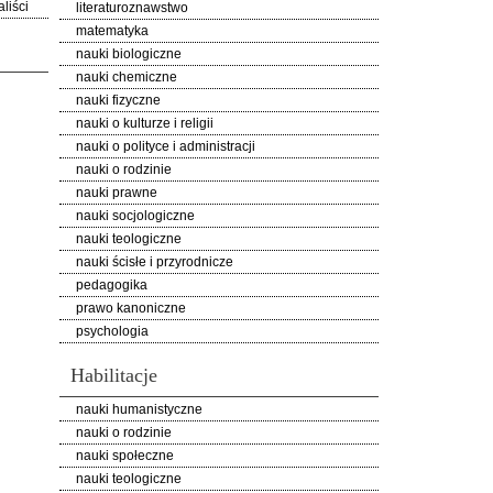
liści
literaturoznawstwo
matematyka
nauki biologiczne
nauki chemiczne
nauki fizyczne
nauki o kulturze i religii
nauki o polityce i administracji
nauki o rodzinie
nauki prawne
nauki socjologiczne
nauki teologiczne
nauki ścisłe i przyrodnicze
pedagogika
prawo kanoniczne
psychologia
Habilitacje
nauki humanistyczne
nauki o rodzinie
nauki społeczne
nauki teologiczne