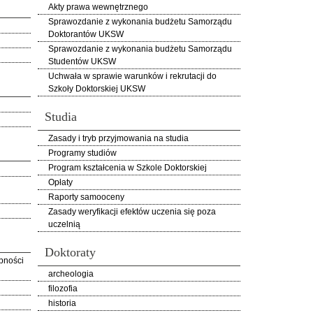
Akty prawa wewnętrznego
Sprawozdanie z wykonania budżetu Samorządu
Doktorantów UKSW
Sprawozdanie z wykonania budżetu Samorządu
Studentów UKSW
Uchwała w sprawie warunków i rekrutacji do
Szkoły Doktorskiej UKSW
Studia
Zasady i tryb przyjmowania na studia
Programy studiów
Program kształcenia w Szkole Doktorskiej
Opłaty
Raporty samooceny
Zasady weryfikacji efektów uczenia się poza
uczelnią
Doktoraty
pności
archeologia
filozofia
historia