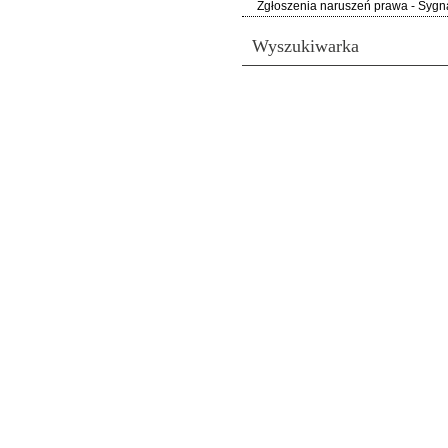
Zgłoszenia naruszeń prawa - Sygna
Wyszukiwarka