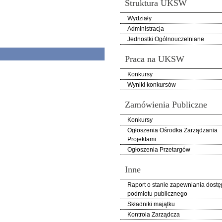
Struktura UKSW
Wydziały
Administracja
Jednostki Ogólnouczelniane
Praca na UKSW
Konkursy
Wyniki konkursów
Zamówienia Publiczne
Konkursy
Ogłoszenia Ośrodka Zarządzania
Projektami
Ogłoszenia Przetargów
Inne
Raport o stanie zapewniania dostę
podmiotu publicznego
Składniki majątku
Kontrola Zarządcza