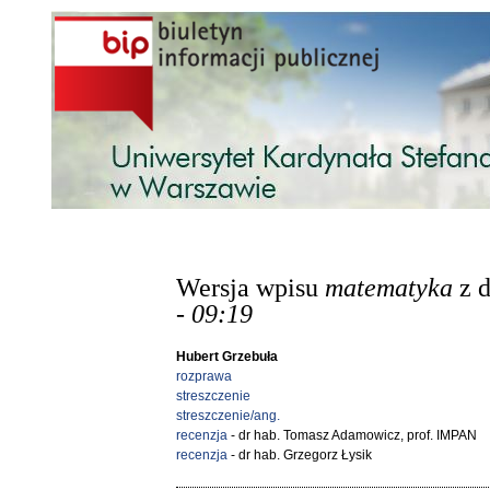
Przejdź do treści
Wersja wpisu
matematyka
z 
- 09:19
Hubert Grzebuła
rozprawa
streszczenie
streszczenie/ang.
recenzja
- dr hab. Tomasz Adamowicz, prof. IMPAN
recenzja
- dr hab. Grzegorz Łysik