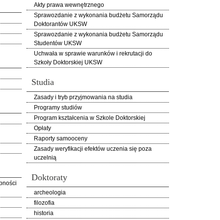
Akty prawa wewnętrznego
Sprawozdanie z wykonania budżetu Samorządu
Doktorantów UKSW
Sprawozdanie z wykonania budżetu Samorządu
Studentów UKSW
Uchwała w sprawie warunków i rekrutacji do
Szkoły Doktorskiej UKSW
Studia
Zasady i tryb przyjmowania na studia
Programy studiów
Program kształcenia w Szkole Doktorskiej
Opłaty
Raporty samooceny
Zasady weryfikacji efektów uczenia się poza
uczelnią
Doktoraty
pności
archeologia
filozofia
historia