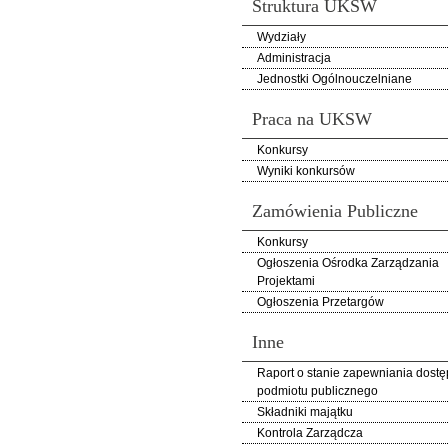
Struktura UKSW
Wydziały
Administracja
Jednostki Ogólnouczelniane
Praca na UKSW
Konkursy
Wyniki konkursów
Zamówienia Publiczne
Konkursy
Ogłoszenia Ośrodka Zarządzania
Projektami
Ogłoszenia Przetargów
Inne
Raport o stanie zapewniania dostę
podmiotu publicznego
Składniki majątku
Kontrola Zarządcza