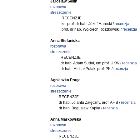
Jarosław Sellin
rozprawa
streszczenie
RECENZJE
ks. prof. dr hab. Józef Marecki /
recenzja
prof. dr hab. Wojciech Roszkowski /
recenzja
Anna Stefanicka
rozprawa
streszczenie
RECENZJE
dr hab. Adam Sudoł, em.prof. UKW /
recenzja
dr hab. Michał Polak, prof. PK /
recenzja
Agnieszka Praga
rozprawa
streszczenie
RECENZJE
dr hab. Jolanta Załęczny, prof. AFiB /
recenzja
dr hab. Bogusław Kopka /
recenzja
Anna Markowska
rozprawa
streszczenie
RECENZJE