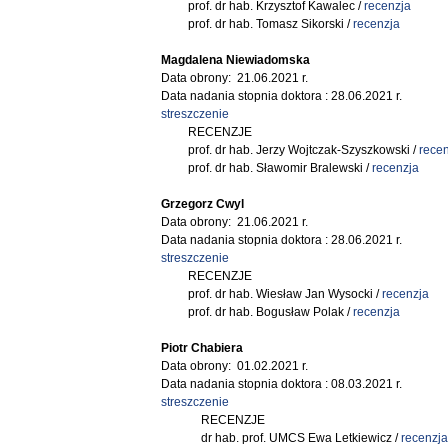
prof. dr hab. Krzysztof Kawalec /
recenzja
prof. dr hab. Tomasz Sikorski /
recenzja
Magdalena Niewiadomska
Data obrony: 21.06.2021 r.
Data nadania stopnia doktora : 28.06.2021 r.
streszczenie
RECENZJE
prof. dr hab. Jerzy Wojtczak-Szyszkowski /
recen
prof. dr hab. Sławomir Bralewski /
recenzja
Grzegorz Cwyl
Data obrony: 21.06.2021 r.
Data nadania stopnia doktora : 28.06.2021 r.
streszczenie
RECENZJE
prof. dr hab. Wiesław Jan Wysocki /
recenzja
prof. dr hab. Bogusław Polak /
recenzja
Piotr Chabiera
Data obrony: 01.02.2021 r.
Data nadania stopnia doktora : 08.03.2021 r.
streszczenie
RECENZJE
dr hab. prof. UMCS Ewa Letkiewicz /
recenzja