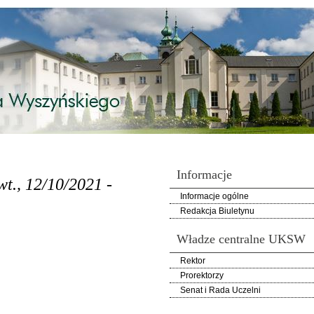
Informacje
wt., 12/10/2021 -
Informacje ogólne
Redakcja Biuletynu
Władze centralne UKSW
Rektor
Prorektorzy
Senat i Rada Uczelni