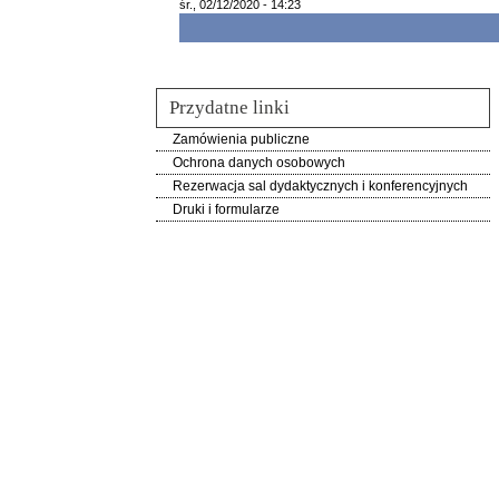
śr., 02/12/2020 - 14:23
Przydatne linki
Zamówienia publiczne
Ochrona danych osobowych
Rezerwacja sal dydaktycznych i konferencyjnych
Druki i formularze