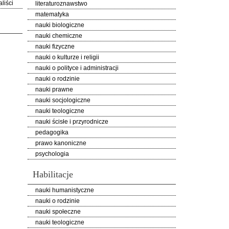
liści
literaturoznawstwo
matematyka
nauki biologiczne
nauki chemiczne
nauki fizyczne
nauki o kulturze i religii
nauki o polityce i administracji
nauki o rodzinie
nauki prawne
nauki socjologiczne
nauki teologiczne
nauki ścisłe i przyrodnicze
pedagogika
prawo kanoniczne
psychologia
Habilitacje
nauki humanistyczne
nauki o rodzinie
nauki społeczne
nauki teologiczne