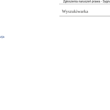
Zgłoszenia naruszeń prawa - Sygna
Wyszukiwarka
zja