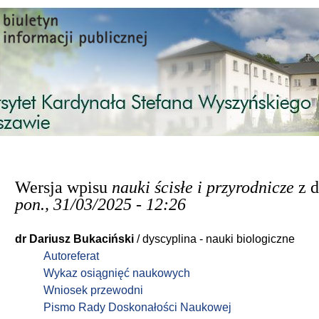
Przejdź do treści
Wersja wpisu
nauki ścisłe i przyrodnicze
z d
pon., 31/03/2025 - 12:26
dr Dariusz Bukaciński
/ dyscyplina - nauki biologiczne
Autoreferat
Wykaz osiągnięć naukowych
Wniosek przewodni
Pismo Rady Doskonałości Naukowej