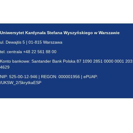
Uniwersytet Kardynała Stefana Wyszyńskiego w Warszawie
ul. Dewajtis 5 | 01-815 Warszawa
tel. centrala +48 22 561 88 00
Konto bankowe: Santander Bank Polska 87 1090 2851 0000 0001 203
4629
NIP: 525-00-12-946 | REGON: 000001956 | ePUAP:
/UKSW_2/SkrytkaESP