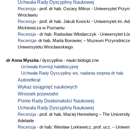
Uchwała Rady Dyscypliny Naukowej
Recenzja
- prof. dr hab. Cezary Mitrus - Uniwersytet Przy
Wrocławiu
Recenzja
- prof. dr hab. Jakub Kosicki - Uniwersytet im. 
Mickiewicza w Poznaniu
Recenzja
- dr hab. Radosław Włodarczyk - Uniwersytet Łó
Recenzja
- dr hab. Marta Borowiec – Muzeum Przyrodnicz
Uniwersytetu Wrocławskiego
dr Anna Myszka
/ dyscyplina - nauki biologiczne
Uchwała Komisji habilitacyjnej
Uchwała Rady Dyscypliny ws. nadania stopnia dr hab.
Autoreferat
Wykaz osiągnięć naukowych
Wniosek przewodni
Pismo Rady Doskonałości Naukowej
Uchwała Rady Dyscypliny Naukowej
Recenzja
- prof. dr hab. Maciej Henneberg – The University
Adelaide
Recenzja
- dr hab. Wiesław Lorkiewicz, prof. ucz. – Uniwer