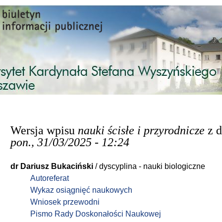
Przejdź do treści
Wersja wpisu
nauki ścisłe i przyrodnicze
z d
pon., 31/03/2025 - 12:24
dr Dariusz Bukaciński
/ dyscyplina - nauki biologiczne
Autoreferat
Wykaz osiągnięć naukowych
Wniosek przewodni
Pismo Rady Doskonałości Naukowej