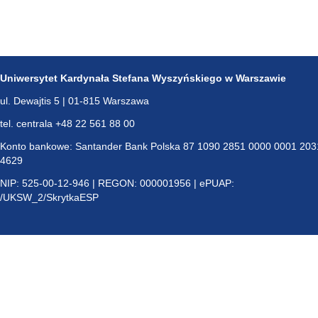
Uniwersytet Kardynała Stefana Wyszyńskiego w Warszawie
ul. Dewajtis 5 | 01-815 Warszawa
tel. centrala +48 22 561 88 00
Konto bankowe: Santander Bank Polska 87 1090 2851 0000 0001 203
4629
NIP: 525-00-12-946 | REGON: 000001956 | ePUAP:
/UKSW_2/SkrytkaESP