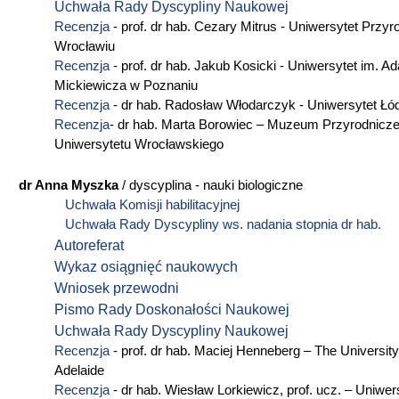
Uchwała Rady Dyscypliny Naukowej
Recenzja
- prof. dr hab. Cezary Mitrus - Uniwersytet Przy
Wrocławiu
Recenzja
- prof. dr hab. Jakub Kosicki - Uniwersytet im. 
Mickiewicza w Poznaniu
Recenzja
- dr hab. Radosław Włodarczyk - Uniwersytet Łó
Recenzja
- dr hab. Marta Borowiec – Muzeum Przyrodnicz
Uniwersytetu Wrocławskiego
dr Anna Myszka
/ dyscyplina - nauki biologiczne
Uchwała Komisji habilitacyjnej
Uchwała Rady Dyscypliny ws. nadania stopnia dr hab.
Autoreferat
Wykaz osiągnięć naukowych
Wniosek przewodni
Pismo Rady Doskonałości Naukowej
Uchwała Rady Dyscypliny Naukowej
Recenzja
- prof. dr hab. Maciej Henneberg – The University
Adelaide
Recenzja
- dr hab. Wiesław Lorkiewicz, prof. ucz. – Uniwer