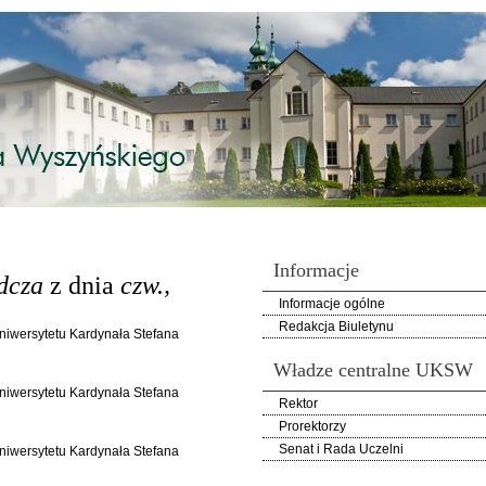
Informacje
dcza
z dnia
czw.,
Informacje ogólne
Redakcja Biuletynu
Uniwersytetu Kardynała Stefana
Władze centralne UKSW
Uniwersytetu Kardynała Stefana
Rektor
Prorektorzy
Senat i Rada Uczelni
Uniwersytetu Kardynała Stefana