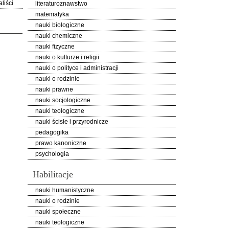
liści
literaturoznawstwo
matematyka
nauki biologiczne
nauki chemiczne
nauki fizyczne
nauki o kulturze i religii
nauki o polityce i administracji
nauki o rodzinie
nauki prawne
nauki socjologiczne
nauki teologiczne
nauki ścisłe i przyrodnicze
pedagogika
prawo kanoniczne
psychologia
Habilitacje
nauki humanistyczne
nauki o rodzinie
nauki społeczne
nauki teologiczne