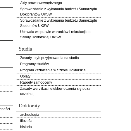
Akty prawa wewnętrznego
Sprawozdanie z wykonania budżetu Samorządu
Doktorantów UKSW
Sprawozdanie z wykonania budżetu Samorządu
Studentów UKSW
Uchwała w sprawie warunków i rekrutacji do
Szkoły Doktorskiej UKSW
Studia
Zasady i tryb przyjmowania na studia
Programy studiów
Program kształcenia w Szkole Doktorskiej
Opłaty
Raporty samooceny
Zasady weryfikacji efektów uczenia się poza
uczelnią
Doktoraty
pności
archeologia
filozofia
historia