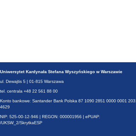
Uniwersytet Kardynała Stefana Wyszyńskiego w Warszawie
ul. Dewajtis 5 | 01-815 Warszawa
tel. centrala +48 22 561 88 00
Konto bankowe: Santander Bank Polska 87 1090 2851 0000 0001 203
4629
NIP: 525-00-12-946 | REGON: 000001956 | ePUAP:
/UKSW_2/SkrytkaESP