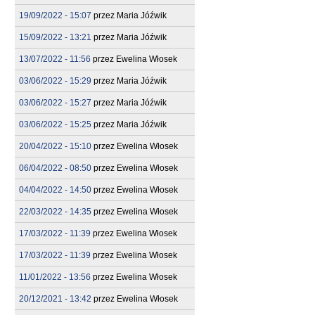
19/09/2022 - 15:07
przez
Maria Jóźwik
15/09/2022 - 13:21
przez
Maria Jóźwik
13/07/2022 - 11:56
przez
Ewelina Włosek
03/06/2022 - 15:29
przez
Maria Jóźwik
03/06/2022 - 15:27
przez
Maria Jóźwik
03/06/2022 - 15:25
przez
Maria Jóźwik
20/04/2022 - 15:10
przez
Ewelina Włosek
06/04/2022 - 08:50
przez
Ewelina Włosek
04/04/2022 - 14:50
przez
Ewelina Włosek
22/03/2022 - 14:35
przez
Ewelina Włosek
17/03/2022 - 11:39
przez
Ewelina Włosek
17/03/2022 - 11:39
przez
Ewelina Włosek
11/01/2022 - 13:56
przez
Ewelina Włosek
20/12/2021 - 13:42
przez
Ewelina Włosek