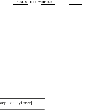
nauki ścisłe i przyrodnicze
stępności cyfrowej