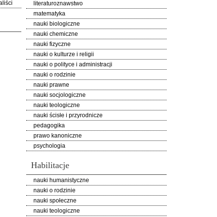
liści
literaturoznawstwo
matematyka
nauki biologiczne
nauki chemiczne
nauki fizyczne
nauki o kulturze i religii
nauki o polityce i administracji
nauki o rodzinie
nauki prawne
nauki socjologiczne
nauki teologiczne
nauki ścisłe i przyrodnicze
pedagogika
prawo kanoniczne
psychologia
Habilitacje
nauki humanistyczne
nauki o rodzinie
nauki społeczne
nauki teologiczne