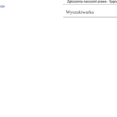
Zgłoszenia naruszeń prawa - Sygna
zja
Wyszukiwarka