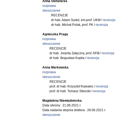
Anna Stefanicka
rozprawa
streszczenie
RECENZJE
dr hab. Adam Sudoł, em.prof. UKW /
recenzja
dr hab. Michał Polak, prof. PK /
recenzja
Agnieszka Praga
rozprawa
streszczenie
RECENZJE
dr hab. Jolanta Załęczny, prof. AFiB /
recenzja
dr hab. Bogusław Kopka /
recenzja
Anna Markowska
rozprawa
streszczenie
RECENZJE
prof. dr hab. Krzysztof Kawalec /
recenzja
prof. dr hab. Tomasz Sikorski /
recenzja
Magdalena Niewiadomska
Data obrony: 21.06.2021 r.
Data nadania stopnia doktora : 28.06.2021 r.
streszczenie