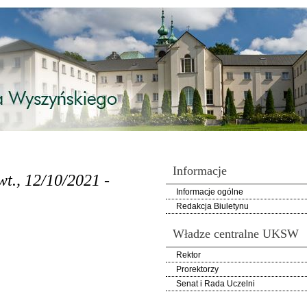
Informacje
wt., 12/10/2021 -
Informacje ogólne
Redakcja Biuletynu
Władze centralne UKSW
Rektor
Prorektorzy
Senat i Rada Uczelni