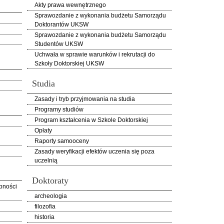
Akty prawa wewnętrznego
Sprawozdanie z wykonania budżetu Samorządu
Doktorantów UKSW
Sprawozdanie z wykonania budżetu Samorządu
Studentów UKSW
Uchwała w sprawie warunków i rekrutacji do
Szkoły Doktorskiej UKSW
Studia
Zasady i tryb przyjmowania na studia
Programy studiów
Program kształcenia w Szkole Doktorskiej
Opłaty
Raporty samooceny
Zasady weryfikacji efektów uczenia się poza
uczelnią
Doktoraty
pności
archeologia
filozofia
historia