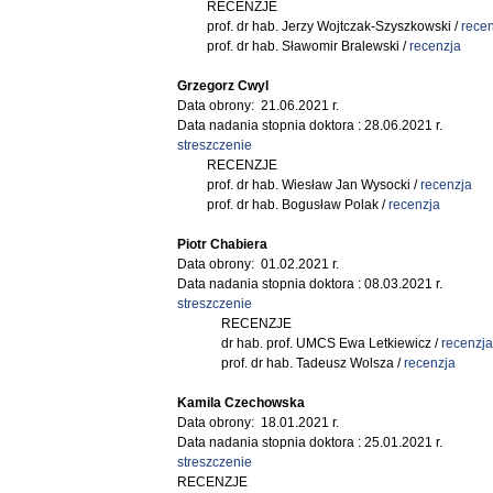
RECENZJE
prof. dr hab. Jerzy Wojtczak-Szyszkowski /
recen
prof. dr hab. Sławomir Bralewski /
recenzja
Grzegorz Cwyl
Data obrony: 21.06.2021 r.
Data nadania stopnia doktora : 28.06.2021 r.
streszczenie
RECENZJE
prof. dr hab. Wiesław Jan Wysocki /
recenzja
prof. dr hab. Bogusław Polak /
recenzja
Piotr Chabiera
Data obrony: 01.02.2021 r.
Data nadania stopnia doktora : 08.03.2021 r.
streszczenie
RECENZJE
dr hab. prof. UMCS Ewa Letkiewicz /
recenzja
prof. dr hab. Tadeusz Wolsza /
recenzja
Kamila Czechowska
Data obrony: 18.01.2021 r.
Data nadania stopnia doktora : 25.01.2021 r.
streszczenie
RECENZJE