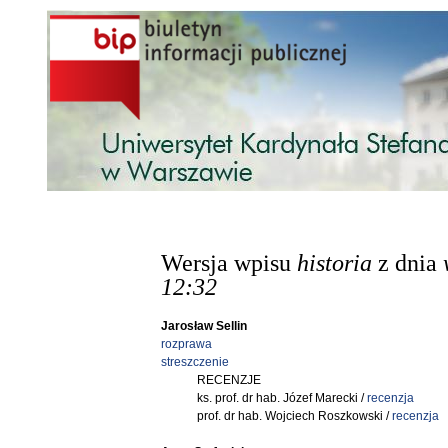
Przejdź do treści
Wersja wpisu
historia
z dnia
12:32
Jarosław Sellin
rozprawa
streszczenie
RECENZJE
ks. prof. dr hab. Józef Marecki /
recenzja
prof. dr hab. Wojciech Roszkowski /
recenzja