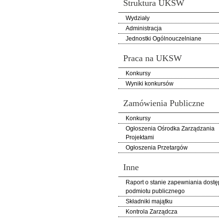
Struktura UKSW
Wydziały
Administracja
Jednostki Ogólnouczelniane
Praca na UKSW
Konkursy
Wyniki konkursów
Zamówienia Publiczne
Konkursy
Ogłoszenia Ośrodka Zarządzania
Projektami
Ogłoszenia Przetargów
Inne
Raport o stanie zapewniania dostę
podmiotu publicznego
Składniki majątku
Kontrola Zarządcza